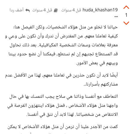
huda_khashan19
أضف ردا
قبل 4 سنوات
قبل 4 سنوات
1
حياتنا لا تخلو من مثل هؤلاء الشخصيات، ولكن الفيصل هنا؛
كيفية تعاملنا معهم. من المفترض أن ندرك وأن نكون على وعي و
معرفة بعلامات وسمات الشخصية المكيافيلية. بعد ذلك نحاول
قد المستطاع تجنبهم إن لم نستطع، فيمكننا أن نضع حدود بيننا
وبينهم في بعض الأمور.
أيضًا لابد أن نكون حذرين في تعاملنا معهم، لهذا من الأفضل عدم
مشاركتهم بأسرارنا،.
التعاطف مع أنفسنا وذاتنا هي سلاح يجب التمسك بها في حال
واجهنا مثل هؤلاء الأشخاص ، فمثل هؤلاء اينتهزون الفرصة في
الانتقاص من شخصياتنا. لهذا لابد أن نثق في أنفسنا.
كمت من الأجدر علينا أن نرمن أن مثل هؤلاء الأشخاص لا يمكن