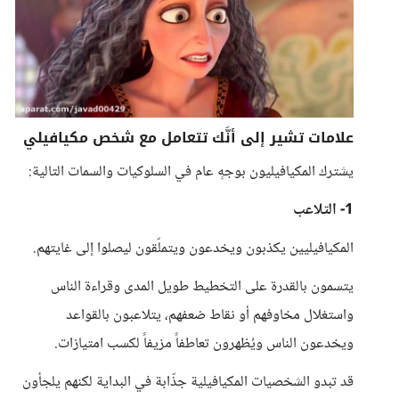
علامات تشير إلى أنَّك تتعامل مع شخص مكيافيلي
يشترك المكيافيليون بوجهٍ عام في السلوكيات والسمات التالية:
1- التلاعب
المكيافيليين يكذبون ويخدعون ويتملّقون ليصلوا إلى غايتهم.
يتسمون بالقدرة على التخطيط طويل المدى وقراءة الناس
واستغلال مخاوفهم أو نقاط ضعفهم، يتلاعبون بالقواعد
ويخدعون الناس ويُظهرون تعاطفاً مزيفاً لكسب امتيازات.
قد تبدو الشخصيات المكيافيلية جذّابة في البداية لكنهم يلجأون