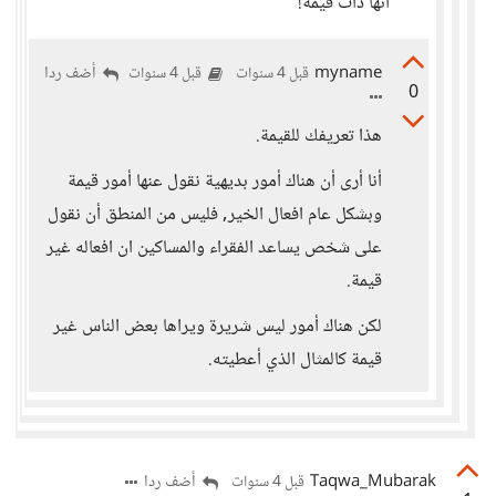
أنها ذات قيمة!
myname
أضف ردا
قبل 4 سنوات
قبل 4 سنوات
0
هذا تعريفك للقيمة.
أنا أرى أن هناك أمور بديهية نقول عنها أمور قيمة
وبشكل عام افعال الخير, فليس من المنطق أن نقول
على شخص يساعد الفقراء والمساكين ان افعاله غير
قيمة.
لكن هناك أمور ليس شريرة ويراها بعض الناس غير
قيمة كالمثال الذي أعطيته.
Taqwa_Mubarak
أضف ردا
قبل 4 سنوات