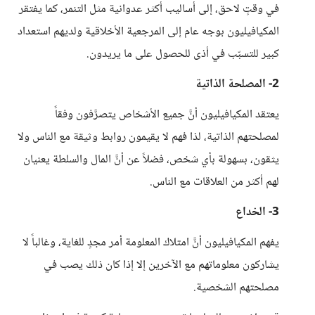
في وقتٍ لاحق، إلى أساليب أكثر عدوانية مثل التنمر، كما يفتقر
المكيافيليون بوجه عام إلى المرجعية الأخلاقية ولديهم استعداد
كبير للتسبّب في أذى للحصول على ما يريدون.
2- المصلحة الذاتية
يعتقد المكيافيليون أنَّ جميع الأشخاص يتصرَّفون وفقاً
لمصلحتهم الذاتية، لذا فهم لا يقيمون روابط وثيقة مع الناس ولا
يثقون، بسهولة بأي شخص، فضلاً عن أنَّ المال والسلطة يعنيان
لهم أكثر من العلاقات مع الناس.
3- الخداع
يفهم المكيافيليون أنَّ امتلاك المعلومة أمر مجدٍ للغاية، وغالباً لا
يشاركون معلوماتهم مع الآخرين إلا إذا كان ذلك يصب في
مصلحتهم الشخصية.