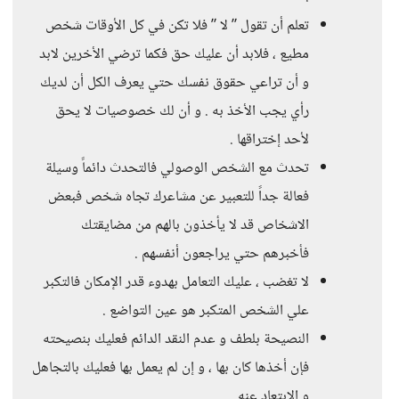
تعلم أن تقول ” لا ” فلا تكن في كل الأوقات شخص
مطيع ، فلابد أن عليك حق فكما ترضي الأخرين لابد
و أن تراعي حقوق نفسك حتي يعرف الكل أن لديك
رأي يجب الأخذ به . و أن لك خصوصيات لا يحق
لأحد إختراقها .
تحدث مع الشخص الوصولي فالتحدث دائماً وسيلة
فعالة جداً للتعبير عن مشاعرك تجاه شخص فبعض
الاشخاص قد لا يأخذون بالهم من مضايقتك
فأخبرهم حتي يراجعون أنفسهم .
لا تغضب ، عليك التعامل بهدوء قدر الإمكان فالتكبر
علي الشخص المتكبر هو عين التواضع .
النصيحة بلطف و عدم النقد الدائم فعليك بنصيحته
فإن أخذها كان بها ، و إن لم يعمل بها فعليك بالتجاهل
و الإبتعاد عنه .