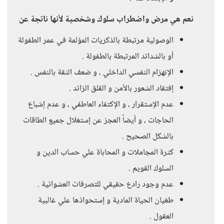
نعم هي مرض واضطراب سلوك وشخصية لأنها ناتجة عن
الوصولية مرتبطة بالذكريات المؤلمة في عمر الطفولة
أو بالشدائد المرتبطة بالطفولة .
الإنهزام النفسي الداخلي ، و ضعف الثقة بالنفس .
إفتقاد الشعور بالأمن و القلق الزائد .
عدم الإستقرار ، و الإكتفاء العاطفي ، و عدم إشباع
الحاجات ، و أيضاً العجز عن إستغلال جميع الطاقات
بالشكل الصحيح .
كثرة المجاملات و المحاباة علي حساب الدين و
السلوك القويم .
عدم وجود رادع حقيقي للتصرفات العشوائية .
طغيان الحياة المادية و إستحواذها علي غالبية
العقول .