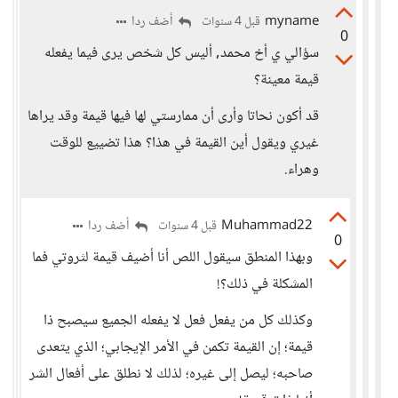
myname
أضف ردا
قبل 4 سنوات
0
سؤالي ي أخ محمد, أليس كل شخص يرى فيما يفعله
قيمة معينة؟
قد أكون نحاتا وأرى أن ممارستي لها فيها قيمة وقد يراها
غيري ويقول أين القيمة في هذا؟ هذا تضييع للوقت
وهراء.
Muhammad22
أضف ردا
قبل 4 سنوات
0
وبهذا المنطق سيقول اللص أنا أضيف قيمة لثروتي فما
المشكلة في ذلك؟!
وكذلك كل من يفعل فعل لا يفعله الجميع سيصبح ذا
قيمة؛ إن القيمة تكمن في الأمر الإيجابي؛ الذي يتعدى
صاحبه؛ ليصل إلى غيره؛ لذلك لا نطلق على أفعال الشر