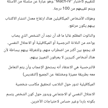
للتقييم كاختبار "Mach-IV".وهو عبارة عن سلسلة من الأسئلة
ويتم تقييمهم من 100 درجة.
وهؤلاء الأشخاص الميكافيلين هناك ارتفاع معدل انتشار الاكتئاب
بينهم يكون مرتفع.
والثالوث المظلم غالبا ما قد أن نجد أن الشخص الذي يصاب
بواحد من الثلاثة النرجسية أو الميكافيلية أو الاعتلال النفسي،
قد يجمع بين أكثر من اضطراب منهم، وللتفرقة بينهم ببساطة لأن
هناك أشخاص كثيرين لا يعرفون التمييز بينهم،
فالنرحسية هي الاعتقاد أنه يستحق الإعجاب وأن يتم التعامل
معه بطريقة مميزة ومختلفة عن الجميع (التقديس)
الميكافيلية تدور حول التلاعب لتحقيق مكاسب شخصية
الاعتلال النفسي او الاجتماعي ويدور حول كون الشخص يتسم
بكونه باردا وغير حساس لاحتياجات الآخرين.