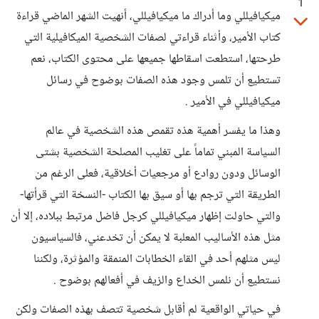
1
ميكيافيللي وما أدراك ما ميكيافيللي، أنهيت الشهر الماضي قراءة
كتاب الأمير، وأثناء قراءتي لصفات الشخصية الميكافيلية التي
طرحتها، استطعت اسقاطها جميعها على محتوى الكتاب، نعم
تستطيع أن تلمس وجود هذه الصفات بوضوح في رسائل
ميكيافيللي في الأمير .
وهذا ما يفسر أهمية هذه تقمص هذه الشخصية في عالم
السياسة المبني تماماً على تغليب المصلحة الشخصية بشتى
الوسائل ودون روادع أو مرجعيات أخلاقية، فعلى الرغم من
الطريقة التي ترجم بها أو سيق بها الكتاب -النسخة التي قرأتها-
والتي حاولت إظهار ميكيافيللي كرجل فاضل مرتبط ببلاده، إلا أن
مثل هذه الأساليب المعلبة لا يمكن أن تخدعني، فالسياسيون
ليس مثلهم أحد في القاء الخطابات المنمقة والمؤثرة، ولكننا
نستطيع أن نلمس الخداع والزيف في أفعالهم بوضوح .
في حياتي الواقعية لم أقابل شخصية تتصف بهذه الصفات ولكن