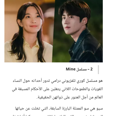
2 – مسلسل Mine
هو مسلسل كوري تلفزيوني درامي تدور أحداثه حول النساء
القويات والطموحات اللاتي يتغلبن على الأحكام المسبقة في
العالم من أجل العثور على ذواتهن الحقيقية.
سيو هي سو الممثلة البارزة السابقة، التي تخلت عن حياتها