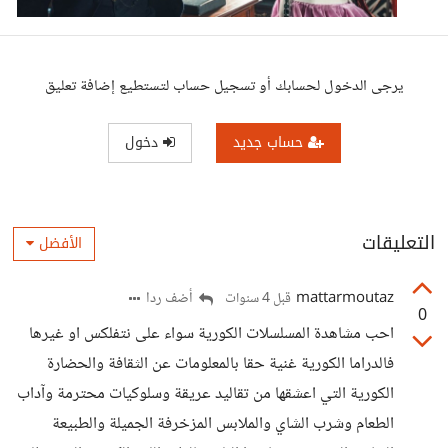
يرجى الدخول لحسابك أو تسجيل حساب لتستطيع إضافة تعليق
حساب جديد
دخول
التعليقات
الأفضل
mattarmoutaz
أضف ردا
قبل 4 سنوات
0
احب مشاهدة المسلسلات الكورية سواء على نتفلكس او غيرها
فالدراما الكورية غنية حقا بالمعلومات عن الثقافة والحضارة
الكورية التي اعشقها من تقاليد عريقة وسلوكيات محترمة وآداب
الطعام وشرب الشاي والملابس المزخرفة الجميلة والطبيعة