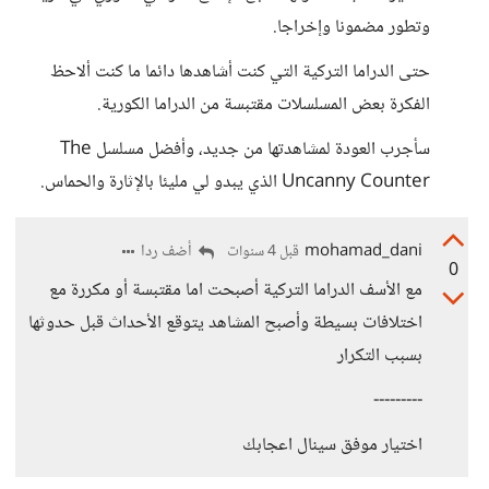
وتطور مضمونا وإخراجا.
حتى الدراما التركية التي كنت أشاهدها دائما ما كنت ألاحظ
الفكرة بعض المسلسلات مقتبسة من الدراما الكورية.
سأجرب العودة لمشاهدتها من جديد، وأفضل مسلسل The
Uncanny Counter الذي يبدو لي مليئا بالإثارة والحماس.
mohamad_dani
أضف ردا
قبل 4 سنوات
0
مع الأسف الدراما التركية أصبحت اما مقتبسة أو مكررة مع
اختلافات بسيطة وأصبح المشاهد يتوقع الأحداث قبل حدوثها
بسبب التكرار
---------
اختيار موفق سينال اعجابك