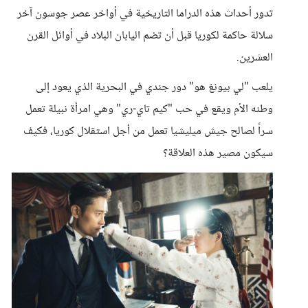
تدور أحداث هذه الدراما التاريخية في أواخر عصر جوسون آخر
سلالة حاكمة لكوريا قبل أن تضم اليابان البلاد في أوائل القرن
العشرين.
يلعب "لي بيونغ هو" دور جندي في البحرية الذي يعود إلى
وطنه الأم ويقع في حب "كيم تاي-ري" وهي امرأة نبيلة تعمل
سراً لصالح جيش ميليشيا تعمل من أجل استقلال كوريا، فكيف
سيكون مصير هذه العلاقة؟