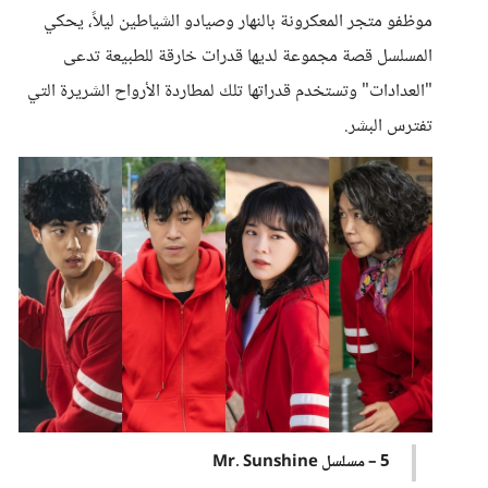
موظفو متجر المعكرونة بالنهار وصيادو الشياطين ليلاً، يحكي
المسلسل قصة مجموعة لديها قدرات خارقة للطبيعة تدعى
"العدادات" وتستخدم قدراتها تلك لمطاردة الأرواح الشريرة التي
تفترس البشر.
5 – مسلسل Mr. Sunshine