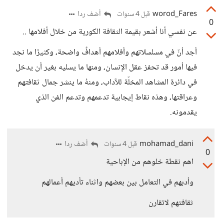
worod_Fares
أضف ردا
قبل 4 سنوات
0
عن نفسي أنا أشعر بقيمة الثقافة الكورية من خلال أفلامها ..
أجد أنّ في مسلسلاتهم وأفلامهم أهدافٌ واضحة، وكثيرًا ما نجد
فيها أمور قد تحفز عقل الإنسان، ومنها ما يسليه بغير أن يدخل
في دائرة المشاهد المخلّة للآداب، ومنهُ ما ينشر جمال ثقافتهم
وعراقتها، وهذه نقاط إيجابية تدعمهم وتدعم الفن الذي
يقدمونه.
mohamad_dani
أضف ردا
قبل 4 سنوات
0
اهم نقطة خلوهم من الإباحية
وأدبهم في التعامل بين بعضهم واثناء تأديهم أعمالهم
ثقافتهم لاتقارن