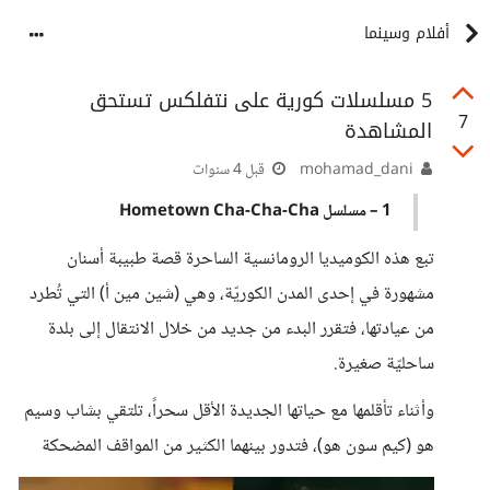
أفلام وسينما
5 مسلسلات كورية على نتفلكس تستحق
7
المشاهدة
mohamad_dani
قبل 4 سنوات
1 – مسلسل Hometown Cha-Cha-Cha
تبع هذه الكوميديا ​​الرومانسية الساحرة قصة طبيبة أسنان
مشهورة في إحدى المدن الكوريّة، وهي (شين مين أ) التي تُطرد
من عيادتها، فتقرر البدء من جديد من خلال الانتقال إلى بلدة
ساحليّة صغيرة.
وأثناء تأقلمها مع حياتها الجديدة الأقل سحراً، تلتقي بشاب وسيم
هو (كيم سون هو)، فتدور بينهما الكثير من المواقف المضحكة