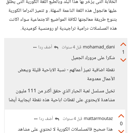
الخلابة التى يزخر بها هذا البلد وبالطبع اللغة الكورية التى يطلق
عليها هانجول هذه اللغة الناعمة السهلة. و تتميز الدراما الكورية
بتنوع طريقة معالجتها لكافة المواضيع الاجتماعية سواء اكانت
هذه المسلسلات درامية تراجيدية او رومنسية كوميدية.
mohamad_dani
أضف ردا
قبل 4 سنوات
1
شكرا على مرورك الجميل
نقطة اضافية تميز أعمالهم - نسبة الاباحية قليلة وببعض
الأعمال معدومة
تخيل مسلسل لعبة الحبار الذي حقق أكثر من 111 مليون
مشاهدة لايحتوي على لقطات اباحية هذه نقطة ايجابية أيضا
mattarmoutaz
أضف ردا
قبل 4 سنوات
0
هذا صحيح فالمسلسلات الكورية لا تحتوي على مشاهد