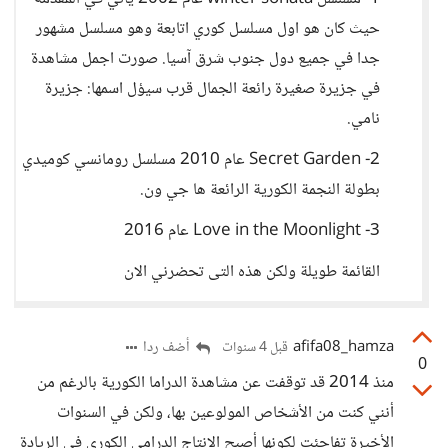
حيث كان هو اول مسلسل كوري اتابعة وهو مسلسل مشهور
جدا في جميع دول جنوب شرق آسيا. صورت اجمل مشاهدة
في جزيرة صغيرة رائعة الجمال قرب سيؤل اسمها: جزيرة
نامي.
2- Secret Garden عام 2010 مسلسل رومانسي كوميدي
بطولة النجمة الكورية الرائعة ها جي ون.
3- Love in the Moonlight عام 2016
القائمة طويلة ولكن هذه التى تحضرني الان
afifa08_hamza
أضف ردا
قبل 4 سنوات
0
منذ 2014 قد توقفت عن مشاهدة الدراما الكورية بالرغم من
أنني كنت من الأشخاص المولوعين بها، ولكن في السنوات
الأخيرة تفاجئت لكونها أصبح الإنتاج الدرامي الكوري في الريادة