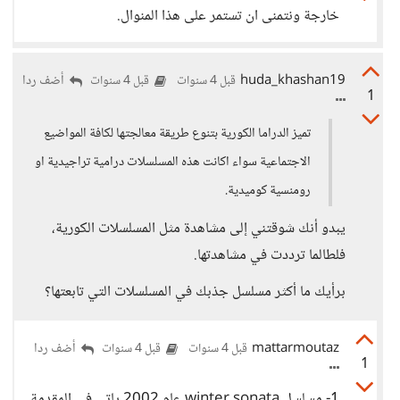
خارجة ونتمنى ان تستمر على هذا المنوال.
huda_khashan19
أضف ردا
قبل 4 سنوات
قبل 4 سنوات
1
تميز الدراما الكورية بتنوع طريقة معالجتها لكافة المواضيع
الاجتماعية سواء اكانت هذه المسلسلات درامية تراجيدية او
رومنسية كوميدية.
يبدو أنك شوقتني إلى مشاهدة مثل المسلسلات الكورية،
فلطالما ترددت في مشاهدتها.
برأيك ما أكثر مسلسل جذبك في المسلسلات التي تابعتها؟
mattarmoutaz
أضف ردا
قبل 4 سنوات
قبل 4 سنوات
1
1- مسلسل winter sonata عام 2002 ياتي في المقدمة