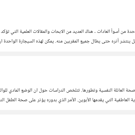
واحدة من أسوأ العادات . هناك العديد من الابحاث والمقالات العلمية التي 
ل ينتشر أثره حتى يطال جميع المقربين منه. يمكن لهذه السيجارة الواحدة 
 تاريخ البشر بالطقوس الروحية . من
 بعض الدراسات عن كيف ان الوضع المادي يغير من صحة العائلة النفسية وتطورها. تتلخص الدراسات حول
انعدام الاستقرار