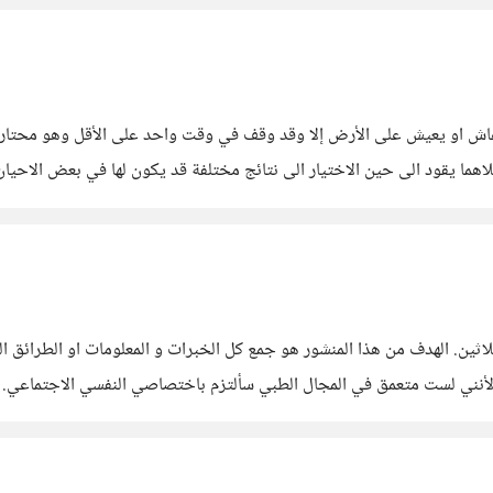
ن عاش او يعيش على الأرض إلا وقد وقف في وقت واحد على الأقل وهو محتا
كلاهما يقود الى حين الاختيار الى نتائج مختلفة قد يكون لها في بعض الاحيا
ثلاثين. الهدف من هذا المنشور هو جمع كل الخبرات و المعلومات او الطرائ
لأنني لست متعمق في المجال الطبي سألتزم باختصاصي النفسي الاجتماعي. ال
يير الجمال و التقبل لشكل الجسم. أصبح