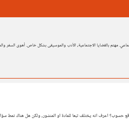
ي. مهتم بالقضايا الاجتماعية, الأدب والموسيقى بشكل خاص. أهوى السفر والم
قع حسوب؟ اعرف انه يختلف تبعا للمادة او المنشور, ولكن هل هناك نمط سؤال