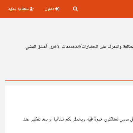
دخول
حساب جديد
طالعة والتعرف على الحضارات/المجتمعات الأخرى. أعشق المشي.
 معين تمتلكون خبرة فيه ويخطر لكم تلقائيا او بعد تفكير عند