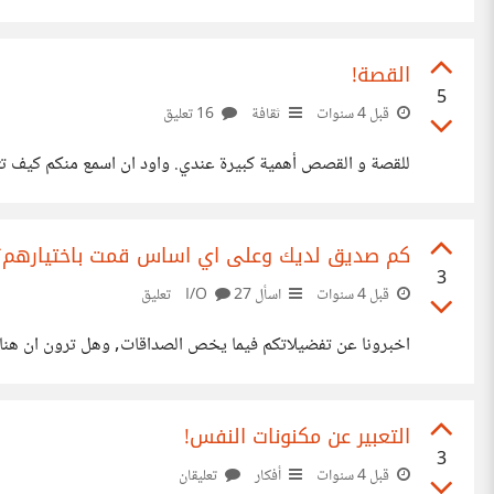
القصة!
5
قبل 4 سنوات
ثقافة
16 تعليق
للقصة و القصص أهمية كبيرة عندي. واود ان اسمع منكم كيف تت
كم صديق لديك وعلى اي اساس قمت باختيارهم؟
3
قبل 4 سنوات
اسأل I/O
27 تعليق
اخبرونا عن تفضيلاتكم فيما يخص الصداقات, وهل ترون ان هناك
التعبير عن مكنونات النفس!
3
قبل 4 سنوات
أفكار
تعليقان