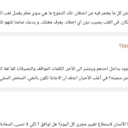
قلب من كل ما يعتمر فيه من احتقان. تلك الدموع ما هي سوى مطر يغسل تعب 
كان. في القلب يصيب دون اي اخطاء. يعرف مقتلك. و يدعك صامتا تلتهم تلك
 بداخل احدهم وينتشر الى الأخر. الكلمات المواقف والتصرفات كما لغة الجسد
 سميته؟ في أغلب الأحيان اعتقد ان الاجابة تكون بالنفي. الشخص السمّي لي
م سميته