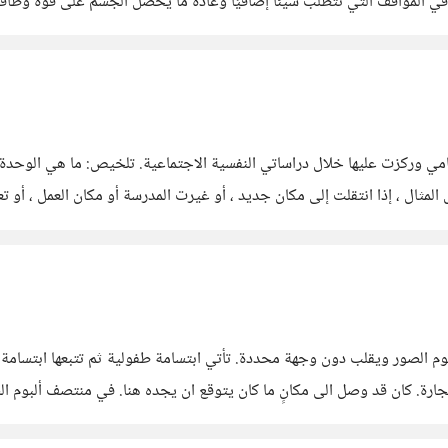
في المواقف التي تتطلب شيئًا إضافيًا وعادة ما يحصل الجسم على قوة وطاقة
كنك القيام بها لمكافحة
لمثال ، إذا انتقلت إلى مكان جديد ، أو غيرت المدرسة أو مكان العمل ، أو ت
ت ألبوم الصور ويقلب دون وجهة محددة. تأتي ابتسامة طفولية ثم تتبعها ابت
سيجارة. كان قد وصل الى مكانٍ ما كان يتوقع ان يجده هنا. في منتصف ألبوم 