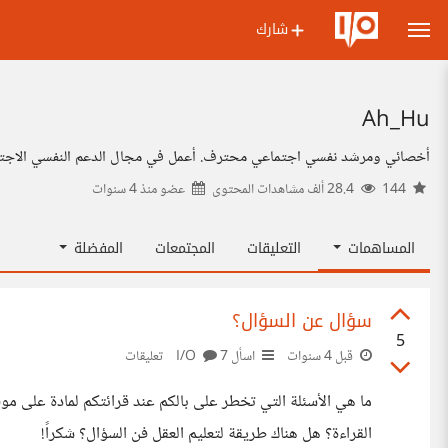
شارك
Ah_Hu
أخصائي ومرشد نفسي اجتماعي محترف. أعمل في مجال الدعم النفسي الاجتماع
144
28.4 ألف مشاهدات المحتوى
عضو منذ
4 سنوات
المساهمات
التعليقات
المجتمعات
المفضلة
سؤال عن السؤال؟
5
قبل 4 سنوات
اسأل I/O
7 تعليقات
ما هي الأسئلة التي تخطر على بالكم عند قرائتكم لمادة على مو
القراءة؟ هل هناك طريقة لتعليم العقل فن السؤال؟ شكراً!