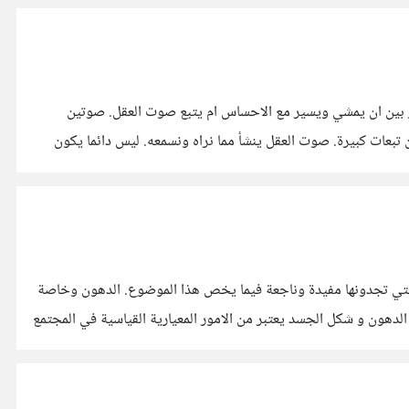
ر بين ان يمشي ويسير مع الاحساس ام يتبع صوت العقل. صوتين
ن تبعات كبيرة. صوت العقل ينشأ مما نراه ونسمعه. ليس دائما يكون
ق التي تجدونها مفيدة وناجعة فيما يخص هذا الموضوع. الدهون وخاصة
دهون و شكل الجسد يعتبر من الامور المعيارية القياسية في المجتمع