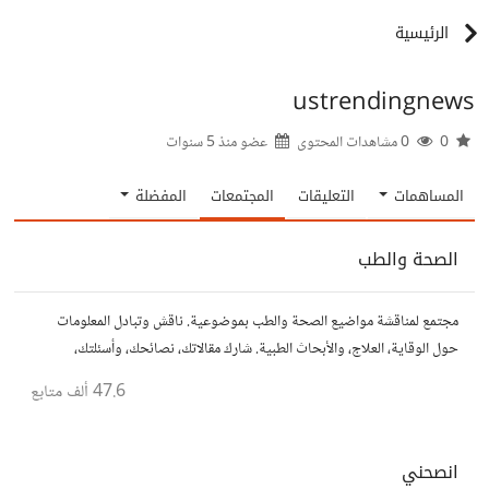
الرئيسية
ustrendingnews
0
0 مشاهدات المحتوى
عضو منذ
5 سنوات
المساهمات
التعليقات
المجتمعات
المفضلة
الصحة والطب
مجتمع لمناقشة مواضيع الصحة والطب بموضوعية. ناقش وتبادل المعلومات
حول الوقاية، العلاج، والأبحاث الطبية. شارك مقالاتك، نصائحك، وأسئلتك،
وتواصل مع أشخاص مهتمين بالصحة.
47.6 ألف
متابع
انصحني