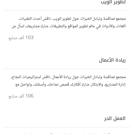
تطوير الويب
مجتمع لمناقشة وتبادل الخبرات حول تطوير الويب. ناقش أحدث التقنيات،
اللغات، والأدوات في عالم تطوير المواقع والتطبيقات. شارك مشاريعك، اسأل عن
نصائح، وتعاون مع مطورين محترفين وهواة.
103 ألف
متابع
ريادة الأعمال
مجتمع لمناقشة وتبادل الخبرات حول ريادة الأعمال. ناقش استراتيجيات النجاح،
إدارة المشاريع، والابتكار. شارك أفكارك، قصص نجاحك، وأسئلتك، وتواصل مع
رواد أعمال آخرين لتطوير مشروعاتك.
106 ألف
متابع
العمل الحر