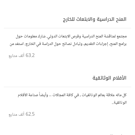
المنح الدراسية والابتعاث للخارج
مجتمع لمناقشة المنح الدراسية وفرص الابتعاث الدولي. شارك معلومات حول
برامج المنح، إجراءات التقديم، وتبادل نصائح حول الدراسة في الخارج. استفد من
تجارب الآخرين وشارك تجربتك.
63.2 ألف
متابع
الأفلام الوثائقية
كل ماله علاقة بعالم الوثائقيات ، في كافة المجالات .. وأيضاً صناعة الأفلام
الوثائقية..
62.5 ألف
متابع