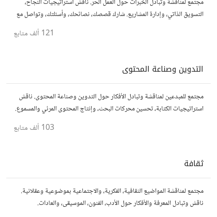
مجتمع لمناقشة وتبادل الخبرات حول العمل الحر. ناقش استراتيجيات النجاح،
التسويق الذاتي، وإدارة المشاريع. شارك قصصك، نصائحك، وأسئلتك، وتواصل مع
محترفين في مختلف المجالات.
121 ألف
متابع
التدوين وصناعة المحتوى
مجتمع للمبدعين لمناقشة وتبادل الأفكار حول التدوين وصناعة المحتوى. ناقش
استراتيجيات الكتابة، تحسين محركات البحث، وإنتاج المحتوى المرئي والمسموع.
شارك أفكارك وأسئلتك، وتواصل مع كتّاب ومبدعين آخرين.
103 ألف
متابع
ثقافة
مجتمع لمناقشة المواضيع الثقافية، الفكرية، والاجتماعية بموضوعية وعقلانية.
ناقش وتبادل المعرفة والأفكار حول الأدب، الفنون، الموسيقى، والعادات.