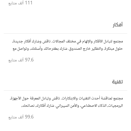
111 ألف
متابع
أفكار
مجتمع لتبادل الأفكار والإلهام في مختلف المجالات. ناقش وشارك أفكار جديدة،
حلول مبتكرة، والتفكير خارج الصندوق. شارك بمقترحاتك وأسئلتك، وتواصل مع
مفكرين آخرين.
97.6 ألف
متابع
تقنية
مجتمع لمناقشة أحدث التقنيات والابتكارات. ناقش وتبادل المعرفة حول الأجهزة،
البرمجيات، الذكاء الاصطناعي، والأمن السيبراني. شارك أفكارك، نصائحك،
وأسئلتك، وتواصل مع محبي التقنية والمتخصصين.
99.6 ألف
متابع