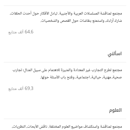
مجتمع لمناقشة المسلسلات العربية والأجنبية. تبادل الأفكار حول أحدث الحلقات،
شارك آراءك، واستمتع بنقاشات حول القصص والشخصيات.
64.6 ألف
متابع
اسألني
مجتمع لطرح التجارب غير المعتادة والمثيرة للاهتمام على سبيل المثال؛ تجارب
صحية، مهنية، حياتية، اجتماعية، وفتح باب الأسئلة حولها.
69.3 ألف
متابع
العلوم
مجتمع لمناقشة واستكشاف مواضيع العلوم المختلفة. ناقش الأبحاث، النظريات،