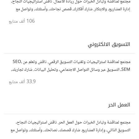
مجتمع لمناقشة وتبادل الخبرات حول ريادة الأعمال. ناقش استراتيجيات النجاح،
إدارة المشاريع، والابتكار. شارك أفكارك، قصص نجاحك، وأسئلتك، وتواصل مع
رواد أعمال آخرين لتطوير مشروعاتك.
106 ألف
متابع
التسويق الالكتروني
مجتمع لمناقشة استراتيجيات وتقنيات التسويق الرقمي. ناقش وتعلم عن SEO،
SEM، التسويق عبر وسائل التواصل الاجتماعي، وتحليل البيانات. شارك تجاربك،
نصائحك، وأسئلتك، وتواصل مع متخصصين في هذا المجال.
33.9 ألف
متابع
العمل الحر
مجتمع لمناقشة وتبادل الخبرات حول العمل الحر. ناقش استراتيجيات النجاح،
التسويق الذاتي، وإدارة المشاريع. شارك قصصك، نصائحك، وأسئلتك، وتواصل مع
محترفين في مختلف المجالات.