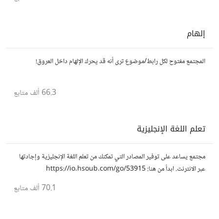
إلهام
المجتمع مفتوح لكل رابط/موضوع ترى أنه قد يحرك الإلهام داخل العروق!
66.3 ألف
متابع
تعلم اللغة الإنجليزية
مجتمع يساعد على توفير المصادر التي تمكنك من تعلم اللغة الإنجليزية وإجادتها
عبر الانترنت. ابدأ من هنا: https://io.hsoub.com/go/53915
70.1 ألف
متابع