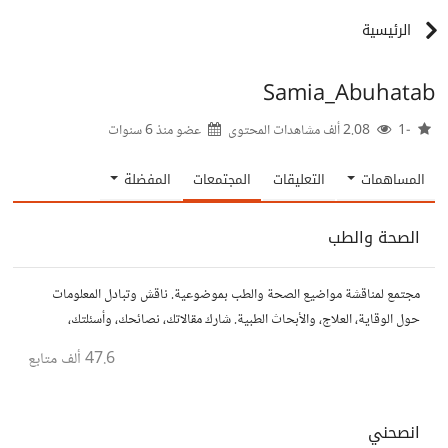
الرئيسية
Samia_Abuhatab
-1
2.08 ألف مشاهدات المحتوى
عضو منذ
6 سنوات
المساهمات
التعليقات
المجتمعات
المفضلة
الصحة والطب
مجتمع لمناقشة مواضيع الصحة والطب بموضوعية. ناقش وتبادل المعلومات
حول الوقاية، العلاج، والأبحاث الطبية. شارك مقالاتك، نصائحك، وأسئلتك،
وتواصل مع أشخاص مهتمين بالصحة.
47.6 ألف
متابع
انصحني