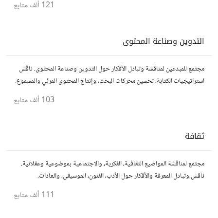
121 ألف
متابع
التدوين وصناعة المحتوى
مجتمع للمبدعين لمناقشة وتبادل الأفكار حول التدوين وصناعة المحتوى. ناقش
استراتيجيات الكتابة، تحسين محركات البحث، وإنتاج المحتوى المرئي والمسموع.
شارك أفكارك وأسئلتك، وتواصل مع كتّاب ومبدعين آخرين.
103 ألف
متابع
ثقافة
مجتمع لمناقشة المواضيع الثقافية، الفكرية، والاجتماعية بموضوعية وعقلانية.
ناقش وتبادل المعرفة والأفكار حول الأدب، الفنون، الموسيقى، والعادات.
111 ألف
متابع