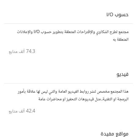
حسوب I/O
مجتمع لطرح الشكاوي والإقتراحات المتعلقة بتطوير حسوب I/O والإعلانات
المتعلقة به
74.3 ألف
متابع
فيديو
هذا المجتمع مخصص لنشر روابط الفيديو العامة والتي ليس لها علاقة بأمور
البرمجة او التقنية، مثل فيديوهات التحفيز او محاضرات عامة
42.4 ألف
متابع
مواقع مفيدة