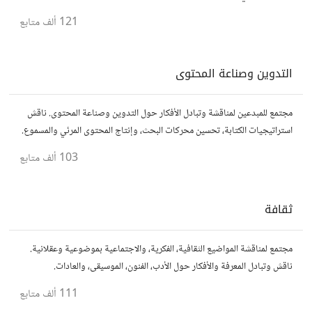
محترفين في مختلف المجالات.
121 ألف
متابع
التدوين وصناعة المحتوى
مجتمع للمبدعين لمناقشة وتبادل الأفكار حول التدوين وصناعة المحتوى. ناقش
استراتيجيات الكتابة، تحسين محركات البحث، وإنتاج المحتوى المرئي والمسموع.
شارك أفكارك وأسئلتك، وتواصل مع كتّاب ومبدعين آخرين.
103 ألف
متابع
ثقافة
مجتمع لمناقشة المواضيع الثقافية، الفكرية، والاجتماعية بموضوعية وعقلانية.
ناقش وتبادل المعرفة والأفكار حول الأدب، الفنون، الموسيقى، والعادات.
111 ألف
متابع