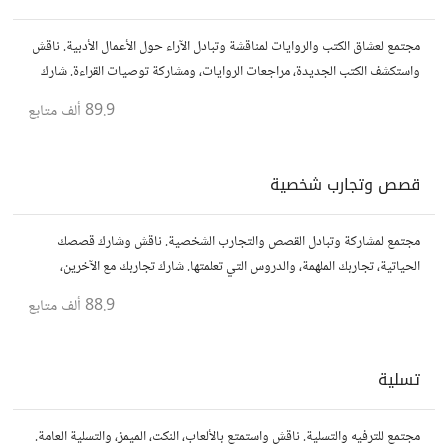
مجتمع لعشاق الكتب والروايات لمناقشة وتبادل الآراء حول الأعمال الأدبية. ناقش
واستكشف الكتب الجديدة، مراجعات الروايات، ومشاركة توصيات القراءة. شارك
أفكارك، نصائحك، وأسئلتك، وتواصل مع قراء آخرين.
89.9 ألف
متابع
قصص وتجارب شخصية
مجتمع لمشاركة وتبادل القصص والتجارب الشخصية. ناقش وشارك قصصك
الحياتية، تجاربك الملهمة، والدروس التي تعلمتها. شارك تجاربك مع الآخرين،
واستفد من قصصهم لتوسيع آفاقك.
88.9 ألف
متابع
تسلية
مجتمع للترفيه والتسلية. ناقش واستمتع بالألعاب، النكت، الميمز، والتسلية العامة.