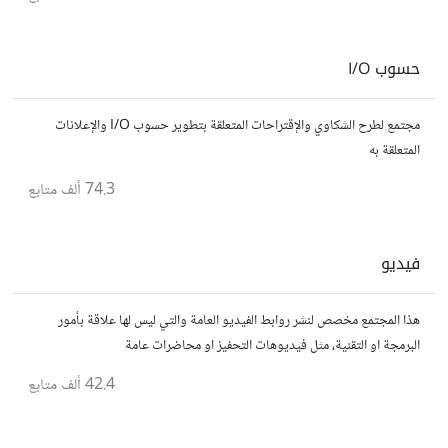
حسوب I/O
مجتمع لطرح الشكاوي والإقتراحات المتعلقة بتطوير حسوب I/O والإعلانات
المتعلقة به
74.3 ألف
متابع
فيديو
هذا المجتمع مخصص لنشر روابط الفيديو العامة والتي ليس لها علاقة بأمور
البرمجة او التقنية، مثل فيديوهات التحفيز او محاضرات عامة
42.4 ألف
متابع