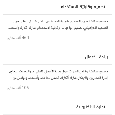
التصميم وقابليّة الاستخدام
مجتمع لمناقشة فنون التصميم وتجربة المستخدم. ناقش وتبادل الأفكار حول
التصميم الجرافيكي، تصميم الواجهات، وقابلية الاستخدام. شارك أفكارك وأسئلتك،
وتواصل مع مصممين ومتخصصين في تحسين تجربة المستخدم.
46.1 ألف
متابع
ريادة الأعمال
مجتمع لمناقشة وتبادل الخبرات حول ريادة الأعمال. ناقش استراتيجيات النجاح،
إدارة المشاريع، والابتكار. شارك أفكارك، قصص نجاحك، وأسئلتك، وتواصل مع
رواد أعمال آخرين لتطوير مشروعاتك.
106 ألف
متابع
التجارة الالكترونية