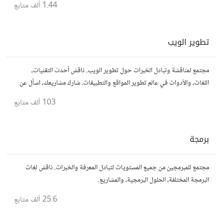
1.44 ألف
متابع
تطوير الويب
مجتمع لمناقشة وتبادل الخبرات حول تطوير الويب. ناقش أحدث التقنيات،
اللغات، والأدوات في عالم تطوير المواقع والتطبيقات. شارك مشاريعك، اسأل عن
نصائح، وتعاون مع مطورين محترفين وهواة.
103 ألف
متابع
برمجة
مجتمع للمبرمجين من جميع المستويات لتبادل المعرفة والخبرات. ناقش لغات
البرمجة المختلفة، الحلول البرمجية، والمشاريع.
25.6 ألف
متابع