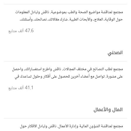
مجتمع لمناقشة مواضيع الصحة والطب بموضوعية. ناقش وتبادل المعلومات
حول الوقاية، العلاج، والأبحاث الطبية. شارك مقالاتك، نصائحك، وأسئلتك،
وتواصل مع أشخاص مهتمين بالصحة.
47.6 ألف
متابع
انصحني
مجتمع لطلب النصائح في مختلف المجالات. ناقش واطرح استفساراتك، واحصل
على مشورة. تواصل مع أعضاء آخرين للحصول على أفكار وحلول تساعدك في
اتخاذ قراراتك.
41.1 ألف
متابع
المال والأعمال
مجتمع لمناقشة الشؤون المالية وإدارة الأعمال. ناقش وتبادل الأفكار حول