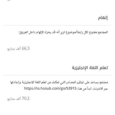
إلهام
المجتمع مفتوح لكل رابط/موضوع ترى أنه قد يحرك الإلهام داخل العروق!
66.3 ألف
متابع
تعلم اللغة الإنجليزية
مجتمع يساعد على توفير المصادر التي تمكنك من تعلم اللغة الإنجليزية وإجادتها
عبر الانترنت. ابدأ من هنا: https://io.hsoub.com/go/53915
70.2 ألف
متابع