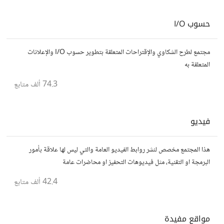
حسوب I/O
مجتمع لطرح الشكاوي والإقتراحات المتعلقة بتطوير حسوب I/O والإعلانات
المتعلقة به
74.3 ألف
متابع
فيديو
هذا المجتمع مخصص لنشر روابط الفيديو العامة والتي ليس لها علاقة بأمور
البرمجة او التقنية، مثل فيديوهات التحفيز او محاضرات عامة
42.4 ألف
متابع
مواقع مفيدة