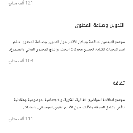
121 ألف
متابع
التدوين وصناعة المحتوى
مجتمع للمبدعين لمناقشة وتبادل الأفكار حول التدوين وصناعة المحتوى. ناقش
استراتيجيات الكتابة، تحسين محركات البحث، وإنتاج المحتوى المرئي والمسموع.
شارك أفكارك وأسئلتك، وتواصل مع كتّاب ومبدعين آخرين.
103 ألف
متابع
ثقافة
مجتمع لمناقشة المواضيع الثقافية، الفكرية، والاجتماعية بموضوعية وعقلانية.
ناقش وتبادل المعرفة والأفكار حول الأدب، الفنون، الموسيقى، والعادات.
111 ألف
متابع