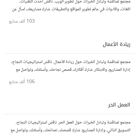
مجتمع لمناقشة وتبادل الخبرات حول تطوير الويب. ناقش أحدث التقنيات،
اللغات، والأدوات في عالم تطوير المواقع والتطبيقات. شارك مشاريعك، اسأل عن
نصائح، وتعاون مع مطورين محترفين وهواة.
103 ألف
متابع
ريادة الأعمال
مجتمع لمناقشة وتبادل الخبرات حول ريادة الأعمال. ناقش استراتيجيات النجاح،
إدارة المشاريع، والابتكار. شارك أفكارك، قصص نجاحك، وأسئلتك، وتواصل مع
رواد أعمال آخرين لتطوير مشروعاتك.
106 ألف
متابع
العمل الحر
مجتمع لمناقشة وتبادل الخبرات حول العمل الحر. ناقش استراتيجيات النجاح،
التسويق الذاتي، وإدارة المشاريع. شارك قصصك، نصائحك، وأسئلتك، وتواصل مع
محترفين في مختلف المجالات.