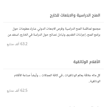
المنح الدراسية والابتعاث للخارج
مجتمع لمناقشة المنح الدراسية وفرص الابتعاث الدولي. شارك معلومات حول
برامج المنح، إجراءات التقديم، وتبادل نصائح حول الدراسة في الخارج. استفد من
تجارب الآخرين وشارك تجربتك.
63.2 ألف
متابع
الأفلام الوثائقية
كل ماله علاقة بعالم الوثائقيات ، في كافة المجالات .. وأيضاً صناعة الأفلام
الوثائقية..
62.5 ألف
متابع