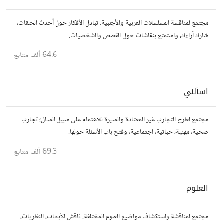
مجتمع لمناقشة المسلسلات العربية والأجنبية. تبادل الأفكار حول أحدث الحلقات،
شارك آراءك، واستمتع بنقاشات حول القصص والشخصيات.
64.6 ألف
متابع
اسألني
مجتمع لطرح التجارب غير المعتادة والمثيرة للاهتمام على سبيل المثال؛ تجارب
صحية، مهنية، حياتية، اجتماعية، وفتح باب الأسئلة حولها.
69.3 ألف
متابع
العلوم
مجتمع لمناقشة واستكشاف مواضيع العلوم المختلفة. ناقش الأبحاث، النظريات،