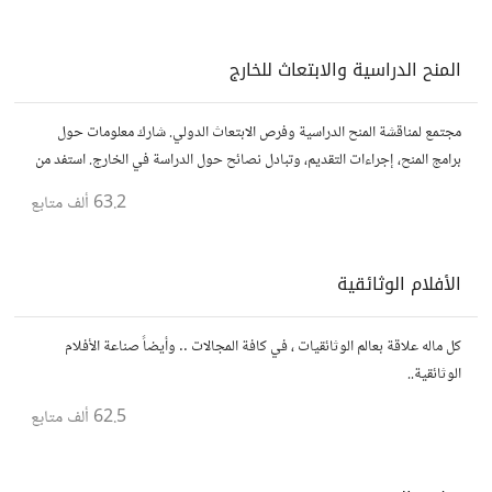
المنح الدراسية والابتعاث للخارج
مجتمع لمناقشة المنح الدراسية وفرص الابتعاث الدولي. شارك معلومات حول
برامج المنح، إجراءات التقديم، وتبادل نصائح حول الدراسة في الخارج. استفد من
تجارب الآخرين وشارك تجربتك.
63.2 ألف
متابع
الأفلام الوثائقية
كل ماله علاقة بعالم الوثائقيات ، في كافة المجالات .. وأيضاً صناعة الأفلام
الوثائقية..
62.5 ألف
متابع