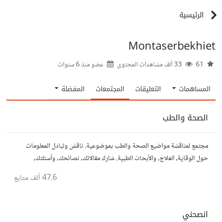
الرئيسية
Montaserbekhiet
61
33 ألف مشاهدات المحتوى
عضو منذ
6 سنوات
المساهمات
التعليقات
المجتمعات
المفضلة
الصحة والطب
مجتمع لمناقشة مواضيع الصحة والطب بموضوعية. ناقش وتبادل المعلومات
حول الوقاية، العلاج، والأبحاث الطبية. شارك مقالاتك، نصائحك، وأسئلتك،
وتواصل مع أشخاص مهتمين بالصحة.
47.6 ألف
متابع
انصحني