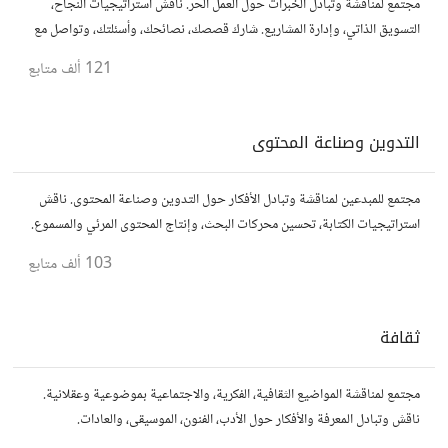
مجتمع لمناقشة وتبادل الخبرات حول العمل الحر. ناقش استراتيجيات النجاح،
التسويق الذاتي، وإدارة المشاريع. شارك قصصك، نصائحك، وأسئلتك، وتواصل مع
محترفين في مختلف المجالات.
121 ألف
متابع
التدوين وصناعة المحتوى
مجتمع للمبدعين لمناقشة وتبادل الأفكار حول التدوين وصناعة المحتوى. ناقش
استراتيجيات الكتابة، تحسين محركات البحث، وإنتاج المحتوى المرئي والمسموع.
شارك أفكارك وأسئلتك، وتواصل مع كتّاب ومبدعين آخرين.
103 ألف
متابع
ثقافة
مجتمع لمناقشة المواضيع الثقافية، الفكرية، والاجتماعية بموضوعية وعقلانية.
ناقش وتبادل المعرفة والأفكار حول الأدب، الفنون، الموسيقى، والعادات.