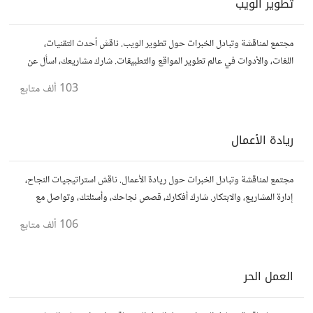
تطوير الويب
مجتمع لمناقشة وتبادل الخبرات حول تطوير الويب. ناقش أحدث التقنيات،
اللغات، والأدوات في عالم تطوير المواقع والتطبيقات. شارك مشاريعك، اسأل عن
نصائح، وتعاون مع مطورين محترفين وهواة.
103 ألف
متابع
ريادة الأعمال
مجتمع لمناقشة وتبادل الخبرات حول ريادة الأعمال. ناقش استراتيجيات النجاح،
إدارة المشاريع، والابتكار. شارك أفكارك، قصص نجاحك، وأسئلتك، وتواصل مع
رواد أعمال آخرين لتطوير مشروعاتك.
106 ألف
متابع
العمل الحر