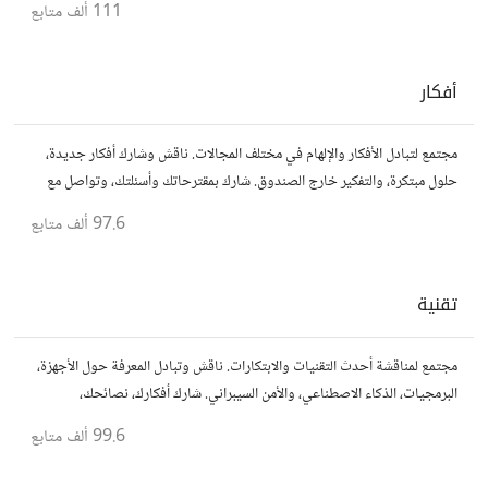
111 ألف
متابع
أفكار
مجتمع لتبادل الأفكار والإلهام في مختلف المجالات. ناقش وشارك أفكار جديدة،
حلول مبتكرة، والتفكير خارج الصندوق. شارك بمقترحاتك وأسئلتك، وتواصل مع
مفكرين آخرين.
97.6 ألف
متابع
تقنية
مجتمع لمناقشة أحدث التقنيات والابتكارات. ناقش وتبادل المعرفة حول الأجهزة،
البرمجيات، الذكاء الاصطناعي، والأمن السيبراني. شارك أفكارك، نصائحك،
وأسئلتك، وتواصل مع محبي التقنية والمتخصصين.
99.6 ألف
متابع