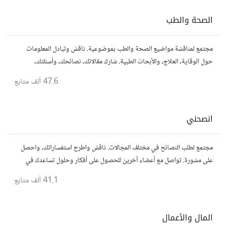
الصحة والطب
مجتمع لمناقشة مواضيع الصحة والطب بموضوعية. ناقش وتبادل المعلومات
حول الوقاية، العلاج، والأبحاث الطبية. شارك مقالاتك، نصائحك، وأسئلتك،
وتواصل مع أشخاص مهتمين بالصحة.
47.6 ألف
متابع
انصحني
مجتمع لطلب النصائح في مختلف المجالات. ناقش واطرح استفساراتك، واحصل
على مشورة. تواصل مع أعضاء آخرين للحصول على أفكار وحلول تساعدك في
اتخاذ قراراتك.
41.1 ألف
متابع
المال والأعمال