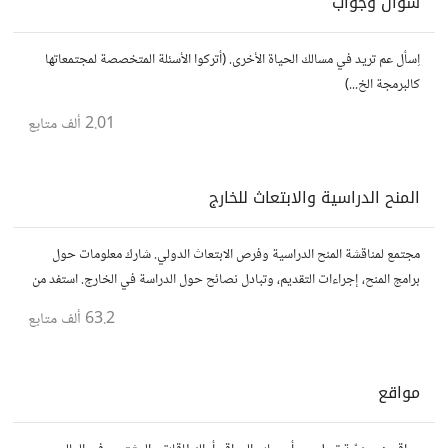
سؤال وجواب
اِسأل عم تريد في مسالك الحياة الأخرى. (أتركوا الأسئلة المتخصصة لمجتمعاتها
كالبرمجة الخ...)
2.01 ألف
متابع
المنح الدراسية والابتعاث للخارج
مجتمع لمناقشة المنح الدراسية وفرص الابتعاث الدولي. شارك معلومات حول
برامج المنح، إجراءات التقديم، وتبادل نصائح حول الدراسة في الخارج. استفد من
تجارب الآخرين وشارك تجربتك.
63.2 ألف
متابع
مواقع