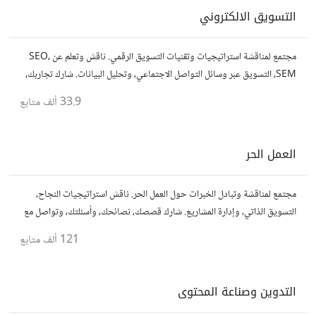
التسويق الالكتروني
مجتمع لمناقشة استراتيجيات وتقنيات التسويق الرقمي. ناقش وتعلم عن SEO،
SEM، التسويق عبر وسائل التواصل الاجتماعي، وتحليل البيانات. شارك تجاربك،
نصائحك، وأسئلتك، وتواصل مع متخصصين في هذا المجال.
33.9 ألف
متابع
العمل الحر
مجتمع لمناقشة وتبادل الخبرات حول العمل الحر. ناقش استراتيجيات النجاح،
التسويق الذاتي، وإدارة المشاريع. شارك قصصك، نصائحك، وأسئلتك، وتواصل مع
محترفين في مختلف المجالات.
121 ألف
متابع
التدوين وصناعة المحتوى