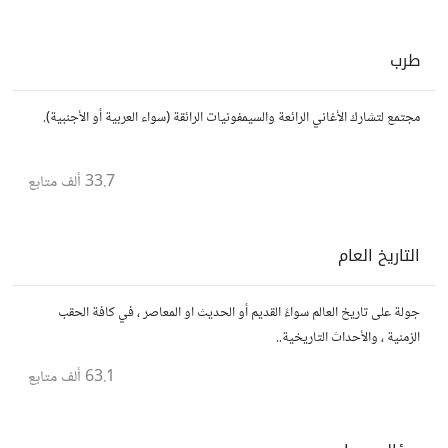
طرب
مجتمع لتشارك الأغاني الرائعة والسيمفونيات الرائقة (سواء العربية أو الأجنبية).
33.7 ألف
متابع
التاريخ العام
جولة على تاريخ العالم سواءً القديم أو الحديث او المعاصر ، في كافة الحقب
الزمنية ، والأحداث التاريخية..
63.1 ألف
متابع