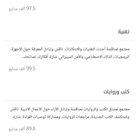
مفكرين آخرين.
97.5 ألف
متابع
تقنية
مجتمع لمناقشة أحدث التقنيات والابتكارات. ناقش وتبادل المعرفة حول الأجهزة،
البرمجيات، الذكاء الاصطناعي، والأمن السيبراني. شارك أفكارك، نصائحك،
وأسئلتك، وتواصل مع محبي التقنية والمتخصصين.
99.5 ألف
متابع
كتب وروايات
مجتمع لعشاق الكتب والروايات لمناقشة وتبادل الآراء حول الأعمال الأدبية. ناقش
واستكشف الكتب الجديدة، مراجعات الروايات، ومشاركة توصيات القراءة. شارك
أفكارك، نصائحك، وأسئلتك، وتواصل مع قراء آخرين.
89.8 ألف
متابع