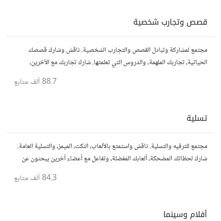
قصص وتجارب شخصية
مجتمع لمشاركة وتبادل القصص والتجارب الشخصية. ناقش وشارك قصصك
الحياتية، تجاربك الملهمة، والدروس التي تعلمتها. شارك تجاربك مع الآخرين،
واستفد من قصصهم لتوسيع آفاقك.
88.7 ألف
متابع
تسلية
مجتمع للترفيه والتسلية. ناقش واستمتع بالألعاب، النكت، الميمز، والتسلية العامة.
شارك لحظاتك المضحكة، ألعابك المفضلة، وتفاعل مع أعضاء آخرين يبحثون عن
المتعة والمرح.
84.3 ألف
متابع
أفلام وسينما