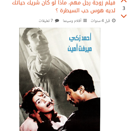
فيلم زوجة رجل مهم، ماذا لو كان شريك حياتك
3
لديه هوس حب السيطرة ؟
قبل 4 سنوات
أفلام وسينما
7 تعليقات