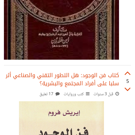
كتاب فن الوجود: هل التطور التقني والصناعي أثر
5
سلبا على أفراد المجتمع والبشرية؟
قبل 3 سنوات
كتب وروايات
17 تعليق