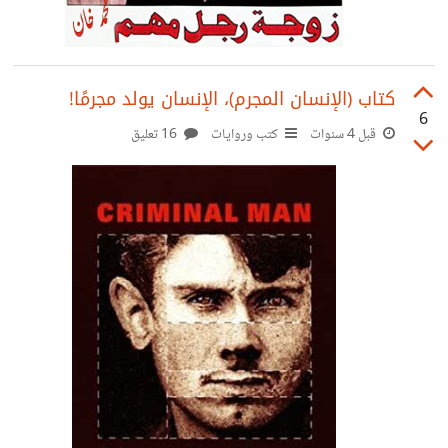
كتاب (الإنسان المجرم)، الإنسان يولد مجرمًا!
6
قبل 4 سنوات
كتب وروايات
16 تعليق