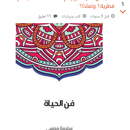
5
فطرية؟ ولماذا؟
أو الطوابق التي تحمل رقم 13 بالكامل ولو كان السكن مؤقتا.
وفي مسح نقله الموقع أثبت أن كل سبع مبان منها مبنى واحد
قبل 3 سنوات
كتب وروايات
11 تعليق
فقط به طابق يحمل الرقم 13 والبقية يأتي الطابق الرابع عشر
مباشرة بعد الثاني عشر. فما سر هذا