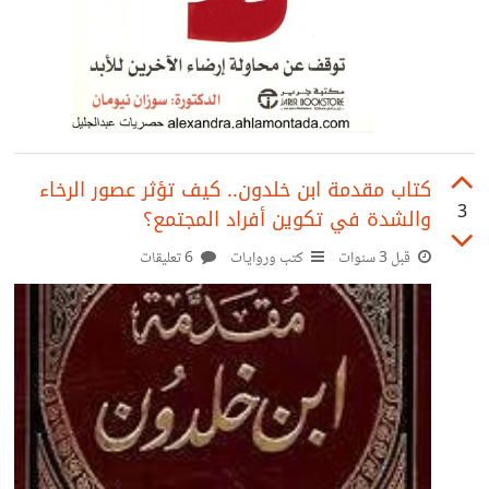
كتاب مقدمة ابن خلدون.. كيف تؤثر عصور الرخاء
3
والشدة في تكوين أفراد المجتمع؟
قبل 3 سنوات
كتب وروايات
6 تعليقات