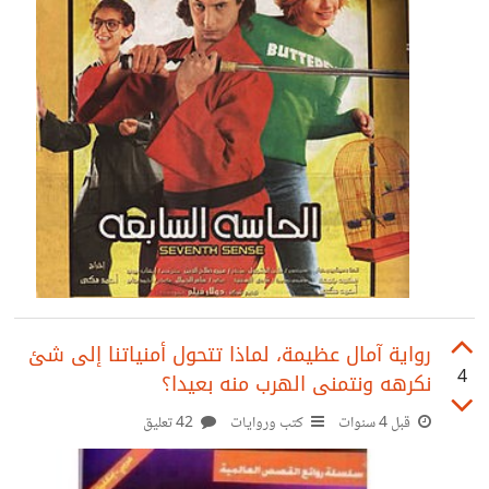
رواية آمال عظيمة، لماذا تتحول أمنياتنا إلى شئ
4
نكرهه ونتمنى الهرب منه بعيدا؟
قبل 4 سنوات
كتب وروايات
42 تعليق