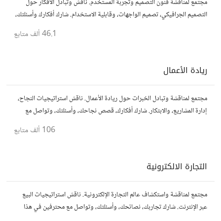
مجتمع لمناقشة فنون التصميم وتجربة المستخدم. ناقش وتبادل الأفكار حول
التصميم الجرافيكي، تصميم الواجهات، وقابلية الاستخدام. شارك أفكارك وأسئلتك،
وتواصل مع مصممين ومتخصصين في تحسين تجربة المستخدم.
46.1 ألف
متابع
ريادة الأعمال
مجتمع لمناقشة وتبادل الخبرات حول ريادة الأعمال. ناقش استراتيجيات النجاح،
إدارة المشاريع، والابتكار. شارك أفكارك، قصص نجاحك، وأسئلتك، وتواصل مع
رواد أعمال آخرين لتطوير مشروعاتك.
106 ألف
متابع
التجارة الالكترونية
مجتمع لمناقشة واستكشاف عالم التجارة الإلكترونية. ناقش استراتيجيات البيع
عبر الإنترنت. شارك تجاربك، نصائحك، وأسئلتك، وتواصل مع محترفين في هذا
المجال.