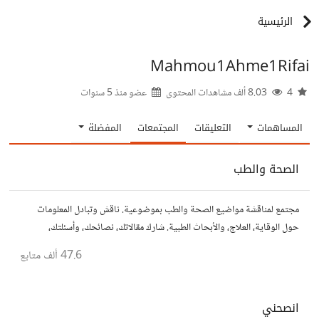
الرئيسية
Mahmou1Ahme1Rifai
4
8.03 ألف مشاهدات المحتوى
عضو منذ
5 سنوات
المساهمات
التعليقات
المجتمعات
المفضلة
الصحة والطب
مجتمع لمناقشة مواضيع الصحة والطب بموضوعية. ناقش وتبادل المعلومات
حول الوقاية، العلاج، والأبحاث الطبية. شارك مقالاتك، نصائحك، وأسئلتك،
وتواصل مع أشخاص مهتمين بالصحة.
47.6 ألف
متابع
انصحني