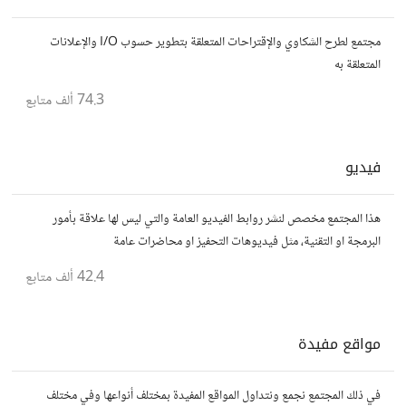
مجتمع لطرح الشكاوي والإقتراحات المتعلقة بتطوير حسوب I/O والإعلانات
المتعلقة به
74.3 ألف
متابع
فيديو
هذا المجتمع مخصص لنشر روابط الفيديو العامة والتي ليس لها علاقة بأمور
البرمجة او التقنية، مثل فيديوهات التحفيز او محاضرات عامة
42.4 ألف
متابع
مواقع مفيدة
في ذلك المجتمع نجمع ونتداول المواقع المفيدة بمختلف أنواعها وفي مختلف