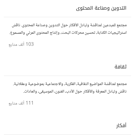
التدوين وصناعة المحتوى
مجتمع للمبدعين لمناقشة وتبادل الأفكار حول التدوين وصناعة المحتوى. ناقش
استراتيجيات الكتابة، تحسين محركات البحث، وإنتاج المحتوى المرئي والمسموع.
شارك أفكارك وأسئلتك، وتواصل مع كتّاب ومبدعين آخرين.
103 ألف
متابع
ثقافة
مجتمع لمناقشة المواضيع الثقافية، الفكرية، والاجتماعية بموضوعية وعقلانية.
ناقش وتبادل المعرفة والأفكار حول الأدب، الفنون، الموسيقى، والعادات.
111 ألف
متابع
أفكار