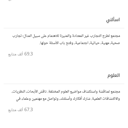
اسألني
مجتمع لطرح التجارب غير المعتادة والمثيرة للاهتمام على سبيل المثال؛ تجارب
صحية، مهنية، حياتية، اجتماعية، وفتح باب الأسئلة حولها.
69.3 ألف
متابع
العلوم
مجتمع لمناقشة واستكشاف مواضيع العلوم المختلفة. ناقش الأبحاث، النظريات،
والاكتشافات العلمية. شارك أفكارك وأسئلتك، وتواصل مع مهتمين وعلماء في
مختلف التخصصات العلمية.
67.3 ألف
متابع