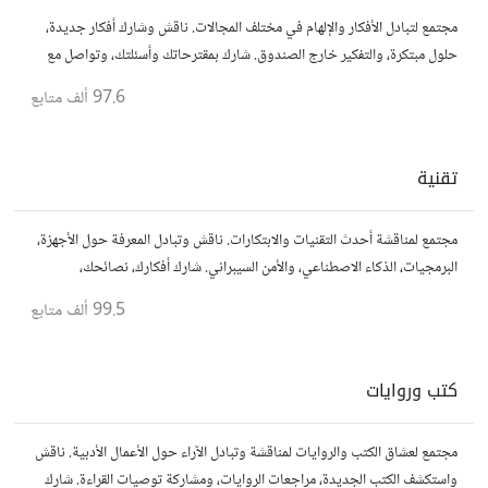
مجتمع لتبادل الأفكار والإلهام في مختلف المجالات. ناقش وشارك أفكار جديدة،
حلول مبتكرة، والتفكير خارج الصندوق. شارك بمقترحاتك وأسئلتك، وتواصل مع
مفكرين آخرين.
97.6 ألف
متابع
تقنية
مجتمع لمناقشة أحدث التقنيات والابتكارات. ناقش وتبادل المعرفة حول الأجهزة،
البرمجيات، الذكاء الاصطناعي، والأمن السيبراني. شارك أفكارك، نصائحك،
وأسئلتك، وتواصل مع محبي التقنية والمتخصصين.
99.5 ألف
متابع
كتب وروايات
مجتمع لعشاق الكتب والروايات لمناقشة وتبادل الآراء حول الأعمال الأدبية. ناقش
واستكشف الكتب الجديدة، مراجعات الروايات، ومشاركة توصيات القراءة. شارك