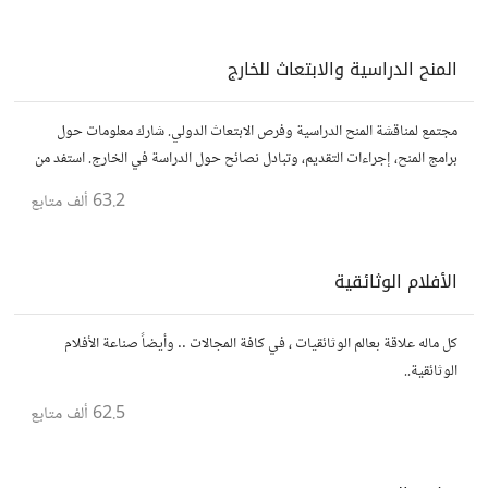
المنح الدراسية والابتعاث للخارج
مجتمع لمناقشة المنح الدراسية وفرص الابتعاث الدولي. شارك معلومات حول
برامج المنح، إجراءات التقديم، وتبادل نصائح حول الدراسة في الخارج. استفد من
تجارب الآخرين وشارك تجربتك.
63.2 ألف
متابع
الأفلام الوثائقية
كل ماله علاقة بعالم الوثائقيات ، في كافة المجالات .. وأيضاً صناعة الأفلام
الوثائقية..
62.5 ألف
متابع