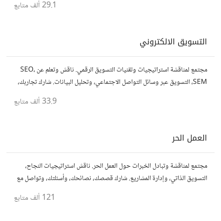
29.1 ألف
متابع
التسويق الالكتروني
مجتمع لمناقشة استراتيجيات وتقنيات التسويق الرقمي. ناقش وتعلم عن SEO،
SEM، التسويق عبر وسائل التواصل الاجتماعي، وتحليل البيانات. شارك تجاربك،
نصائحك، وأسئلتك، وتواصل مع متخصصين في هذا المجال.
33.9 ألف
متابع
العمل الحر
مجتمع لمناقشة وتبادل الخبرات حول العمل الحر. ناقش استراتيجيات النجاح،
التسويق الذاتي، وإدارة المشاريع. شارك قصصك، نصائحك، وأسئلتك، وتواصل مع
محترفين في مختلف المجالات.
121 ألف
متابع