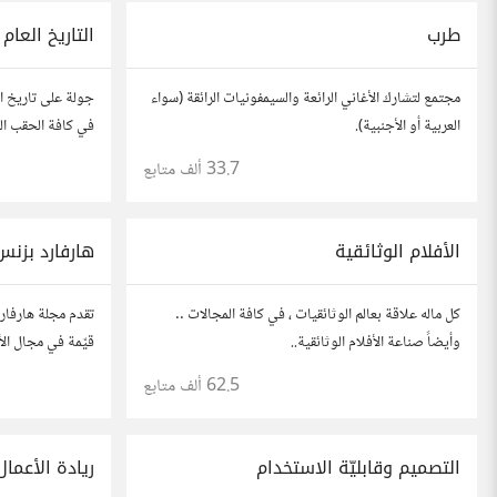
طرب
التاريخ العام
مجتمع لتشارك الأغاني الرائعة والسيمفونيات الرائقة (سواء
جولة على تاريخ الع
العربية أو الأجنبية).
في كافة الحقب الز
33.7 ألف
متابع
الأفلام الوثائقية
هارفارد بزنس
كل ماله علاقة بعالم الوثائقيات ، في كافة المجالات ..
تقدم مجلة هارفار
وأيضاً صناعة الأفلام الوثائقية..
قيّمة في مجال الأ
62.5 ألف
متابع
التصميم وقابليّة الاستخدام
ريادة الأعمال