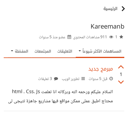
الرئيسية
Kareemanb
1
911 مشاهدات المحتوى
عضو منذ
5 سنوات
المساهمات الأكثر شيوعاً
التعليقات
المجتمعات
المفضلة
مبرمج جديد
1
قبل 5 سنوات
تطوير الويب
3 تعليقات
السلام عليكم ورحمه الله وبركاته انا تعلمت html . Css. Js
محتاج اطبق عملى ممكن مواقع فيها مشاريع جاهزة تتيجى لى
العلم منها