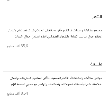
الشعر
مجتمع لمشاركة واستكشاف الشعر بأنواعه. ناقش الأبيات، شارك قصائدك، وتبادل
الأفكار حول أساليب الكتابة والشعراء المفضلين. انضم لنتبادل جمال الكلمات
والإلهام الشعري.
35.6 ألف
متابع
فلسفة
مجتمع لمناقشة واستكشاف الأفكار الفلسفية. ناقش المفاهيم، النظريات، وأعمال
الفلاسفة. شارك بأسئلتك، تحليلاتك، ونصائحك، وتواصل مع محبي الفلسفة لفهم
أعمق للحياة والمعرفة.
8.54 ألف
متابع