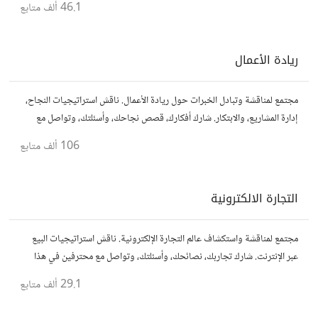
46.1 ألف
متابع
ريادة الأعمال
مجتمع لمناقشة وتبادل الخبرات حول ريادة الأعمال. ناقش استراتيجيات النجاح،
إدارة المشاريع، والابتكار. شارك أفكارك، قصص نجاحك، وأسئلتك، وتواصل مع
رواد أعمال آخرين لتطوير مشروعاتك.
106 ألف
متابع
التجارة الالكترونية
مجتمع لمناقشة واستكشاف عالم التجارة الإلكترونية. ناقش استراتيجيات البيع
عبر الإنترنت. شارك تجاربك، نصائحك، وأسئلتك، وتواصل مع محترفين في هذا
المجال.
29.1 ألف
متابع