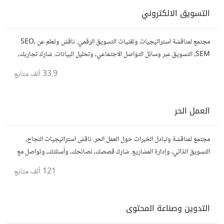
التسويق الالكتروني
مجتمع لمناقشة استراتيجيات وتقنيات التسويق الرقمي. ناقش وتعلم عن SEO،
SEM، التسويق عبر وسائل التواصل الاجتماعي، وتحليل البيانات. شارك تجاربك،
نصائحك، وأسئلتك، وتواصل مع متخصصين في هذا المجال.
33.9 ألف
متابع
العمل الحر
مجتمع لمناقشة وتبادل الخبرات حول العمل الحر. ناقش استراتيجيات النجاح،
التسويق الذاتي، وإدارة المشاريع. شارك قصصك، نصائحك، وأسئلتك، وتواصل مع
محترفين في مختلف المجالات.
121 ألف
متابع
التدوين وصناعة المحتوى