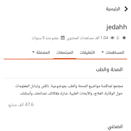
الرئيسية
jedahh
-2
1.04 ألف مشاهدات المحتوى
عضو منذ
5 سنوات
المساهمات
التعليقات
المجتمعات
المفضلة
الصحة والطب
مجتمع لمناقشة مواضيع الصحة والطب بموضوعية. ناقش وتبادل المعلومات
حول الوقاية، العلاج، والأبحاث الطبية. شارك مقالاتك، نصائحك، وأسئلتك،
وتواصل مع أشخاص مهتمين بالصحة.
47.6 ألف
متابع
انصحني