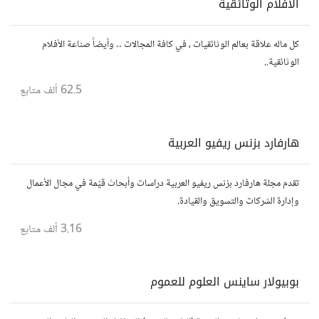
الأفلام الوثائقية
كل ماله علاقة بعالم الوثائقيات ، في كافة المجالات .. وأيضاً صناعة الأفلام
الوثائقية..
62.5 ألف
متابع
هارفارد بزنس ريفيو العربية
تقدم مجلة هارفارد بزنس ريفيو العربية دراسات وأبحاث قيّمة في مجال الأعمال
وإدارة الشركات والتسويق والقيادة.
3.16 ألف
متابع
بوبيولار ساينس العلوم للعموم