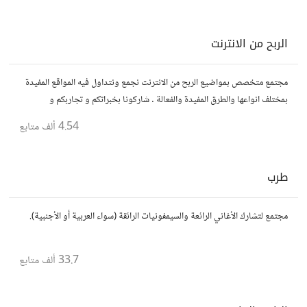
الربح من الانترنت
مجتمع متخصص بمواضيع الربح من الانترنت نجمع ونتداول فيه المواقع المفيدة
بمختلف انواعها والطرق المفيدة والفعالة . شاركونا بخبراتكم و تجاربكم و
استفساراتكم و أرائكم.
4.54 ألف
متابع
طرب
مجتمع لتشارك الأغاني الرائعة والسيمفونيات الرائقة (سواء العربية أو الأجنبية).
33.7 ألف
متابع