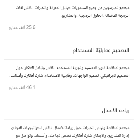
مجتمع للمبرمجين من جميع المستويات لتبادل المعرفة والخبرات. ناقش لغات
البرمجة المختلفة، الحلول البرمجية، والمشاريع.
25.6 ألف
متابع
التصميم وقابليّة الاستخدام
مجتمع لمناقشة فنون التصميم وتجربة المستخدم. ناقش وتبادل الأفكار حول
التصميم الجرافيكي، تصميم الواجهات، وقابلية الاستخدام. شارك أفكارك وأسئلتك،
وتواصل مع مصممين ومتخصصين في تحسين تجربة المستخدم.
46.1 ألف
متابع
ريادة الأعمال
مجتمع لمناقشة وتبادل الخبرات حول ريادة الأعمال. ناقش استراتيجيات النجاح،
إدارة المشاريع، والابتكار. شارك أفكارك، قصص نجاحك، وأسئلتك، وتواصل مع