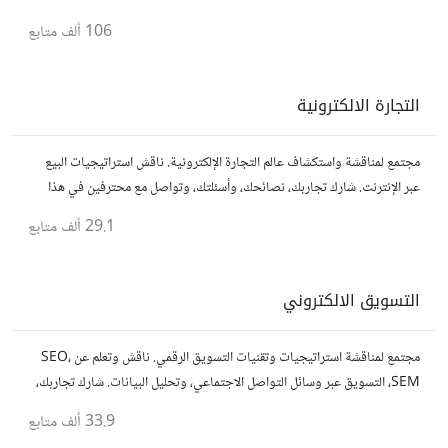
رواد أعمال آخرين لتطوير مشروعاتك.
106 ألف
متابع
التجارة الالكترونية
مجتمع لمناقشة واستكشاف عالم التجارة الإلكترونية. ناقش استراتيجيات البيع
عبر الإنترنت. شارك تجاربك، نصائحك، وأسئلتك، وتواصل مع محترفين في هذا
المجال.
29.1 ألف
متابع
التسويق الالكتروني
مجتمع لمناقشة استراتيجيات وتقنيات التسويق الرقمي. ناقش وتعلم عن SEO،
SEM، التسويق عبر وسائل التواصل الاجتماعي، وتحليل البيانات. شارك تجاربك،
نصائحك، وأسئلتك، وتواصل مع متخصصين في هذا المجال.
33.9 ألف
متابع