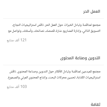
العمل الحر
مجتمع لمناقشة وتبادل الخبرات حول العمل الحر. ناقش استراتيجيات النجاح،
التسويق الذاتي، وإدارة المشاريع. شارك قصصك، نصائحك، وأسئلتك، وتواصل مع
محترفين في مختلف المجالات.
121 ألف
متابع
التدوين وصناعة المحتوى
مجتمع للمبدعين لمناقشة وتبادل الأفكار حول التدوين وصناعة المحتوى. ناقش
استراتيجيات الكتابة، تحسين محركات البحث، وإنتاج المحتوى المرئي والمسموع.
شارك أفكارك وأسئلتك، وتواصل مع كتّاب ومبدعين آخرين.
103 ألف
متابع
ثقافة