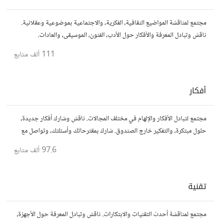
مجتمع لمناقشة المواضيع الثقافية، الفكرية، والاجتماعية بموضوعية وعقلانية.
ناقش وتبادل المعرفة والأفكار حول الأدب، الفنون، الموسيقى، والعادات.
111 ألف
متابع
أفكار
مجتمع لتبادل الأفكار والإلهام في مختلف المجالات. ناقش وشارك أفكار جديدة،
حلول مبتكرة، والتفكير خارج الصندوق. شارك بمقترحاتك وأسئلتك، وتواصل مع
مفكرين آخرين.
97.6 ألف
متابع
تقنية
مجتمع لمناقشة أحدث التقنيات والابتكارات. ناقش وتبادل المعرفة حول الأجهزة،