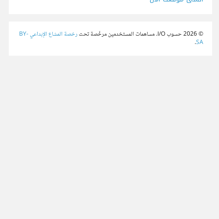
© 2026 حسوب I/O. مساهمات المستخدمين مرخّصة تحت
رخصة المشاع الإبداعي BY-
.
SA