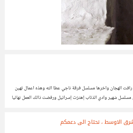
رافت الهجان واخرها مسلسل فرقة ناجي عطا الله وهذه اعمال تهين
ل مسلسل شهير وادي الذئاب إهتزت إسرائيل ورفضت ذالك العمل نهائيا
رغم التهديد
شرق الاوسط ، نحتاج الى دعمكم