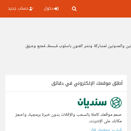
دخول
حساب جديد
انين والمدونين لمشاركة ونشر الفنون باسلوب مُبسط، مُمتع وشيّق.
أطلق موقعك الإلكتروني في دقائق
صمم موقعك كاملا بالسحب والإفلات بدون خبرة برمجية، واحجز
مكانك على الإنترنت.
أنشئ موقعك الآن