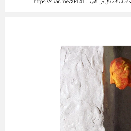
في العيد . https://suar.me/XPL41