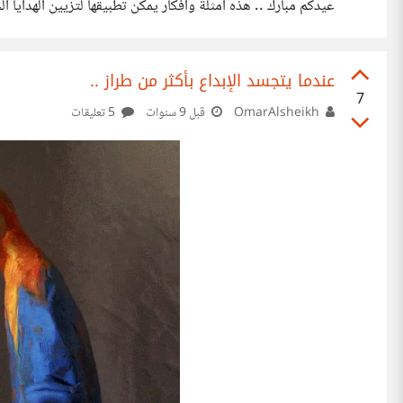
عيدكم مبارك .. هذه أمثلة وأفكار يمكن تطبيقها لتزيين الهدايا الخاصة بالأطفال 
عندما يتجسد الإبداع بأكثر من طراز ..
7
OmarAlsheikh
قبل 9 سنوات
5 تعليقات