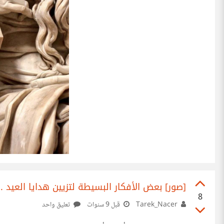
[صور] بعض الأفكار البسيطة لتزيين هدايا العيد .
8
Tarek_Nacer
قبل 9 سنوات
تعليق واحد