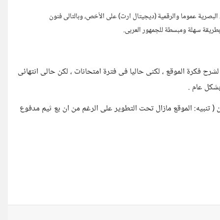
، البصرية عموما والرقمية (ديجيتال ارت) على الأخص، وبالتالى فنون
 بطريقة سهلة ومبسطة للجمهور العربى.
ح فكرة الموقع ، لكنى حاليا فى فترة امتحانات ، لكن حالى انتهائى
شكل عام .
ن ( تنبيه: الموقع مازال تحت التطوير على الرغم من ان بع ثيم مدفوع