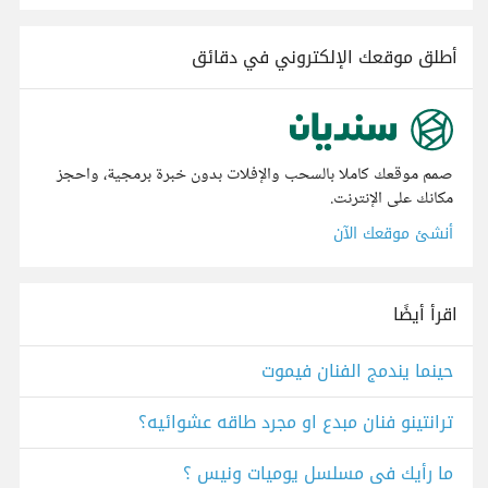
أطلق موقعك الإلكتروني في دقائق
صمم موقعك كاملا بالسحب والإفلات بدون خبرة برمجية، واحجز
مكانك على الإنترنت.
أنشئ موقعك الآن
اقرأ أيضًا
حينما يندمج الفنان فيموت
ترانتينو فنان مبدع او مجرد طاقه عشوائيه؟
ما رأيك فى مسلسل يوميات ونيس ؟