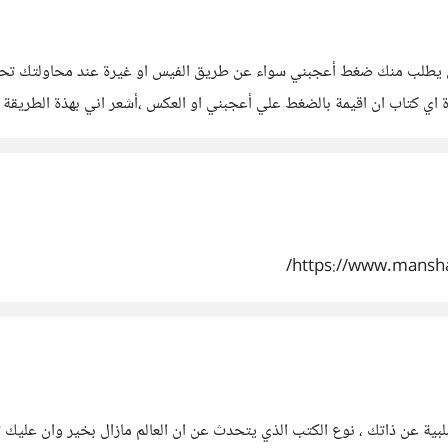
ي يطلب منك ضغط أعجبني سواء عن طريق الفيس او غيرة عند محاولتك تحم
أة اي كتاب ان اقيمة بالضغط علي أعجبني او العكس ،أشعر اني بهذة الطريقة اسا
https://www.mansha
ة عن ذاتك ، نوع الكتب الذي يتحدث عن ان العالم مازال بخير وان عليك توق