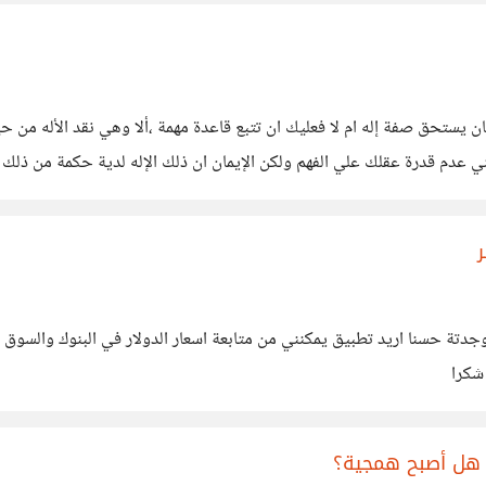
كان يستحق صفة إله ام لا فعليك ان تتبع قاعدة مهمة ،ألا وهي نقد الأله من 
ني عدم قدرة عقلك علي الفهم ولكن الإيمان ان ذلك الإله لدية حكمة من ذلك ا
دتة حسنا اريد تطبيق يمكنني من متابعة اسعار الدولار في البنوك والسوق ا
شكرا
 هل أصبح همجية؟