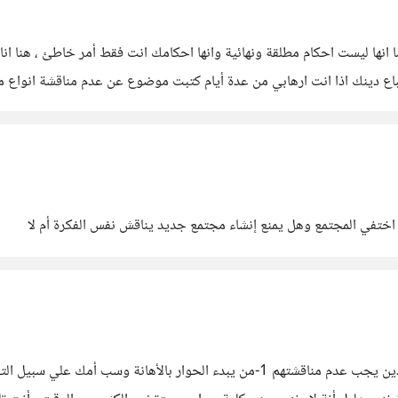
ها ليست احكام مطلقة ونهائية وانها احكامك انت فقط أمر خاطئ ، هنا انا لا 
تباع دينك اذا انت ارهابي من عدة أيام كتبت موضوع عن عدم مناقشة انوا
ختفي المجتمع وهل يمنع إنشاء مجتمع جديد يناقش نفس الفكرة أم لا
علمني حسوب الكثير من الأشياء ، هذة قائمة بأهم الأشخاص الذين يجب عدم مناقشتهم 