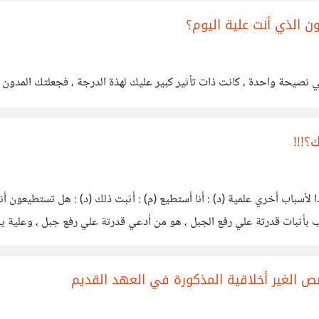
ن الذي أنت علية اليوم؟
حتي نصيحة واحدة ، كانت ذات تأثير كبير عليك لهذة الدرجة ، فجعلتك المدون
؟!!!
 لأسباب أخري علمية (د) : أنا أستطيع (م) : أثبت ذلك (د) : هل تستطيعون أنتم
الب بأثبات قدرتة علي رفع الجبل ، هو من أدعي قدرتة علي رفع جبل ، وعلية 
ص الغير أخلاقية المذكورة في العهد القديم