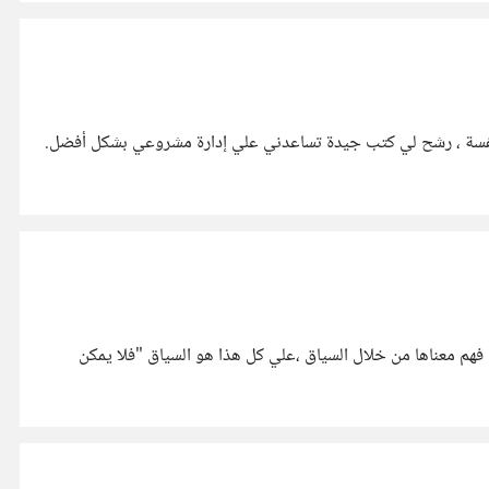
 نفسة ، رشح لي كتب جيدة تساعدني علي إدارة مشروعي بشكل أفضل.
فهم معناها من خلال السياق ،علي كل هذا هو السياق "فلا يمكن