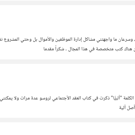
، وسرعان ما واجهتني مشاكل إدارة الموظفين والأموال بل وحتي المشروع
 هناك كتب متخصصة في هذا المجال . شكراً مقدما
مة "ألبيًّا" ذكرت في كتاب العقد الأجتماعي لروسو عدة مرات ولا يمكنني 
أصل ألية