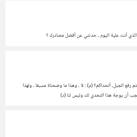
 الذي أنت علية اليوم ، حدثني عن أفضل مصادرك ؟
 رفع الجبل، أتحداكم؟ (م) : لا ، وهذا ما وضحناة مسبقا ، ولهذا
يجب أن يوجة هذا التحدي لك وليس لنا (د)