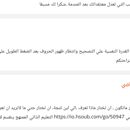
تب التي تعدل معتقداتك بعد الصدمة ،شكرا لك مسبقا
 القدرة النفسية علي التصحيح وانتظار ظهور الحروف بعد الضغط الطويل علي
تراحتكم
امي
ماتكون ، ان تختار ماذا تعرف ،الي اين تتجة، ان تختار حتي ما لاتريد ان تعر
برمجة ) الي اخرة من الضروريات التي لا تستقيم الحياة بدونها