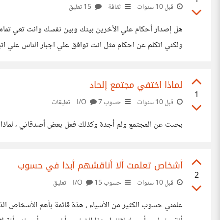
1
قبل 10 سنوات
ثقافة
15 تعليق
هل إصدار أحكام علي الأخرين بينك وبين نفسك وانت تعي تماما ان
ولكني اتكلم عن احكام مثل انت توافق علي اجبار الناس علي ا
بنسبة 50-50 ، الاختلاف كان في
لماذا اختفي مجتمع إلحاد
1
قبل 10 سنوات
حسوب I/O
7 تعليقات
بحثت عن المجتمع ولم أجدة وكذلك فعل بعض أصدقائي ، لماذا ا
أشخاص تعلمت ألا أناقشهم أبدا في حسوب
2
قبل 10 سنوات
حسوب I/O
15 تعليق