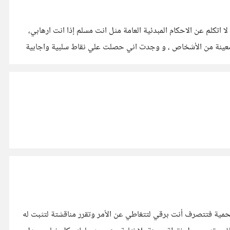
اتكلم عن الاحكام المبدئية العامة مثل انت مسلم إذا انت ارهابي،
ع معينة من الأشخاص ، و وجدت اني حصلت علي نقاط سلبية واجابية
1-من يبدء الحوار بالأهانة وسب أمك علي سبيل التحمية فتتصرف أنت برقي لتتغاطي عن الأمر وتقرر مناقشتة لتثبت له