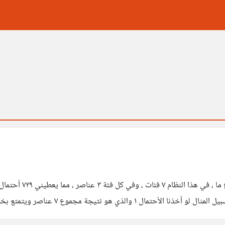
بدون أن أطيل عليكم ،