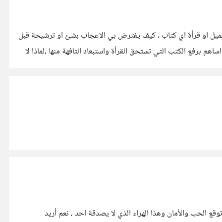
يل او قرأة اي كتاب ، كيف يفترض بي الاعجاب بشئ او ترشيحة قبل
هم برفع الكتب التي تستحق القرأة واستبعاد التافهة منها ،لماذا لا
ع الحب والأمان وهذا الهراء الذي لا يصدقة احد ، نعم أريد