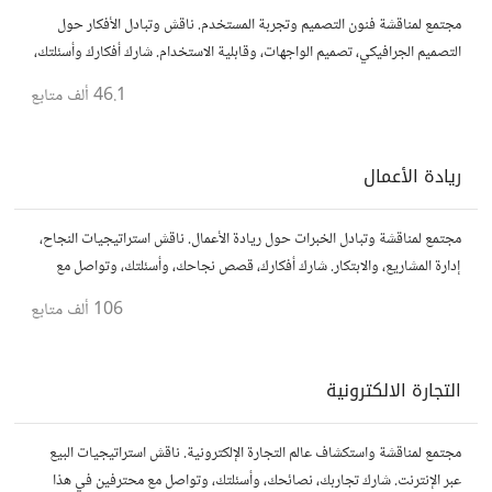
مجتمع لمناقشة فنون التصميم وتجربة المستخدم. ناقش وتبادل الأفكار حول
التصميم الجرافيكي، تصميم الواجهات، وقابلية الاستخدام. شارك أفكارك وأسئلتك،
وتواصل مع مصممين ومتخصصين في تحسين تجربة المستخدم.
46.1 ألف
متابع
ريادة الأعمال
مجتمع لمناقشة وتبادل الخبرات حول ريادة الأعمال. ناقش استراتيجيات النجاح،
إدارة المشاريع، والابتكار. شارك أفكارك، قصص نجاحك، وأسئلتك، وتواصل مع
رواد أعمال آخرين لتطوير مشروعاتك.
106 ألف
متابع
التجارة الالكترونية
مجتمع لمناقشة واستكشاف عالم التجارة الإلكترونية. ناقش استراتيجيات البيع
عبر الإنترنت. شارك تجاربك، نصائحك، وأسئلتك، وتواصل مع محترفين في هذا