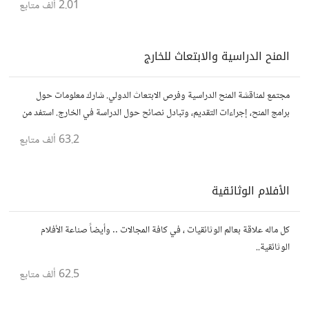
2.01 ألف
متابع
المنح الدراسية والابتعاث للخارج
مجتمع لمناقشة المنح الدراسية وفرص الابتعاث الدولي. شارك معلومات حول
برامج المنح، إجراءات التقديم، وتبادل نصائح حول الدراسة في الخارج. استفد من
تجارب الآخرين وشارك تجربتك.
63.2 ألف
متابع
الأفلام الوثائقية
كل ماله علاقة بعالم الوثائقيات ، في كافة المجالات .. وأيضاً صناعة الأفلام
الوثائقية..
62.5 ألف
متابع