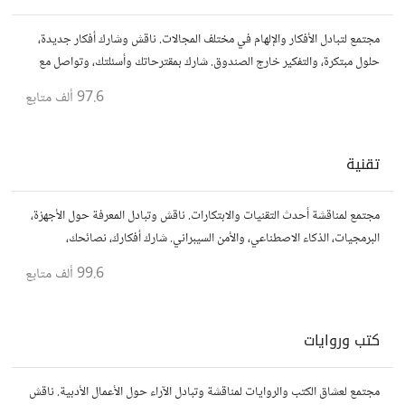
مجتمع لتبادل الأفكار والإلهام في مختلف المجالات. ناقش وشارك أفكار جديدة،
حلول مبتكرة، والتفكير خارج الصندوق. شارك بمقترحاتك وأسئلتك، وتواصل مع
مفكرين آخرين.
97.6 ألف
متابع
تقنية
مجتمع لمناقشة أحدث التقنيات والابتكارات. ناقش وتبادل المعرفة حول الأجهزة،
البرمجيات، الذكاء الاصطناعي، والأمن السيبراني. شارك أفكارك، نصائحك،
وأسئلتك، وتواصل مع محبي التقنية والمتخصصين.
99.6 ألف
متابع
كتب وروايات
مجتمع لعشاق الكتب والروايات لمناقشة وتبادل الآراء حول الأعمال الأدبية. ناقش