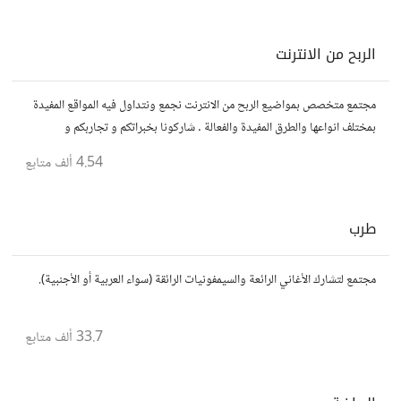
الربح من الانترنت
مجتمع متخصص بمواضيع الربح من الانترنت نجمع ونتداول فيه المواقع المفيدة
بمختلف انواعها والطرق المفيدة والفعالة . شاركونا بخبراتكم و تجاربكم و
استفساراتكم و أرائكم.
4.54 ألف
متابع
طرب
مجتمع لتشارك الأغاني الرائعة والسيمفونيات الرائقة (سواء العربية أو الأجنبية).
33.7 ألف
متابع