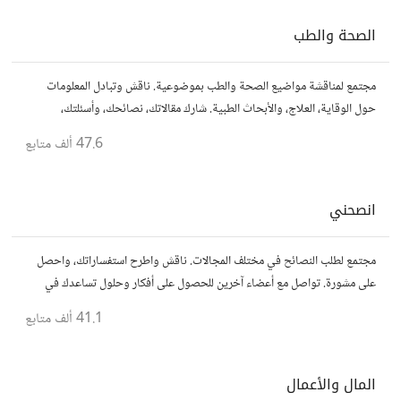
الصحة والطب
مجتمع لمناقشة مواضيع الصحة والطب بموضوعية. ناقش وتبادل المعلومات
حول الوقاية، العلاج، والأبحاث الطبية. شارك مقالاتك، نصائحك، وأسئلتك،
وتواصل مع أشخاص مهتمين بالصحة.
47.6 ألف
متابع
انصحني
مجتمع لطلب النصائح في مختلف المجالات. ناقش واطرح استفساراتك، واحصل
على مشورة. تواصل مع أعضاء آخرين للحصول على أفكار وحلول تساعدك في
اتخاذ قراراتك.
41.1 ألف
متابع
المال والأعمال