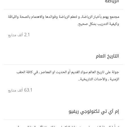
الرياضة
مجتمع يهتم بأخبار الرياضة، و لتعلم الرياضة وفوائدها والاهتمام بالصحة واللياقة
وكيفية التدريب بشكل صحيح.
2.1 ألف
متابع
التاريخ العام
جولة على تاريخ العالم سواءً القديم أو الحديث او المعاصر ، في كافة الحقب
الزمنية ، والأحداث التاريخية..
63.1 ألف
متابع
إم آي تي تكنولوجي ريفيو