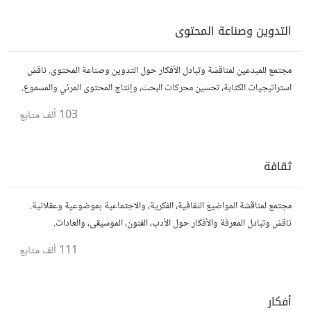
التدوين وصناعة المحتوى
مجتمع للمبدعين لمناقشة وتبادل الأفكار حول التدوين وصناعة المحتوى. ناقش
استراتيجيات الكتابة، تحسين محركات البحث، وإنتاج المحتوى المرئي والمسموع.
شارك أفكارك وأسئلتك، وتواصل مع كتّاب ومبدعين آخرين.
103 ألف
متابع
ثقافة
مجتمع لمناقشة المواضيع الثقافية، الفكرية، والاجتماعية بموضوعية وعقلانية.
ناقش وتبادل المعرفة والأفكار حول الأدب، الفنون، الموسيقى، والعادات.
111 ألف
متابع
أفكار