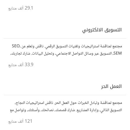
المجال.
29.1 ألف
متابع
التسويق الالكتروني
مجتمع لمناقشة استراتيجيات وتقنيات التسويق الرقمي. ناقش وتعلم عن SEO،
SEM، التسويق عبر وسائل التواصل الاجتماعي، وتحليل البيانات. شارك تجاربك،
نصائحك، وأسئلتك، وتواصل مع متخصصين في هذا المجال.
33.9 ألف
متابع
العمل الحر
مجتمع لمناقشة وتبادل الخبرات حول العمل الحر. ناقش استراتيجيات النجاح،
التسويق الذاتي، وإدارة المشاريع. شارك قصصك، نصائحك، وأسئلتك، وتواصل مع
محترفين في مختلف المجالات.
121 ألف
متابع