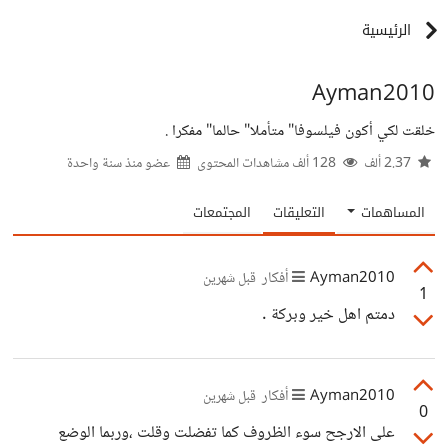
الرئيسية
Ayman2010
خلقت لكي أكون فيلسوفا" متأملا" حالما" مفكرا .
2.37 ألف
128 ألف مشاهدات المحتوى
عضو منذ
سنة واحدة
المساهمات
التعليقات
المجتمعات
Ayman2010
أفكار
قبل شهرين
1
دمتم اهل خير وبركة .
Ayman2010
أفكار
قبل شهرين
0
على الارجح سوء الظروف كما تفضلت وقلت ،وربما الوضع