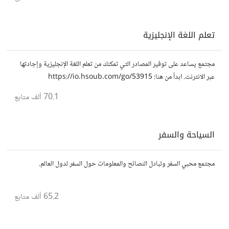
تعلم اللغة الإنجليزية
مجتمع يساعد على توفير المصادر التي تمكنك من تعلم اللغة الإنجليزية وإجادتها
عبر الانترنت. ابدأ من هنا: https://io.hsoub.com/go/53915
70.1 ألف
متابع
السياحة والسفر
مجتمع محبي السفر وتبادل النصائح والمعلومات حول السفر لدول العالم.
65.2 ألف
متابع