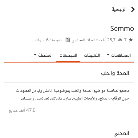
الرئيسية
Semmo
7
25.7 ألف مشاهدات المحتوى
عضو منذ
6 سنوات
المساهمات
التعليقات
المجتمعات
المفضلة
الصحة والطب
مجتمع لمناقشة مواضيع الصحة والطب بموضوعية. ناقش وتبادل المعلومات
حول الوقاية، العلاج، والأبحاث الطبية. شارك مقالاتك، نصائحك، وأسئلتك،
وتواصل مع أشخاص مهتمين بالصحة.
47.6 ألف
متابع
انصحني