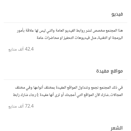
فيديو
هذا المجتمع مخصص لنشر روابط الفيديو العامة والتي ليس لها علاقة بأمور
البرمجة او التقنية، مثل فيديوهات التحفيز او محاضرات عامة
42.4 ألف
متابع
مواقع مفيدة
في ذلك المجتمع نجمع ونتداول المواقع المفيدة بمختلف أنواعها وفي مختلف
المجالات..شارك الآن المواقع التي أعجبتك أو ترى أنها مفيدة :) رجاء شارك رابط
مباشر للموقع..المجتمع خاص بالمواقع فقط
72.4 ألف
متابع
الشعر