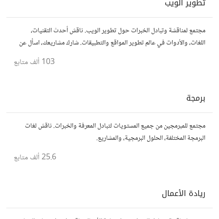
تطوير الويب
مجتمع لمناقشة وتبادل الخبرات حول تطوير الويب. ناقش أحدث التقنيات،
اللغات، والأدوات في عالم تطوير المواقع والتطبيقات. شارك مشاريعك، اسأل عن
نصائح، وتعاون مع مطورين محترفين وهواة.
103 ألف
متابع
برمجة
مجتمع للمبرمجين من جميع المستويات لتبادل المعرفة والخبرات. ناقش لغات
البرمجة المختلفة، الحلول البرمجية، والمشاريع.
25.6 ألف
متابع
ريادة الأعمال