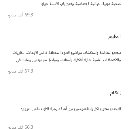
صحية، مهنية، حياتية، اجتماعية، وفتح باب الأسئلة حولها.
69.3 ألف
متابع
العلوم
مجتمع لمناقشة واستكشاف مواضيع العلوم المختلفة. ناقش الأبحاث، النظريات،
والاكتشافات العلمية. شارك أفكارك وأسئلتك، وتواصل مع مهتمين وعلماء في
مختلف التخصصات العلمية.
67.3 ألف
متابع
إلهام
المجتمع مفتوح لكل رابط/موضوع ترى أنه قد يحرك الإلهام داخل العروق!
66.3 ألف
متابع