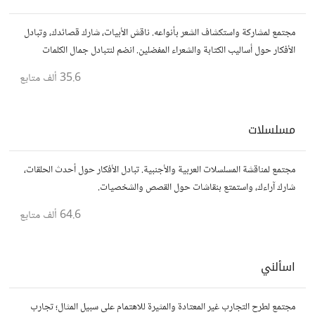
مجتمع لمشاركة واستكشاف الشعر بأنواعه. ناقش الأبيات، شارك قصائدك، وتبادل
الأفكار حول أساليب الكتابة والشعراء المفضلين. انضم لنتبادل جمال الكلمات
والإلهام الشعري.
35.6 ألف
متابع
مسلسلات
مجتمع لمناقشة المسلسلات العربية والأجنبية. تبادل الأفكار حول أحدث الحلقات،
شارك آراءك، واستمتع بنقاشات حول القصص والشخصيات.
64.6 ألف
متابع
اسألني
مجتمع لطرح التجارب غير المعتادة والمثيرة للاهتمام على سبيل المثال؛ تجارب