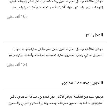
مجتمع لمناقشة وتبادل الخبرات حول ريادة الأعمال. ناقش استراتيجيات النجاح،
إدارة المشاريع، والابتكار. شارك أفكارك، قصص نجاحك، وأسئلتك، وتواصل مع
رواد أعمال آخرين لتطوير مشروعاتك.
106 ألف
متابع
العمل الحر
مجتمع لمناقشة وتبادل الخبرات حول العمل الحر. ناقش استراتيجيات النجاح،
التسويق الذاتي، وإدارة المشاريع. شارك قصصك، نصائحك، وأسئلتك، وتواصل مع
محترفين في مختلف المجالات.
121 ألف
متابع
التدوين وصناعة المحتوى
مجتمع للمبدعين لمناقشة وتبادل الأفكار حول التدوين وصناعة المحتوى. ناقش
استراتيجيات الكتابة، تحسين محركات البحث، وإنتاج المحتوى المرئي والمسموع.
شارك أفكارك وأسئلتك، وتواصل مع كتّاب ومبدعين آخرين.