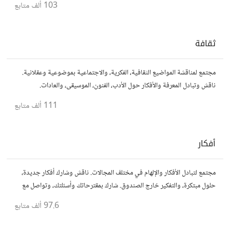
103 ألف
متابع
ثقافة
مجتمع لمناقشة المواضيع الثقافية، الفكرية، والاجتماعية بموضوعية وعقلانية.
ناقش وتبادل المعرفة والأفكار حول الأدب، الفنون، الموسيقى، والعادات.
111 ألف
متابع
أفكار
مجتمع لتبادل الأفكار والإلهام في مختلف المجالات. ناقش وشارك أفكار جديدة،
حلول مبتكرة، والتفكير خارج الصندوق. شارك بمقترحاتك وأسئلتك، وتواصل مع
مفكرين آخرين.
97.6 ألف
متابع