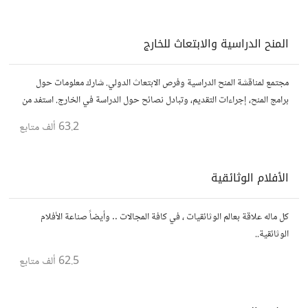
المنح الدراسية والابتعاث للخارج
مجتمع لمناقشة المنح الدراسية وفرص الابتعاث الدولي. شارك معلومات حول
برامج المنح، إجراءات التقديم، وتبادل نصائح حول الدراسة في الخارج. استفد من
تجارب الآخرين وشارك تجربتك.
63.2 ألف
متابع
الأفلام الوثائقية
كل ماله علاقة بعالم الوثائقيات ، في كافة المجالات .. وأيضاً صناعة الأفلام
الوثائقية..
62.5 ألف
متابع