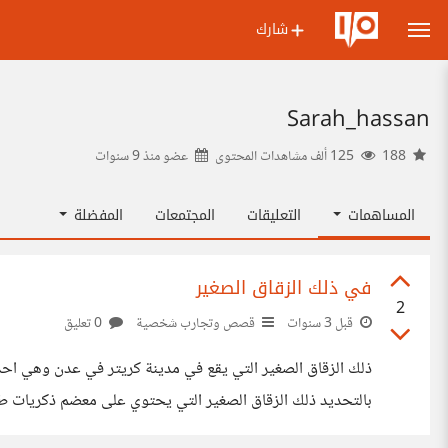
شارك
Sarah_hassan
188
125 ألف مشاهدات المحتوى
عضو منذ
9 سنوات
المساهمات
التعليقات
المجتمعات
المفضلة
في ذلك الزقاق الصغير
2
قبل 3 سنوات
قصص وتجارب شخصية
0 تعليق
ذلك الزقاق الصغير التي يقع في مدينة كريتر في عدن وهي اح
بالتحديد ذلك الزقاق الصغير التي يحتوي على معضم ذكريات طف
غريب فيخبرني والدي رحمه الله نحن ذاهبون الى عدن تفاجات 