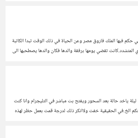
تي حكم فبها الملك فاروق مصر وعن الحياة في ذلك الوقت تبدا الكاتبة
دي المتشدد.كانت تقضي يومها برفقة والدها فكان والدها يصطحبها الى
ة ياخد حالة بعد السحور ويفتح بث مباشر في التليجرام وانا كنت
نكم الخ.في الحقيقية خفت ولاانكر ذلك لدرجة قمت بعمل حظر لهذه