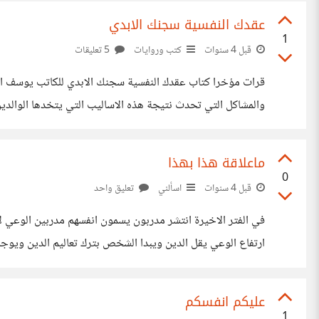
عقدك النفسية سجنك الابدي
1
قبل 4 سنوات
كتب وروايات
5 تعليقات
قرات مؤخرا كتاب عقدك النفسية سجنك الابدي للكاتب يوسف الح
والمشاكل التي تحدث نتيجة هذه الاساليب التي يتخدها الوالدي
في الامر ان الشخصية هذه اسمها اللطيف السلبي اي لانها لاتس
ماعلاقة هذا بهذا
0
قبل 4 سنوات
اسألني
تعليق واحد
في الفتر الاخيرة انتشر مدربون يسمون انفسهم مدربين الوعي ل
ارتفاع الوعي يقل الدين ويبدا الشخص بترك تعاليم الدين ويوج
عليكم انفسكم
1