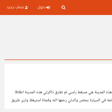
دخول
حساب جديد
ه المدينة هي مسقط راسي لم تفارق ذاكرتي هذه المدينة اطلاقا
ئمة في السيارة بحضن والدتي رحمها الله وفجاة استيقظ وارى طريق