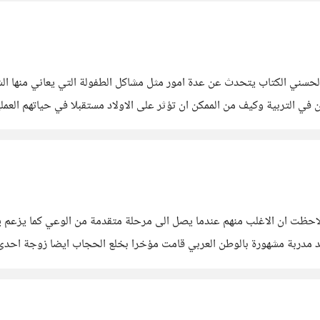
سني الكتاب يتحدث عن عدة امور مثل مشاكل الطفولة التي يعاني منها الشخ
ن في التربية وكيف من الممكن ان تؤثر على الاولاد مستقبلا في حياتهم ال
تطيع قول لا وتتعامل مع الجميع بشكل لطيف وهي من
احظت ان الاغلب منهم عندما يصل الى مرحلة متقدمة من الوعي كما يزعم يبد
د مدربة مشهورة بالوطن العربي قامت مؤخرا بخلع الحجاب ايضا زوجة احدى ا