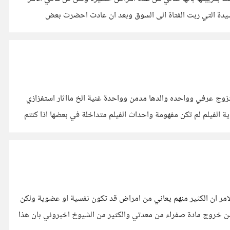
لسيدة التي ربت الفتاة الى السوق وبعد ان عادت احضرت بعض
ها قصة مختلفة على سبيل المثال واحدة تتزوج عرفي وواحده والدها مدمن وواحدة غنية الخ مااثار استفزازي
ية الفيلم لم تكن مفهومة واحداث الفيلم متداخلة في بعضها اذا كنتم
مر ان الكثير منهم يعاني من امراض قد تكون نفسية او عضوية ولكن
 من خروج مادة صفراء من معدتي والكثير من الشيوخ اخبروني بان هذا