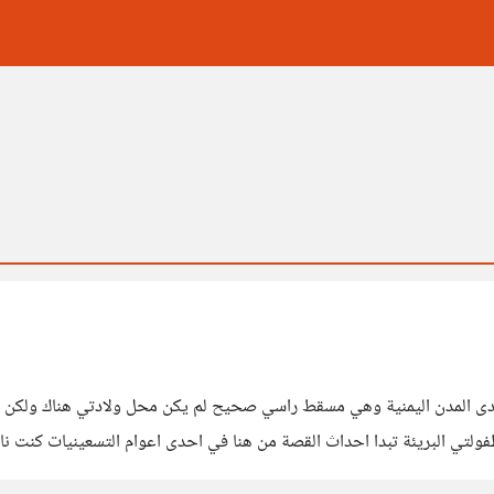
دى المدن اليمنية وهي مسقط راسي صحيح لم يكن محل ولادتي هناك ولكن هذ
ولتي البريئة تبدا احداث القصة من هنا في احدى اعوام التسعينيات كنت نا
وقلت عدن!!قال نعم