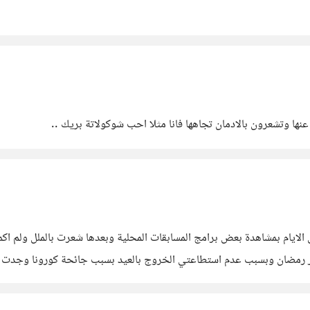
نها وتشعرون بالادمان تجاهها فانا مثلا احب شوكولاتة بريك ..
لايام بمشاهدة بعض برامج المسابقات المحلية وبعدها شعرت بالملل ولم اكمل
رمضان وبسبب عدم استطاعتي الخروج بالعيد بسبب جائحة كورونا وجدت ان