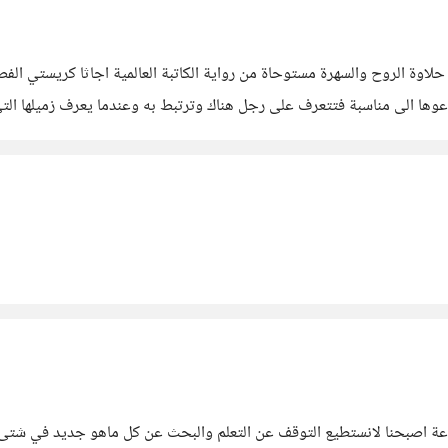
لاوة الروح والسهرة مستوحاة من رواية الكاتبة العالمية اجاثا كريستي الف
ة معزولة وتستغرب لماذا اخذها لهذه
وعة اصبحنا لانستطيع التوقف عن التعلم والبحث عن كل ماهو جديد في شتى 