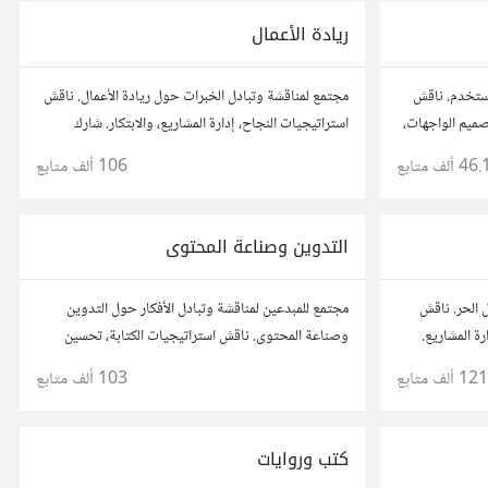
ريادة الأعمال
مستخدم. ناقش
مجتمع لمناقشة وتبادل الخبرات حول ريادة الأعمال. ناقش
صميم الواجهات،
استراتيجيات النجاح، إدارة المشاريع، والابتكار. شارك
، وتواصل مع
أفكارك، قصص نجاحك، وأسئلتك، وتواصل مع رواد أعمال
46. ألف
متابع
106 ألف
متابع
مستخدم.
آخرين لتطوير مشروعاتك.
التدوين وصناعة المحتوى
 الحر. ناقش
مجتمع للمبدعين لمناقشة وتبادل الأفكار حول التدوين
رة المشاريع.
وصناعة المحتوى. ناقش استراتيجيات الكتابة، تحسين
 مع محترفين
محركات البحث، وإنتاج المحتوى المرئي والمسموع. شارك
121 ألف
متابع
103 ألف
متابع
أفكارك وأسئلتك، وتواصل مع كتّاب ومبدعين آخرين.
كتب وروايات