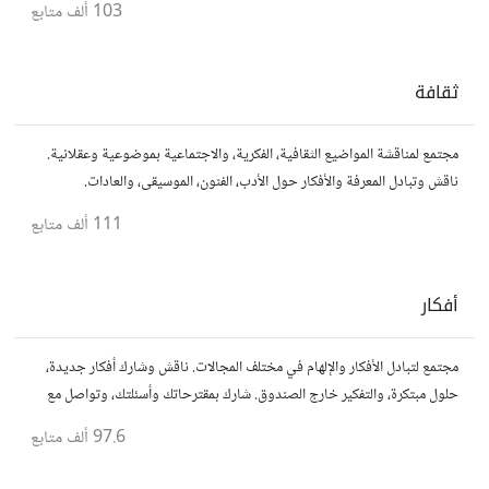
103 ألف
متابع
ثقافة
مجتمع لمناقشة المواضيع الثقافية، الفكرية، والاجتماعية بموضوعية وعقلانية.
ناقش وتبادل المعرفة والأفكار حول الأدب، الفنون، الموسيقى، والعادات.
111 ألف
متابع
أفكار
مجتمع لتبادل الأفكار والإلهام في مختلف المجالات. ناقش وشارك أفكار جديدة،
حلول مبتكرة، والتفكير خارج الصندوق. شارك بمقترحاتك وأسئلتك، وتواصل مع
مفكرين آخرين.
97.6 ألف
متابع