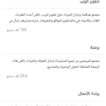
تطوير الويب
مجتمع لمناقشة وتبادل الخبرات حول تطوير الويب. ناقش أحدث التقنيات،
اللغات، والأدوات في عالم تطوير المواقع والتطبيقات. شارك مشاريعك، اسأل عن
نصائح، وتعاون مع مطورين محترفين وهواة.
103 ألف
متابع
برمجة
مجتمع للمبرمجين من جميع المستويات لتبادل المعرفة والخبرات. ناقش لغات
البرمجة المختلفة، الحلول البرمجية، والمشاريع.
25.6 ألف
متابع
ريادة الأعمال