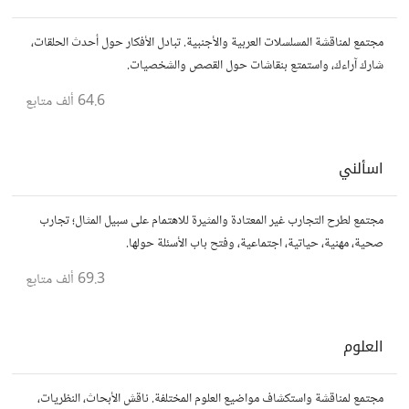
مجتمع لمناقشة المسلسلات العربية والأجنبية. تبادل الأفكار حول أحدث الحلقات،
شارك آراءك، واستمتع بنقاشات حول القصص والشخصيات.
64.6 ألف
متابع
اسألني
مجتمع لطرح التجارب غير المعتادة والمثيرة للاهتمام على سبيل المثال؛ تجارب
صحية، مهنية، حياتية، اجتماعية، وفتح باب الأسئلة حولها.
69.3 ألف
متابع
العلوم
مجتمع لمناقشة واستكشاف مواضيع العلوم المختلفة. ناقش الأبحاث، النظريات،