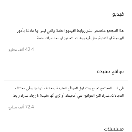
فيديو
هذا المجتمع مخصص لنشر روابط الفيديو العامة والتي ليس لها علاقة بأمور
البرمجة او التقنية، مثل فيديوهات التحفيز او محاضرات عامة
42.4 ألف
متابع
مواقع مفيدة
في ذلك المجتمع نجمع ونتداول المواقع المفيدة بمختلف أنواعها وفي مختلف
المجالات..شارك الآن المواقع التي أعجبتك أو ترى أنها مفيدة :) رجاء شارك رابط
مباشر للموقع..المجتمع خاص بالمواقع فقط
72.4 ألف
متابع
مسلسلات