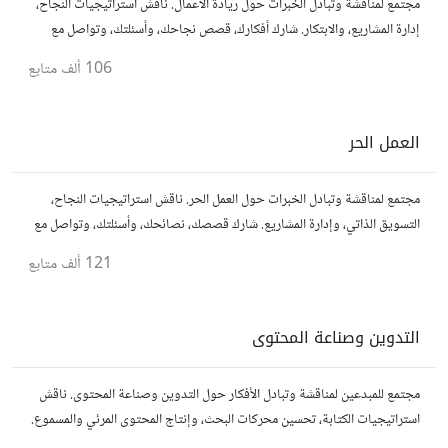
مجتمع لمناقشة وتبادل الخبرات حول ريادة الأعمال. ناقش استراتيجيات النجاح،
إدارة المشاريع، والابتكار. شارك أفكارك، قصص نجاحك، وأسئلتك، وتواصل مع
رواد أعمال آخرين لتطوير مشروعاتك.
106 ألف
متابع
العمل الحر
مجتمع لمناقشة وتبادل الخبرات حول العمل الحر. ناقش استراتيجيات النجاح،
التسويق الذاتي، وإدارة المشاريع. شارك قصصك، نصائحك، وأسئلتك، وتواصل مع
محترفين في مختلف المجالات.
121 ألف
متابع
التدوين وصناعة المحتوى
مجتمع للمبدعين لمناقشة وتبادل الأفكار حول التدوين وصناعة المحتوى. ناقش
استراتيجيات الكتابة، تحسين محركات البحث، وإنتاج المحتوى المرئي والمسموع.
شارك أفكارك وأسئلتك، وتواصل مع كتّاب ومبدعين آخرين.