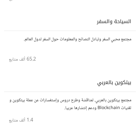
السياحة والسفر
مجتمع محبي السفر وتبادل النصائح والمعلومات حول السفر لدول العالم.
65.2 ألف
متابع
بيتكوين بالعربي
مجتمع بيتكوين بالعربي. لمناقشة وطرح دروس وإستفسارات عن عملة بيتكوين و
تقنيات Blockchain ودعم إنتشارها عربيا.
1.4 ألف
متابع