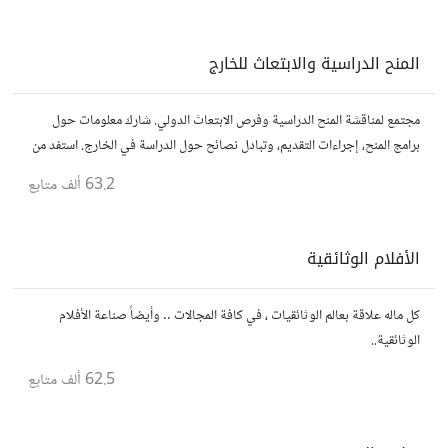
المنح الدراسية والابتعاث للخارج
مجتمع لمناقشة المنح الدراسية وفرص الابتعاث الدولي. شارك معلومات حول
برامج المنح، إجراءات التقديم، وتبادل نصائح حول الدراسة في الخارج. استفد من
تجارب الآخرين وشارك تجربتك.
63.2 ألف
متابع
الأفلام الوثائقية
كل ماله علاقة بعالم الوثائقيات ، في كافة المجالات .. وأيضاً صناعة الأفلام
الوثائقية..
62.5 ألف
متابع