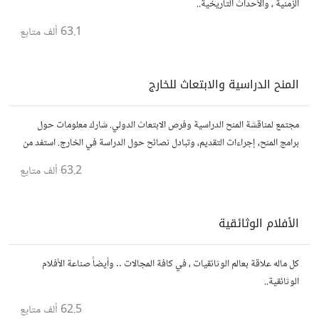
الزمنية ، والأحداث التاريخية..
63.1 ألف
متابع
المنح الدراسية والابتعاث للخارج
مجتمع لمناقشة المنح الدراسية وفرص الابتعاث الدولي. شارك معلومات حول
برامج المنح، إجراءات التقديم، وتبادل نصائح حول الدراسة في الخارج. استفد من
تجارب الآخرين وشارك تجربتك.
63.2 ألف
متابع
الأفلام الوثائقية
كل ماله علاقة بعالم الوثائقيات ، في كافة المجالات .. وأيضاً صناعة الأفلام
الوثائقية..
62.5 ألف
متابع