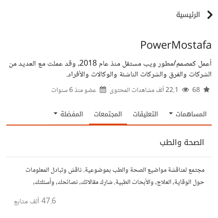
الرئيسية
PowerMostafa
أعمل كمصمم/مطور ويب مستقل منذ عام 2018، وقد عملت مع العديد من
الشركات والفرق والشركات الناشئة والوكالات والأفراد.
68
22.1 ألف مشاهدات المحتوى
عضو منذ
6 سنوات
المساهمات
التعليقات
المجتمعات
المفضلة
الصحة والطب
مجتمع لمناقشة مواضيع الصحة والطب بموضوعية. ناقش وتبادل المعلومات
حول الوقاية، العلاج، والأبحاث الطبية. شارك مقالاتك، نصائحك، وأسئلتك،
وتواصل مع أشخاص مهتمين بالصحة.
47.6 ألف
متابع