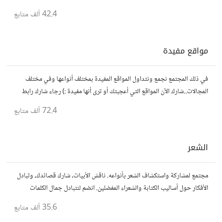
42.4 ألف
متابع
مواقع مفيدة
في ذلك المجتمع نجمع ونتداول المواقع المفيدة بمختلف أنواعها وفي مختلف
المجالات..شارك الآن المواقع التي أعجبتك أو ترى أنها مفيدة :) رجاء شارك رابط
مباشر للموقع..المجتمع خاص بالمواقع فقط
72.4 ألف
متابع
الشعر
مجتمع لمشاركة واستكشاف الشعر بأنواعه. ناقش الأبيات، شارك قصائدك، وتبادل
الأفكار حول أساليب الكتابة والشعراء المفضلين. انضم لنتبادل جمال الكلمات
والإلهام الشعري.
35.6 ألف
متابع