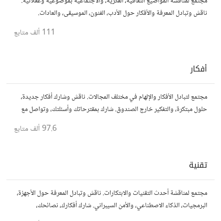
مجتمع لمناقشة المواضيع الثقافية، الفكرية، والاجتماعية بموضوعية وعقلانية.
ناقش وتبادل المعرفة والأفكار حول الأدب، الفنون، الموسيقى، والعادات.
111 ألف
متابع
أفكار
مجتمع لتبادل الأفكار والإلهام في مختلف المجالات. ناقش وشارك أفكار جديدة،
حلول مبتكرة، والتفكير خارج الصندوق. شارك بمقترحاتك وأسئلتك، وتواصل مع
مفكرين آخرين.
97.6 ألف
متابع
تقنية
مجتمع لمناقشة أحدث التقنيات والابتكارات. ناقش وتبادل المعرفة حول الأجهزة،
البرمجيات، الذكاء الاصطناعي، والأمن السيبراني. شارك أفكارك، نصائحك،
وأسئلتك، وتواصل مع محبي التقنية والمتخصصين.