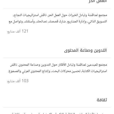
العمل الحر
مجتمع لمناقشة وتبادل الخبرات حول العمل الحر. ناقش استراتيجيات النجاح،
التسويق الذاتي، وإدارة المشاريع. شارك قصصك، نصائحك، وأسئلتك، وتواصل مع
محترفين في مختلف المجالات.
121 ألف
متابع
التدوين وصناعة المحتوى
مجتمع للمبدعين لمناقشة وتبادل الأفكار حول التدوين وصناعة المحتوى. ناقش
استراتيجيات الكتابة، تحسين محركات البحث، وإنتاج المحتوى المرئي والمسموع.
شارك أفكارك وأسئلتك، وتواصل مع كتّاب ومبدعين آخرين.
103 ألف
متابع
ثقافة