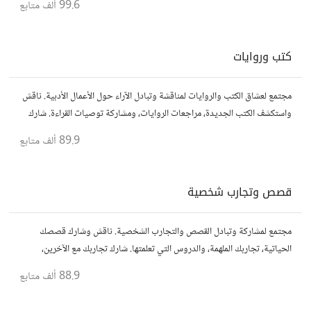
99.6 ألف
متابع
كتب وروايات
مجتمع لعشاق الكتب والروايات لمناقشة وتبادل الآراء حول الأعمال الأدبية. ناقش
واستكشف الكتب الجديدة، مراجعات الروايات، ومشاركة توصيات القراءة. شارك
أفكارك، نصائحك، وأسئلتك، وتواصل مع قراء آخرين.
89.9 ألف
متابع
قصص وتجارب شخصية
مجتمع لمشاركة وتبادل القصص والتجارب الشخصية. ناقش وشارك قصصك
الحياتية، تجاربك الملهمة، والدروس التي تعلمتها. شارك تجاربك مع الآخرين،
واستفد من قصصهم لتوسيع آفاقك.
88.9 ألف
متابع