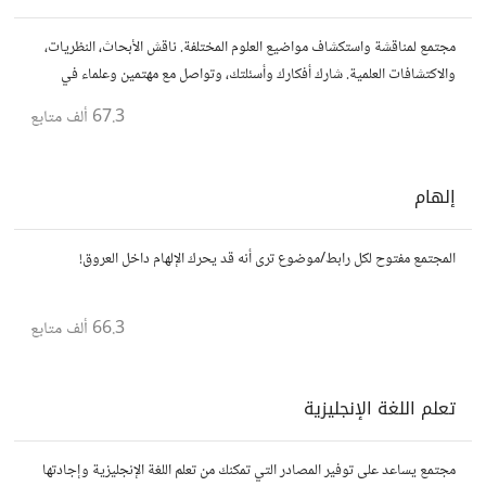
مجتمع لمناقشة واستكشاف مواضيع العلوم المختلفة. ناقش الأبحاث، النظريات،
والاكتشافات العلمية. شارك أفكارك وأسئلتك، وتواصل مع مهتمين وعلماء في
مختلف التخصصات العلمية.
67.3 ألف
متابع
إلهام
المجتمع مفتوح لكل رابط/موضوع ترى أنه قد يحرك الإلهام داخل العروق!
66.3 ألف
متابع
تعلم اللغة الإنجليزية
مجتمع يساعد على توفير المصادر التي تمكنك من تعلم اللغة الإنجليزية وإجادتها