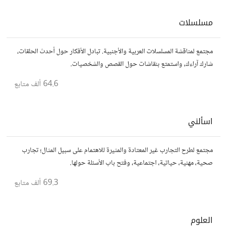
مسلسلات
مجتمع لمناقشة المسلسلات العربية والأجنبية. تبادل الأفكار حول أحدث الحلقات،
شارك آراءك، واستمتع بنقاشات حول القصص والشخصيات.
64.6 ألف
متابع
اسألني
مجتمع لطرح التجارب غير المعتادة والمثيرة للاهتمام على سبيل المثال؛ تجارب
صحية، مهنية، حياتية، اجتماعية، وفتح باب الأسئلة حولها.
69.3 ألف
متابع
العلوم