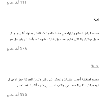
111 ألف
متابع
أفكار
مجتمع لتبادل الأفكار والإلهام في مختلف المجالات. ناقش وشارك أفكار جديدة،
حلول مبتكرة، والتفكير خارج الصندوق. شارك بمقترحاتك وأسئلتك، وتواصل مع
مفكرين آخرين.
97.6 ألف
متابع
تقنية
مجتمع لمناقشة أحدث التقنيات والابتكارات. ناقش وتبادل المعرفة حول الأجهزة،
البرمجيات، الذكاء الاصطناعي، والأمن السيبراني. شارك أفكارك، نصائحك،
وأسئلتك، وتواصل مع محبي التقنية والمتخصصين.
99.5 ألف
متابع