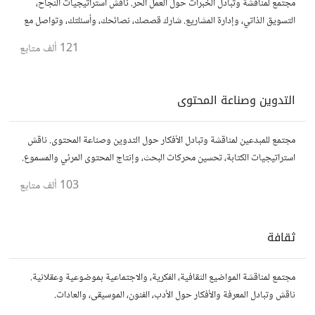
مجتمع لمناقشة وتبادل الخبرات حول العمل الحر. ناقش استراتيجيات النجاح،
التسويق الذاتي، وإدارة المشاريع. شارك قصصك، نصائحك، وأسئلتك، وتواصل مع
محترفين في مختلف المجالات.
121 ألف
متابع
التدوين وصناعة المحتوى
مجتمع للمبدعين لمناقشة وتبادل الأفكار حول التدوين وصناعة المحتوى. ناقش
استراتيجيات الكتابة، تحسين محركات البحث، وإنتاج المحتوى المرئي والمسموع.
شارك أفكارك وأسئلتك، وتواصل مع كتّاب ومبدعين آخرين.
103 ألف
متابع
ثقافة
مجتمع لمناقشة المواضيع الثقافية، الفكرية، والاجتماعية بموضوعية وعقلانية.
ناقش وتبادل المعرفة والأفكار حول الأدب، الفنون، الموسيقى، والعادات.