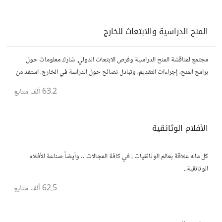
المنح الدراسية والابتعاث للخارج
مجتمع لمناقشة المنح الدراسية وفرص الابتعاث الدولي. شارك معلومات حول
برامج المنح، إجراءات التقديم، وتبادل نصائح حول الدراسة في الخارج. استفد من
تجارب الآخرين وشارك تجربتك.
63.2 ألف
متابع
الأفلام الوثائقية
كل ماله علاقة بعالم الوثائقيات ، في كافة المجالات .. وأيضاً صناعة الأفلام
الوثائقية..
62.5 ألف
متابع