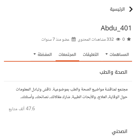
الرئيسية
Abdu_401
0
332 مشاهدات المحتوى
عضو منذ
7 سنوات
المساهمات
التعليقات
المجتمعات
المفضلة
الصحة والطب
مجتمع لمناقشة مواضيع الصحة والطب بموضوعية. ناقش وتبادل المعلومات
حول الوقاية، العلاج، والأبحاث الطبية. شارك مقالاتك، نصائحك، وأسئلتك،
وتواصل مع أشخاص مهتمين بالصحة.
47.6 ألف
متابع
انصحني