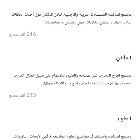
مجتمع لمناقشة المسلسلات العربية والأجنبية. تبادل الأفكار حول أحدث الحلقات،
شارك آراءك، واستمتع بنقاشات حول القصص والشخصيات.
64.6 ألف
متابع
اسألني
مجتمع لطرح التجارب غير المعتادة والمثيرة للاهتمام على سبيل المثال؛ تجارب
صحية، مهنية، حياتية، اجتماعية، وفتح باب الأسئلة حولها.
69.3 ألف
متابع
العلوم
مجتمع لمناقشة واستكشاف مواضيع العلوم المختلفة. ناقش الأبحاث، النظريات،