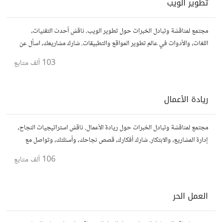
تطوير الويب
مجتمع لمناقشة وتبادل الخبرات حول تطوير الويب. ناقش أحدث التقنيات،
اللغات، والأدوات في عالم تطوير المواقع والتطبيقات. شارك مشاريعك، اسأل عن
نصائح، وتعاون مع مطورين محترفين وهواة.
103 ألف
متابع
ريادة الأعمال
مجتمع لمناقشة وتبادل الخبرات حول ريادة الأعمال. ناقش استراتيجيات النجاح،
إدارة المشاريع، والابتكار. شارك أفكارك، قصص نجاحك، وأسئلتك، وتواصل مع
رواد أعمال آخرين لتطوير مشروعاتك.
106 ألف
متابع
العمل الحر