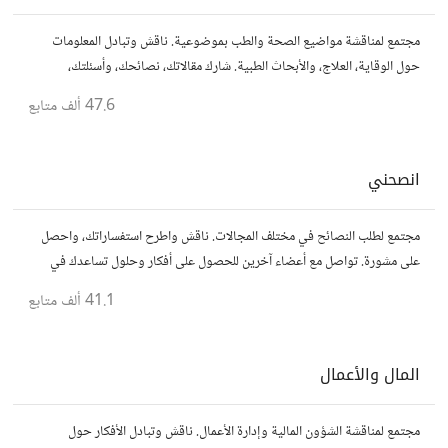
مجتمع لمناقشة مواضيع الصحة والطب بموضوعية. ناقش وتبادل المعلومات
حول الوقاية، العلاج، والأبحاث الطبية. شارك مقالاتك، نصائحك، وأسئلتك،
وتواصل مع أشخاص مهتمين بالصحة.
47.6 ألف
متابع
انصحني
مجتمع لطلب النصائح في مختلف المجالات. ناقش واطرح استفساراتك، واحصل
على مشورة. تواصل مع أعضاء آخرين للحصول على أفكار وحلول تساعدك في
اتخاذ قراراتك.
41.1 ألف
متابع
المال والأعمال
مجتمع لمناقشة الشؤون المالية وإدارة الأعمال. ناقش وتبادل الأفكار حول