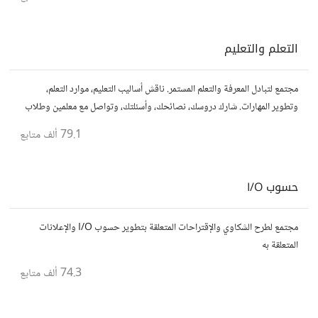
التعلم والتعليم
مجتمع لتبادل المعرفة والتعلم المستمر. ناقش أساليب التعليم، موارد التعلم،
وتطوير المهارات. شارك دروسك، نصائحك، وأسئلتك، وتواصل مع معلمين وطلاب
يسعون لتحقيق المعرفة والتفوق.
79.1 ألف
متابع
حسوب I/O
مجتمع لطرح الشكاوي والإقتراحات المتعلقة بتطوير حسوب I/O والإعلانات
المتعلقة به
74.3 ألف
متابع