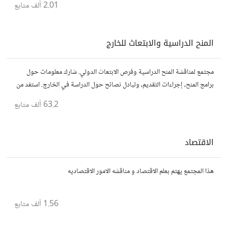
2.01 ألف
متابع
المنح الدراسية والابتعاث للخارج
مجتمع لمناقشة المنح الدراسية وفرص الابتعاث الدولي. شارك معلومات حول
برامج المنح، إجراءات التقديم، وتبادل نصائح حول الدراسة في الخارج. استفد من
تجارب الآخرين وشارك تجربتك.
63.2 ألف
متابع
الاقتصاد
هذا المجتمع يهتم بعلم الاقتصاد و مناقشه الامور الاقتصاديه
1.56 ألف
متابع