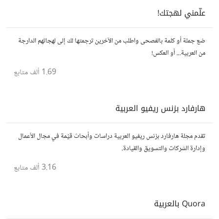
علّمني لهجتك!
ضع جملة أو كلمة بالفصحى واطلب من الآخرين ترجمتها لك إلى لهجاتهم الدارجة
من العربية... أو العكس!
1.69 ألف
متابع
هارفارد بزنس ريفيو العربية
تقدم مجلة هارفارد بزنس ريفيو العربية دراسات وأبحاث قيّمة في مجال الأعمال
وإدارة الشركات والتسويق والقيادة.
3.16 ألف
متابع
Quora بالعربية