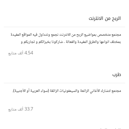
الربح من الانترنت
مجتمع متخصص بمواضيع الربح من الانترنت نجمع ونتداول فيه المواقع المفيدة
بمختلف انواعها والطرق المفيدة والفعالة . شاركونا بخبراتكم و تجاربكم و
استفساراتكم و أرائكم.
4.54 ألف
متابع
طرب
مجتمع لتشارك الأغاني الرائعة والسيمفونيات الرائقة (سواء العربية أو الأجنبية).
33.7 ألف
متابع