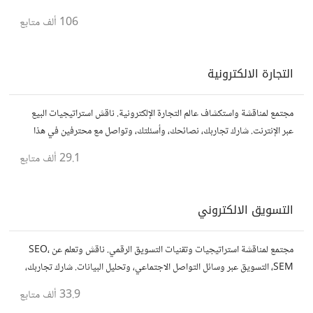
رواد أعمال آخرين لتطوير مشروعاتك.
106 ألف
متابع
التجارة الالكترونية
مجتمع لمناقشة واستكشاف عالم التجارة الإلكترونية. ناقش استراتيجيات البيع
عبر الإنترنت. شارك تجاربك، نصائحك، وأسئلتك، وتواصل مع محترفين في هذا
المجال.
29.1 ألف
متابع
التسويق الالكتروني
مجتمع لمناقشة استراتيجيات وتقنيات التسويق الرقمي. ناقش وتعلم عن SEO،
SEM، التسويق عبر وسائل التواصل الاجتماعي، وتحليل البيانات. شارك تجاربك،
نصائحك، وأسئلتك، وتواصل مع متخصصين في هذا المجال.
33.9 ألف
متابع