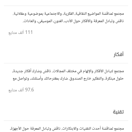
مجتمع لمناقشة المواضيع الثقافية، الفكرية، والاجتماعية بموضوعية وعقلانية.
ناقش وتبادل المعرفة والأفكار حول الأدب، الفنون، الموسيقى، والعادات.
111 ألف
متابع
أفكار
مجتمع لتبادل الأفكار والإلهام في مختلف المجالات. ناقش وشارك أفكار جديدة،
حلول مبتكرة، والتفكير خارج الصندوق. شارك بمقترحاتك وأسئلتك، وتواصل مع
مفكرين آخرين.
97.6 ألف
متابع
تقنية
مجتمع لمناقشة أحدث التقنيات والابتكارات. ناقش وتبادل المعرفة حول الأجهزة،