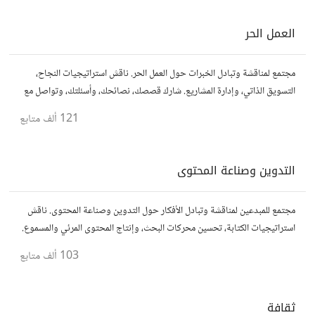
العمل الحر
مجتمع لمناقشة وتبادل الخبرات حول العمل الحر. ناقش استراتيجيات النجاح،
التسويق الذاتي، وإدارة المشاريع. شارك قصصك، نصائحك، وأسئلتك، وتواصل مع
محترفين في مختلف المجالات.
121 ألف
متابع
التدوين وصناعة المحتوى
مجتمع للمبدعين لمناقشة وتبادل الأفكار حول التدوين وصناعة المحتوى. ناقش
استراتيجيات الكتابة، تحسين محركات البحث، وإنتاج المحتوى المرئي والمسموع.
شارك أفكارك وأسئلتك، وتواصل مع كتّاب ومبدعين آخرين.
103 ألف
متابع
ثقافة