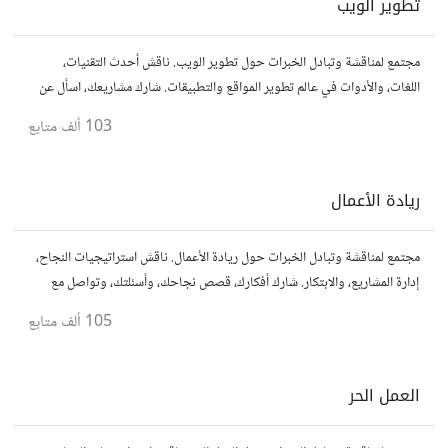
تطوير الويب
مجتمع لمناقشة وتبادل الخبرات حول تطوير الويب. ناقش أحدث التقنيات،
اللغات، والأدوات في عالم تطوير المواقع والتطبيقات. شارك مشاريعك، اسأل عن
نصائح، وتعاون مع مطورين محترفين وهواة.
103 ألف
متابع
ريادة الأعمال
مجتمع لمناقشة وتبادل الخبرات حول ريادة الأعمال. ناقش استراتيجيات النجاح،
إدارة المشاريع، والابتكار. شارك أفكارك، قصص نجاحك، وأسئلتك، وتواصل مع
رواد أعمال آخرين لتطوير مشروعاتك.
105 ألف
متابع
العمل الحر