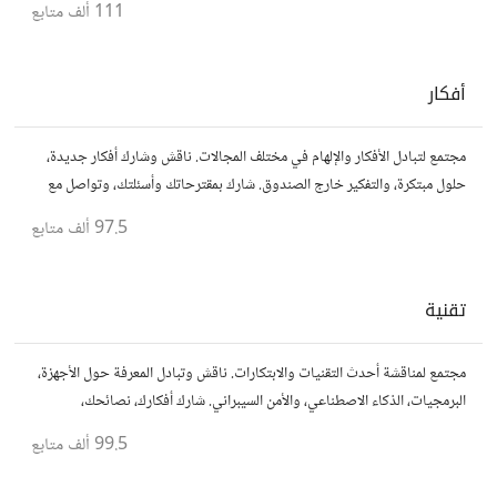
111 ألف
متابع
أفكار
مجتمع لتبادل الأفكار والإلهام في مختلف المجالات. ناقش وشارك أفكار جديدة،
حلول مبتكرة، والتفكير خارج الصندوق. شارك بمقترحاتك وأسئلتك، وتواصل مع
مفكرين آخرين.
97.5 ألف
متابع
تقنية
مجتمع لمناقشة أحدث التقنيات والابتكارات. ناقش وتبادل المعرفة حول الأجهزة،
البرمجيات، الذكاء الاصطناعي، والأمن السيبراني. شارك أفكارك، نصائحك،
وأسئلتك، وتواصل مع محبي التقنية والمتخصصين.
99.5 ألف
متابع