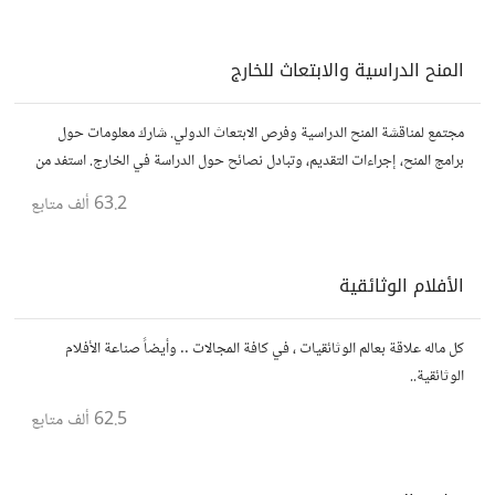
المنح الدراسية والابتعاث للخارج
مجتمع لمناقشة المنح الدراسية وفرص الابتعاث الدولي. شارك معلومات حول
برامج المنح، إجراءات التقديم، وتبادل نصائح حول الدراسة في الخارج. استفد من
تجارب الآخرين وشارك تجربتك.
63.2 ألف
متابع
الأفلام الوثائقية
كل ماله علاقة بعالم الوثائقيات ، في كافة المجالات .. وأيضاً صناعة الأفلام
الوثائقية..
62.5 ألف
متابع