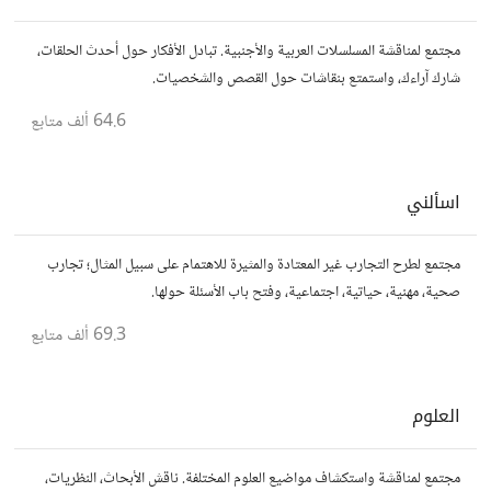
مجتمع لمناقشة المسلسلات العربية والأجنبية. تبادل الأفكار حول أحدث الحلقات،
شارك آراءك، واستمتع بنقاشات حول القصص والشخصيات.
64.6 ألف
متابع
اسألني
مجتمع لطرح التجارب غير المعتادة والمثيرة للاهتمام على سبيل المثال؛ تجارب
صحية، مهنية، حياتية، اجتماعية، وفتح باب الأسئلة حولها.
69.3 ألف
متابع
العلوم
مجتمع لمناقشة واستكشاف مواضيع العلوم المختلفة. ناقش الأبحاث، النظريات،