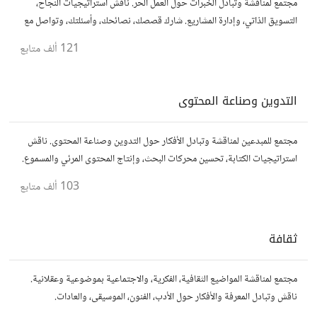
مجتمع لمناقشة وتبادل الخبرات حول العمل الحر. ناقش استراتيجيات النجاح،
التسويق الذاتي، وإدارة المشاريع. شارك قصصك، نصائحك، وأسئلتك، وتواصل مع
محترفين في مختلف المجالات.
121 ألف
متابع
التدوين وصناعة المحتوى
مجتمع للمبدعين لمناقشة وتبادل الأفكار حول التدوين وصناعة المحتوى. ناقش
استراتيجيات الكتابة، تحسين محركات البحث، وإنتاج المحتوى المرئي والمسموع.
شارك أفكارك وأسئلتك، وتواصل مع كتّاب ومبدعين آخرين.
103 ألف
متابع
ثقافة
مجتمع لمناقشة المواضيع الثقافية، الفكرية، والاجتماعية بموضوعية وعقلانية.
ناقش وتبادل المعرفة والأفكار حول الأدب، الفنون، الموسيقى، والعادات.