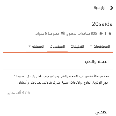
الرئيسية
20saida
1
835 مشاهدات المحتوى
عضو منذ
6 سنوات
المساهمات
التعليقات
المجتمعات
المفضلة
الصحة والطب
مجتمع لمناقشة مواضيع الصحة والطب بموضوعية. ناقش وتبادل المعلومات
حول الوقاية، العلاج، والأبحاث الطبية. شارك مقالاتك، نصائحك، وأسئلتك،
وتواصل مع أشخاص مهتمين بالصحة.
47.6 ألف
متابع
انصحني