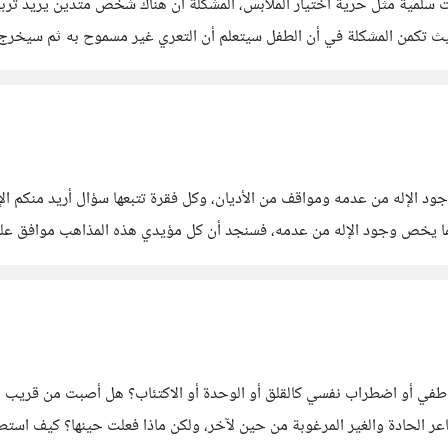
كمن المشكلة في أن الطفل سيتعلم أن التعري غير مسموح به ثم سيخرج للشار
ري في فصل الصيف
ث فيما يخص وجود الإله من عدمه، فسنجد أن كل مؤيدي هذه المذاهب موافق ع
 ويصدق ديناً من
اطفي أو اضطراب نفسي كالقلق أو الوحدة أو الاكتئاب؟ هل أصبت من قريب ب
ر الحادة والغير المرغوبة من حين لآخر، ولكن ماذا فعلت حينها؟ كيف اس