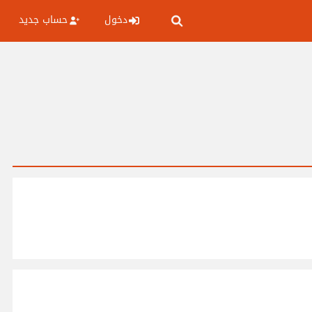
دخول
حساب جديد