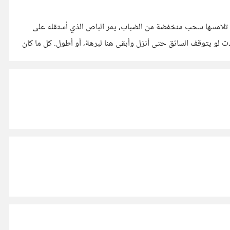
إذا بحقول صفراء واسعة، تلامسها سحب منخفضة من الضباب، يمر الباص الذي أستقله على
دت لو يتوقف السائق حتى أنزل وأبقى هنا لبرهة، أو أطول. كل ما كان