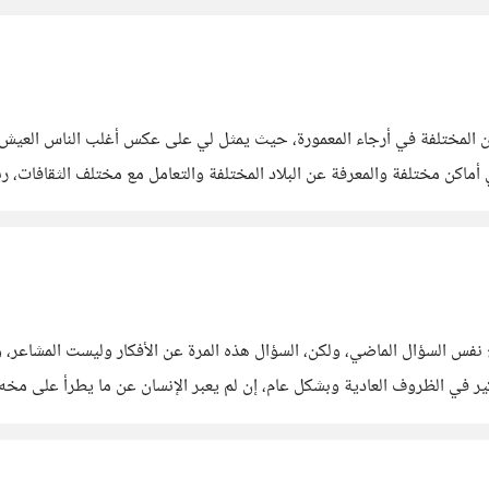
لمختلفة في أرجاء المعمورة، حيث يمثل لي على عكس أغلب الناس العيش في بل
ماكن مختلفة والمعرفة عن البلاد المختلفة والتعامل مع مختلف الثقافات، ربما
ي الظروف العادية وبشكل عام، إن لم يعبر الإنسان عن ما يطرأ على مخه من
اً على السوشال ميديا