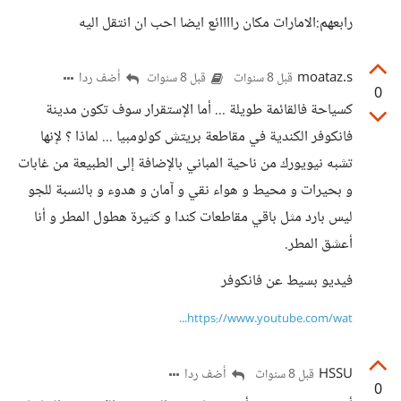
رابعهم:الامارات مكان راااائع ايضا احب ان انتقل اليه
moataz.s
أضف ردا
قبل 8 سنوات
قبل 8 سنوات
0
كسياحة فالقائمة طويلة ... أما الإستقرار سوف تكون مدينة
فانكوفر الكندية في مقاطعة بريتش كولومبيا ... لماذا ؟ لإنها
تشبه نيويورك من ناحية المباني بالإضافة إلى الطبيعة من غابات
و بحيرات و محيط و هواء نقي و آمان و هدوء و بالنسبة للجو
ليس بارد مثل باقي مقاطعات كندا و كثيرة هطول المطر و أنا
أعشق المطر.
فيديو بسيط عن فانكوفر
https://www.youtube.com/wat...
HSSU
أضف ردا
قبل 8 سنوات
0