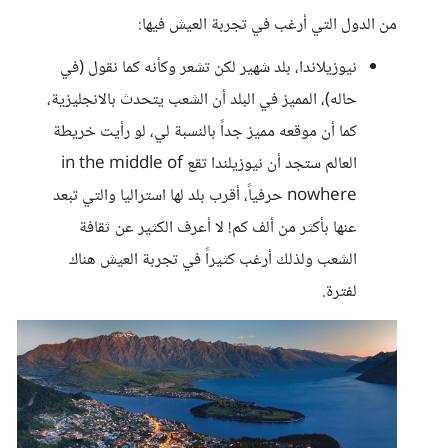
من الدول التي أرغب في تجربة العيش فيها:
نيوزيلاندا، بلد شهير لكن تشعر وكأنه كما نقول (في
حاله)، المميز في البلد أن الشعب يتحدث بالانجليزية،
كما أن موقعه مميز جداً بالنسبة لي، لو رأيت خريطة
العالم ستجد أن نيوزيلندا تقع in the middle of
nowhere حرفياً، أقرب بلد لها استراليا والتي تبعد
عنها بأكثر من ألف كم! لا أعرف الكثير عن ثقافة
الشعب ولذلك أرغب كثيراً في تجربة العيش هناك
لفترة.