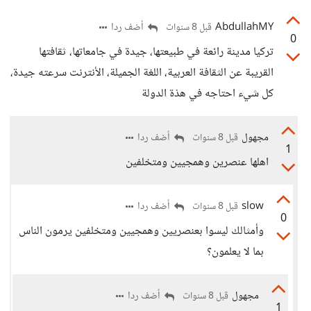
AbdullahMY
أضف ردا
قبل 8 سنوات
0
تركيا مدينة رائعة في طبيعتها، جيدة في جامعاتها، ثقافتها
القريبة عن الثقافة العربية، اللغة الجميلة، الأنترنت سرعته جيدة،
كل شيء احتاجه في هذة الدولة
مجهول
أضف ردا
قبل 8 سنوات
1
اهلها عنصرين وهمجيين ومتخلفين
slow
أضف ردا
قبل 8 سنوات
0
وأمثالك ليسوا بعنصريين وهمجيين ومتخلفين يرمون الناس
بما لا يعلمون؟
مجهول
أضف ردا
قبل 8 سنوات
1