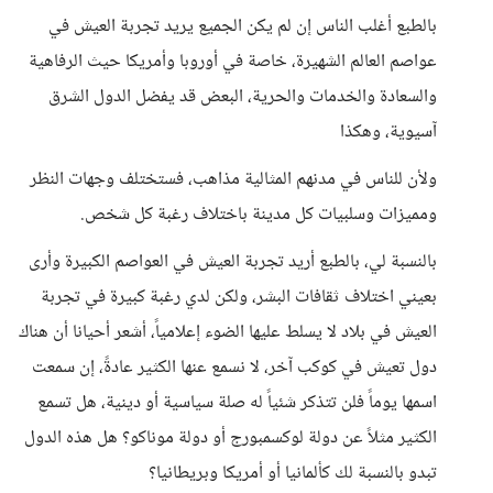
بالطبع أغلب الناس إن لم يكن الجميع يريد تجربة العيش في
عواصم العالم الشهيرة، خاصة في أوروبا وأمريكا حيث الرفاهية
والسعادة والخدمات والحرية، البعض قد يفضل الدول الشرق
آسيوية، وهكذا
ولأن للناس في مدنهم المثالية مذاهب، فستختلف وجهات النظر
ومميزات وسلبيات كل مدينة باختلاف رغبة كل شخص.
بالنسبة لي، بالطبع أريد تجربة العيش في العواصم الكبيرة وأرى
بعيني اختلاف ثقافات البشر، ولكن لدي رغبة كبيرة في تجربة
العيش في بلاد لا يسلط عليها الضوء إعلامياً، أشعر أحيانا أن هناك
دول تعيش في كوكب آخر، لا نسمع عنها الكثير عادةً، إن سمعت
اسمها يوماً فلن تتذكر شئياً له صلة سياسية أو دينية، هل تسمع
الكثير مثلاً عن دولة لوكسمبورج أو دولة موناكو؟ هل هذه الدول
تبدو بالنسبة لك كألمانيا أو أمريكا وبريطانيا؟