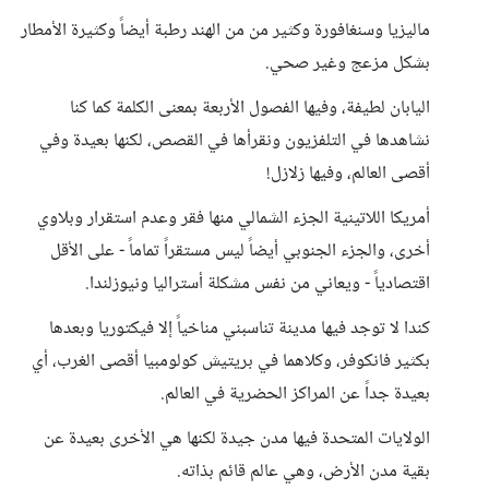
ماليزيا وسنغافورة وكثير من من الهند رطبة أيضاً وكثيرة الأمطار
بشكل مزعج وغير صحي.
اليابان لطيفة، وفيها الفصول الأربعة بمعنى الكلمة كما كنا
نشاهدها في التلفزيون ونقرأها في القصص، لكنها بعيدة وفي
أقصى العالم، وفيها زلازل!
أمريكا اللاتينية الجزء الشمالي منها فقر وعدم استقرار وبلاوي
أخرى، والجزء الجنوبي أيضاً ليس مستقراً تماماً - على الأقل
اقتصادياً - ويعاني من نفس مشكلة أستراليا ونيوزلندا.
كندا لا توجد فيها مدينة تناسبني مناخياً إلا فيكتوريا وبعدها
بكثير فانكوفر، وكلاهما في بريتيش كولومبيا أقصى الغرب، أي
بعيدة جداً عن المراكز الحضرية في العالم.
الولايات المتحدة فيها مدن جيدة لكنها هي الأخرى بعيدة عن
بقية مدن الأرض، وهي عالم قائم بذاته.