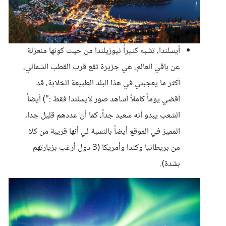
أيسلندا، تشبه كثيراً نيوزيلندا من حيث كونها منعزلة
عن باقي العالم، هي جزيرة تقع قرب القطب الشمالي،
أكثر ما يعجبني في هذا البلد الطبيعة الخلابة، قد
أقضي يوماً كاملاً أشاهد صور لأيسلندا فقط :") أيضاً
الشعب يبدو أنه سعيد جداً، كما أن عددهم قليل جدا،
المميز في الموقع أيضاً بالنسبة لي أنها قريبة من كلا
من بريطانيا وكندا وأمريكا (3 دول أرغب بزيارتهم
بشدة).