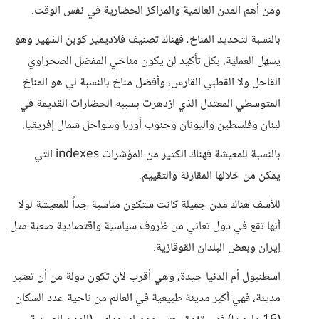
ومن أهم المدن العالمية والمراكز الحضارية في نفس الوقت.
بالنسبة لتحديد المناخ، فهناك تصنيف فلاديمير كوبن الشهير وهو
يسهل العملية. بكل تأكيد لن يكون مناخي المفضل الصحراوي
القاحل ولا القطبي القارس، وأفضل مناخ بالنسبة لي هو المناخ
المتوسطي المعتدل الذي ازدهرت بسببه الحضارات القديمة في
لبنان وفلسطين واليونان وجنوب أوربا وسواحل شمال إفريقيا.
بالنسبة للمعيشة فهناك الكثير من المؤشرات indexes التي
يمكن من خلالها المقارنة والتقييم.
للأسف هناك مدن جميلة كانت ستكون مناسبة جداً للمعيشة لولا
أنها تقع في دول تعاني من ظروف سياسية واقتصادية صعبة مثل
إيران وبعض البلدان القوقازية.
اسطنبول أم الدنيا جيدة، وهي أقرب لأن تكون دولة من أن تعتبر
مدينة، فهي أكبر مدينة طبيعية في العالم من ناحية عدد السكان