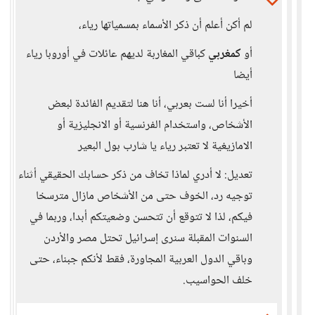
لم أكن أعلم أن ذكر الأسماء بمسمياتها رياء،
أو
كمغربي
كباقي المغاربة لديهم عائلات في أوروبا رياء
أيضا
أخيرا أنا لست بعربي، أنا هنا لتقديم الفائدة لبعض
الأشخاص، واستخدام الفرنسية أو الانجليزية أو
الامازيغية لا تعتبر رياء يا شارب بول البعير
تعديل: لا أدري لماذا تخاف من ذكر حسابك الحقيقي أثناء
توجيه رد، الخوف حتى من الأشخاص مازال مترسخا
فيكم، لذا لا تتوقع أن تتحسن وضعيتكم أبدا، وربما في
السنوات المقبلة سنرى إسرائيل تحتل مصر والأردن
وباقي الدول العربية المجاورة، فقط لأنكم جبناء، حتى
خلف الحواسيب.