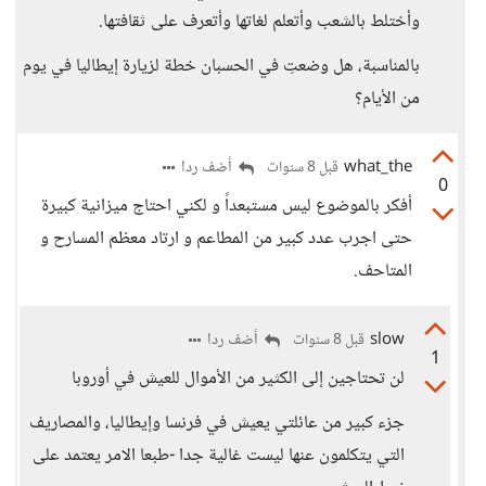
وأختلط بالشعب وأتعلم لغاتها وأتعرف على ثقافتها.
بالمناسبة، هل وضعتِ في الحسبان خطة لزيارة إيطاليا في يوم
من الأيام؟
what_the
أضف ردا
قبل 8 سنوات
0
أفكر بالموضوع ليس مستبعداً و لكني احتاج ميزانية كبيرة
حتى اجرب عدد كبير من المطاعم و ارتاد معظم المسارح و
المتاحف.
slow
أضف ردا
قبل 8 سنوات
1
لن تحتاجين إلى الكثير من الأموال للعيش في أوروبا
جزء كبير من عائلتي يعيش في فرنسا وإيطاليا، والمصاريف
التي يتكلمون عنها ليست غالية جدا -طبعا الامر يعتمد على