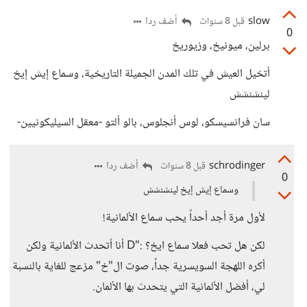
slow
أضف ردا
قبل 8 سنوات
0
برلين، ميونيخ، وزيوريخ
أتخيل العيش في تلك المدن الجميلة التاريخية، وسماع إيش إيخ
لينشنشش
سان فرانسيسكو، لوس أنجلوس، بالو ألتو -معقل السيليكونيين-
schrodinger
أضف ردا
قبل 8 سنوات
0
وسماع إيش إيخ لينشنشش
لأول مرة أجد أحداً يحب سماع الألمانية!
لكن هل تحب فعلا سماع ايخ؟ :"D أنا أتحدث الألمانية ولكن
أكره اللهجة السويسرية جداً، صوت ال"خ" مزعج للغاية بالنسبة
لي، أفضل الألمانية التي يتحدث بها الألمان.