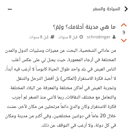
السياحة والسفر
ما هي مدينة أحلامك؟ ولِمَ؟
9
schrodinger
قبل 8 سنوات
قبل 8 سنوات
من عاداتي الشخصية، البحث عن مميزات وسلبيات الدول والمدن
المختلفة في أرجاء المعمورة، حيث يمثل لي على عكس أغلب
الناس العيش في بلد واحد طوال الحياة كابوساً لا أرغب فيه أبداً،
لا أحبذ فكرة الاستقرار (المكاني) بل أفضل الترحل والتنقل
وتجربة العيش في أماكن مختلفة والمعرفة عن البلاد المختلفة
والتعامل مع مختلف الثقافات، ربما لأنني منذ الصغر لم أجرب
فكرة الاستقرار وكان والديّ دائماً مرتحلين من مكان لآخر، عشت
خلال 20 عاماً في دولتين مختلفتين، وفي أكثر من مدينة ومكان
في كل دولة، ولا أرغب في التوقف عن ذلك.