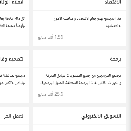
الاقتصاد
الأفلام الوثا
هذا المجتمع يهتم بعلم الاقتصاد و مناقشه الامور
كل ماله علاقة بعال
الاقتصاديه
وأيضاً صناعة الأفل
1.56 ألف
متابع
برمجة
التصميم وقاب
مجتمع للمبرمجين من جميع المستويات لتبادل المعرفة
مجتمع لمناقشة ف
والخبرات. ناقش لغات البرمجة المختلفة، الحلول البرمجية،
وتبادل الأفكار ح
والمشاريع.
وقابلية الاستخدا
25.6 ألف
متابع
مصممين ومتخصصي
التسويق الالكتروني
العمل الحر