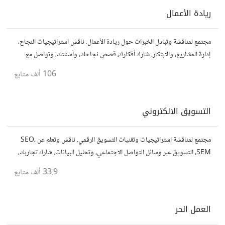
ريادة الأعمال
مجتمع لمناقشة وتبادل الخبرات حول ريادة الأعمال. ناقش استراتيجيات النجاح،
إدارة المشاريع، والابتكار. شارك أفكارك، قصص نجاحك، وأسئلتك، وتواصل مع
رواد أعمال آخرين لتطوير مشروعاتك.
106 ألف
متابع
التسويق الالكتروني
مجتمع لمناقشة استراتيجيات وتقنيات التسويق الرقمي. ناقش وتعلم عن SEO،
SEM، التسويق عبر وسائل التواصل الاجتماعي، وتحليل البيانات. شارك تجاربك،
نصائحك، وأسئلتك، وتواصل مع متخصصين في هذا المجال.
33.9 ألف
متابع
العمل الحر