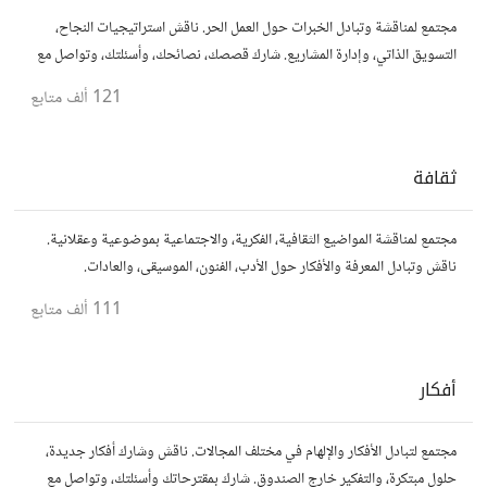
مجتمع لمناقشة وتبادل الخبرات حول العمل الحر. ناقش استراتيجيات النجاح،
التسويق الذاتي، وإدارة المشاريع. شارك قصصك، نصائحك، وأسئلتك، وتواصل مع
محترفين في مختلف المجالات.
121 ألف
متابع
ثقافة
مجتمع لمناقشة المواضيع الثقافية، الفكرية، والاجتماعية بموضوعية وعقلانية.
ناقش وتبادل المعرفة والأفكار حول الأدب، الفنون، الموسيقى، والعادات.
111 ألف
متابع
أفكار
مجتمع لتبادل الأفكار والإلهام في مختلف المجالات. ناقش وشارك أفكار جديدة،
حلول مبتكرة، والتفكير خارج الصندوق. شارك بمقترحاتك وأسئلتك، وتواصل مع