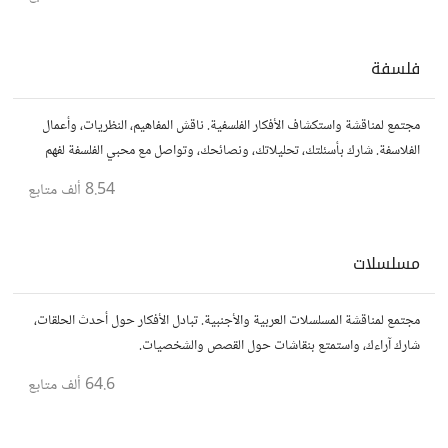
فلسفة
مجتمع لمناقشة واستكشاف الأفكار الفلسفية. ناقش المفاهيم، النظريات، وأعمال
الفلاسفة. شارك بأسئلتك، تحليلاتك، ونصائحك، وتواصل مع محبي الفلسفة لفهم
أعمق للحياة والمعرفة.
8.54 ألف
متابع
مسلسلات
مجتمع لمناقشة المسلسلات العربية والأجنبية. تبادل الأفكار حول أحدث الحلقات،
شارك آراءك، واستمتع بنقاشات حول القصص والشخصيات.
64.6 ألف
متابع