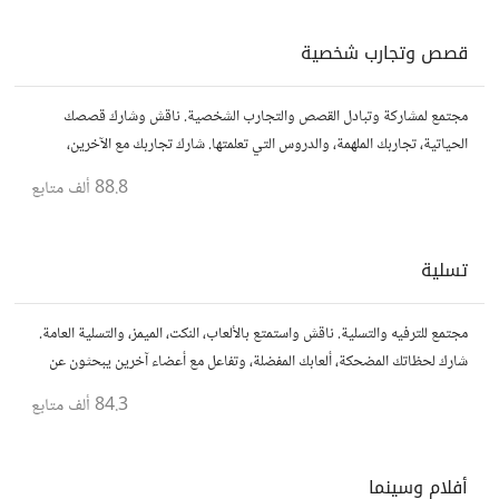
قصص وتجارب شخصية
مجتمع لمشاركة وتبادل القصص والتجارب الشخصية. ناقش وشارك قصصك
الحياتية، تجاربك الملهمة، والدروس التي تعلمتها. شارك تجاربك مع الآخرين،
واستفد من قصصهم لتوسيع آفاقك.
88.8 ألف
متابع
تسلية
مجتمع للترفيه والتسلية. ناقش واستمتع بالألعاب، النكت، الميمز، والتسلية العامة.
شارك لحظاتك المضحكة، ألعابك المفضلة، وتفاعل مع أعضاء آخرين يبحثون عن
المتعة والمرح.
84.3 ألف
متابع
أفلام وسينما