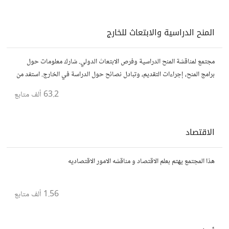
المنح الدراسية والابتعاث للخارج
مجتمع لمناقشة المنح الدراسية وفرص الابتعاث الدولي. شارك معلومات حول
برامج المنح، إجراءات التقديم، وتبادل نصائح حول الدراسة في الخارج. استفد من
تجارب الآخرين وشارك تجربتك.
63.2 ألف
متابع
الاقتصاد
هذا المجتمع يهتم بعلم الاقتصاد و مناقشه الامور الاقتصاديه
1.56 ألف
متابع