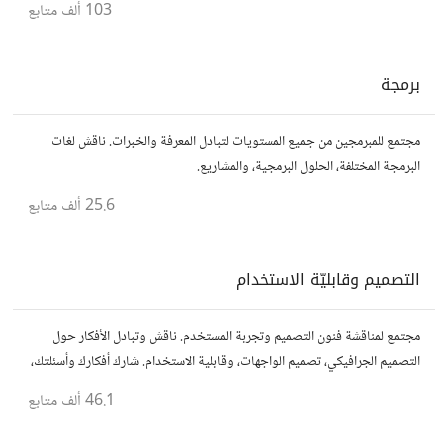
103 ألف
متابع
برمجة
مجتمع للمبرمجين من جميع المستويات لتبادل المعرفة والخبرات. ناقش لغات
البرمجة المختلفة، الحلول البرمجية، والمشاريع.
25.6 ألف
متابع
التصميم وقابليّة الاستخدام
مجتمع لمناقشة فنون التصميم وتجربة المستخدم. ناقش وتبادل الأفكار حول
التصميم الجرافيكي، تصميم الواجهات، وقابلية الاستخدام. شارك أفكارك وأسئلتك،
وتواصل مع مصممين ومتخصصين في تحسين تجربة المستخدم.
46.1 ألف
متابع