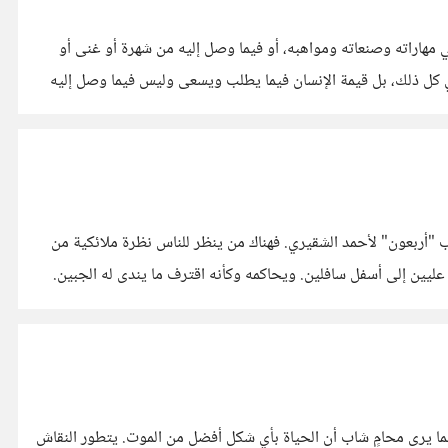
 مهاراته وصنعاته ومواهبه، أو فيما وصل إليه من شهرة أو غنى أو
ي كل ذلك، بل قيمة الإنسان فيما يطلب ويسعى وليس فيما وصل إليه
 "أربعون" لأحمد الشقيري. فهناك من ينظر للناس نظرة ملائكية من
يين إلى أسفل سافلين. ويحاكمه وكأنه اقترف ما يندى له الجبين.
ما يرى محامٍ شاب أن الحياة بأي شكل أفضل من الموت. يتطور النقاش