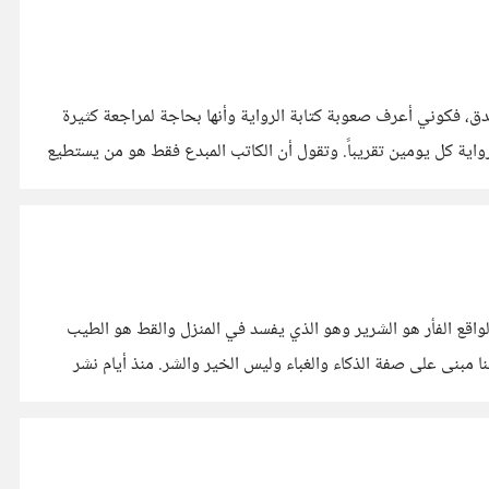
على أمازون، الأمر بالنسبة لي كان غير مصدق، فكوني أعرف صعوبة كتابة الرواية وأنها بحاجة لمراجعة كثيرة
واية كل يومين تقريباً. وتقول أن الكاتب المبدع فقط هو من يستطيع
الواقع الفأر هو الشرير وهو الذي يفسد في المنزل والقط هو الطيب
 مبنى على صفة الذكاء والغباء وليس الخير والشر. منذ أيام نشر