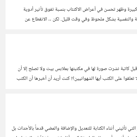
ا لمدة أسبوعين مع السماح بالمكالمات والرسائل، بعد 14 يوم زاد التركيز بنسبة كبيرة وظهر تحسن في أعراض الاكتئاب بنسبة تفوق تأثير أدوية
عقلية والنفسية بشكل ملحوظ وفي وقت قليل. لكن .. الانقطاع عن
ل كاتبة نشرت صورة لها في مكتبتها بملابس بيت ولا تصلح إلا أن
 تعلقوا على الكتب أيها الشهوانيين؟! كنت أريد أن أخبرها أن الكتب
تي تأتيني أثناء الكتابة للتعديل والإضافة والمضي قدماً بالأحداث بل