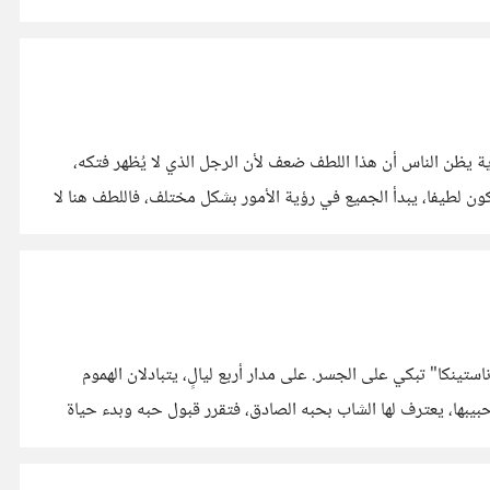
ية يظن الناس أن هذا اللطف ضعف لأن الرجل الذي لا يُظهر فتكه،
ون لطيفا، يبدأ الجميع في رؤية الأمور بشكل مختلف، فاللطف هنا لا
نكا" تبكي على الجسر. على مدار أربع ليالٍ، يتبادلان الهموم
حبيبها، يعترف لها الشاب بحبه الصادق، فتقرر قبول حبه وبدء حياة