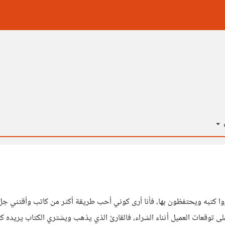
ة
وا كتبه ويحتفظون بها، فأنا أرى كوني أحب طريقة أكثر من كاتب وأقتني جل