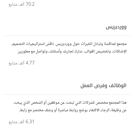
70.2 ألف
متابع
ووردبريس
مجتمع لمناقشة وتبادل الخبرات حول ووردبريس. ناقش استراتيجيات التصميم،
الإضافات، وتخصيص القوالب. شارك تجاربك وأسئلتك، وتواصل مع مطورين
ومصممين آخرين.
4.77 ألف
متابع
الوظائف وفرص العمل
هذا المجتمع مخصص للشركات التي تبحث عن موظفين أو الشخص الذي يبحث
عن وظيفة، الرجاء الاكتفاء بوضع روابط مباشرة أو وصف مختصر مع رابط.
6.31 ألف
متابع