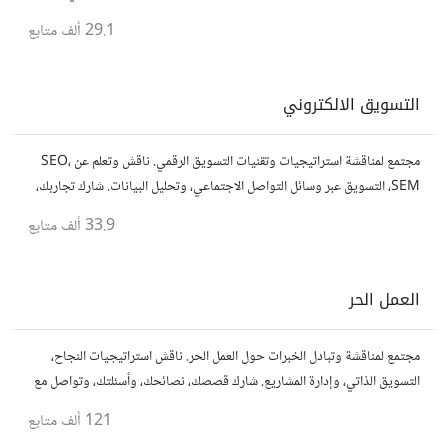
المجال.
29.1 ألف
متابع
التسويق الالكتروني
مجتمع لمناقشة استراتيجيات وتقنيات التسويق الرقمي. ناقش وتعلم عن SEO،
SEM، التسويق عبر وسائل التواصل الاجتماعي، وتحليل البيانات. شارك تجاربك،
نصائحك، وأسئلتك، وتواصل مع متخصصين في هذا المجال.
33.9 ألف
متابع
العمل الحر
مجتمع لمناقشة وتبادل الخبرات حول العمل الحر. ناقش استراتيجيات النجاح،
التسويق الذاتي، وإدارة المشاريع. شارك قصصك، نصائحك، وأسئلتك، وتواصل مع
محترفين في مختلف المجالات.
121 ألف
متابع