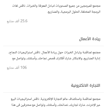
مجتمع للمبرمجين من جميع المستويات لتبادل المعرفة والخبرات. ناقش لغات
البرمجة المختلفة، الحلول البرمجية، والمشاريع.
25.6 ألف
متابع
ريادة الأعمال
مجتمع لمناقشة وتبادل الخبرات حول ريادة الأعمال. ناقش استراتيجيات النجاح،
إدارة المشاريع، والابتكار. شارك أفكارك، قصص نجاحك، وأسئلتك، وتواصل مع
رواد أعمال آخرين لتطوير مشروعاتك.
106 ألف
متابع
التجارة الالكترونية
مجتمع لمناقشة واستكشاف عالم التجارة الإلكترونية. ناقش استراتيجيات البيع
عبر الإنترنت. شارك تجاربك، نصائحك، وأسئلتك، وتواصل مع محترفين في هذا