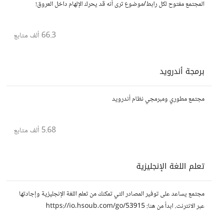
المجتمع مفتوح لكل رابط/موضوع ترى أنه قد يحرك الإلهام داخل العروق!
66.3 ألف
متابع
برمجة أندرويد
مجتمع مطوري ومبرمجي نظام أندرويد
5.68 ألف
متابع
تعلم اللغة الإنجليزية
مجتمع يساعد على توفير المصادر التي تمكنك من تعلم اللغة الإنجليزية وإجادتها
عبر الانترنت. ابدأ من هنا: https://io.hsoub.com/go/53915