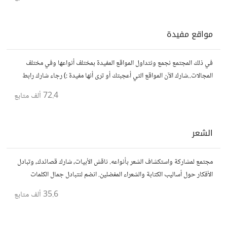
مواقع مفيدة
في ذلك المجتمع نجمع ونتداول المواقع المفيدة بمختلف أنواعها وفي مختلف
المجالات..شارك الآن المواقع التي أعجبتك أو ترى أنها مفيدة :) رجاء شارك رابط
مباشر للموقع..المجتمع خاص بالمواقع فقط
72.4 ألف
متابع
الشعر
مجتمع لمشاركة واستكشاف الشعر بأنواعه. ناقش الأبيات، شارك قصائدك، وتبادل
الأفكار حول أساليب الكتابة والشعراء المفضلين. انضم لنتبادل جمال الكلمات
والإلهام الشعري.
35.6 ألف
متابع