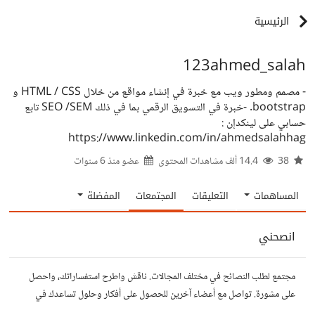
الرئيسية
123ahmed_salah
- مصمم ومطور ويب مع خبرة في إنشاء مواقع من خلال HTML / CSS و
bootstrap. -خبرة في التسويق الرقمي بما في ذلك SEO /SEM تابع
حسابي على لينكدإن :
https://www.linkedin.com/in/ahmedsalahhag
38
14.4 ألف مشاهدات المحتوى
عضو منذ
6 سنوات
المساهمات
التعليقات
المجتمعات
المفضلة
انصحني
مجتمع لطلب النصائح في مختلف المجالات. ناقش واطرح استفساراتك، واحصل
على مشورة. تواصل مع أعضاء آخرين للحصول على أفكار وحلول تساعدك في
اتخاذ قراراتك.