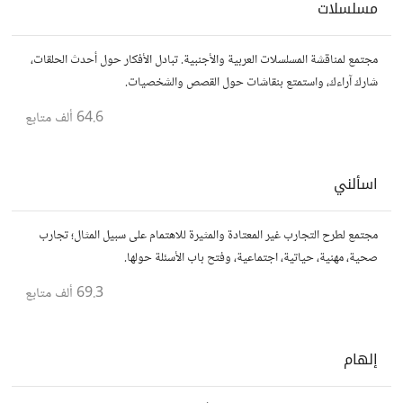
مسلسلات
مجتمع لمناقشة المسلسلات العربية والأجنبية. تبادل الأفكار حول أحدث الحلقات،
شارك آراءك، واستمتع بنقاشات حول القصص والشخصيات.
64.6 ألف
متابع
اسألني
مجتمع لطرح التجارب غير المعتادة والمثيرة للاهتمام على سبيل المثال؛ تجارب
صحية، مهنية، حياتية، اجتماعية، وفتح باب الأسئلة حولها.
69.3 ألف
متابع
إلهام