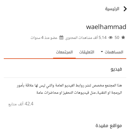
الرئيسية
waelhammad
50
5.14 ألف مشاهدات المحتوى
عضو منذ
4 سنوات
المساهمات
التعليقات
المجتمعات
فيديو
هذا المجتمع مخصص لنشر روابط الفيديو العامة والتي ليس لها علاقة بأمور
البرمجة او التقنية، مثل فيديوهات التحفيز او محاضرات عامة
42.4 ألف
متابع
مواقع مفيدة