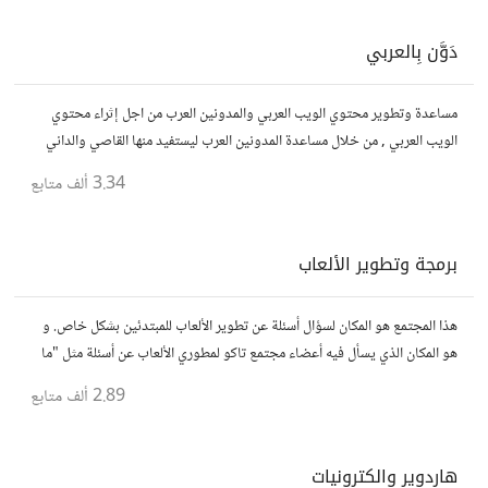
دَوَّن بِالعربي
مساعدة وتطوير محتوي الويب العربي والمدونين العرب من اجل إثراء محتوي
الويب العربي , من خلال مساعدة المدونين العرب ليستفيد منها القاصي والداني
في مجال التدوين
3.34 ألف
متابع
برمجة وتطوير الألعاب
هذا المجتمع هو المكان لسؤال أسئلة عن تطوير الألعاب للمبتدئين بشكل خاص. و
هو المكان الذي يسأل فيه أعضاء مجتمع تاكو لمطوري الألعاب عن أسئلة مثل "ما
هو أفضل محرك ألعاب"
2.89 ألف
متابع
هاردوير والكترونيات