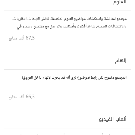
العلوم
مجتمع لمناقشة واستكشاف مواضيع العلوم المختلفة. ناقش الأبحاث، النظريات،
والاكتشافات العلمية. شارك أفكارك وأسئلتك، وتواصل مع مهتمين وعلماء في
مختلف التخصصات العلمية.
67.3 ألف
متابع
إلهام
المجتمع مفتوح لكل رابط/موضوع ترى أنه قد يحرك الإلهام داخل العروق!
66.3 ألف
متابع
ألعاب الفيديو