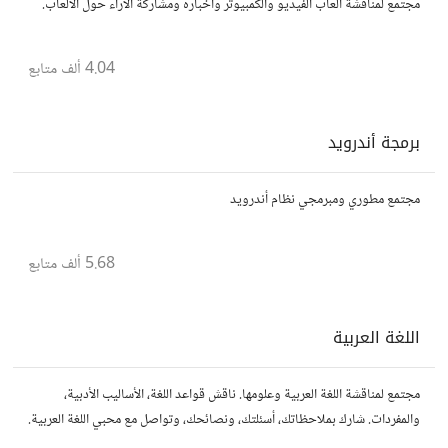
مجتمع لمناقشة ألعاب الفيديو والكمبيوتر وأخباره ومشاركة الأراء حول الألعاب.
4.04 ألف
متابع
برمجة أندرويد
مجتمع مطوري ومبرمجي نظام أندرويد
5.68 ألف
متابع
اللغة العربية
مجتمع لمناقشة اللغة العربية وعلومها. ناقش قواعد اللغة، الأساليب الأدبية،
والمفردات. شارك بملاحظاتك، أسئلتك، ونصائحك، وتواصل مع محبي اللغة العربية.