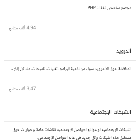
مجتمع مخصص للغة الـ PHP
4.94 ألف
متابع
أندرويد
المناقشة حول الأندرويد سواء من ناحية البرامج، تقنيات، تلميحات، مشاكل إلخ ..
3.47 ألف
متابع
الشبكات الإجتماعية
الشبكات الإجتماعيه او مواقع التواصل الإجتماعيه نقاشات عامة وحوارات حول
مستقبل هذه الشبكات وكل جديد في عالم التواصل الإجتماعي.