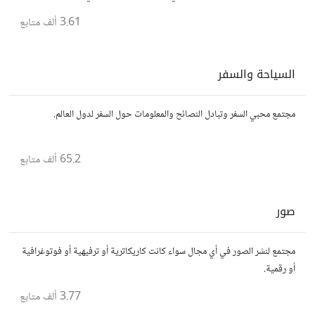
3.61 ألف
متابع
السياحة والسفر
مجتمع محبي السفر وتبادل النصائح والمعلومات حول السفر لدول العالم.
65.2 ألف
متابع
صور
مجتمع لنشر الصور في أي مجال سواء كانت كاريكاترية أو ترفيهية أو فوتوغرافية
أو رقمية.
3.77 ألف
متابع