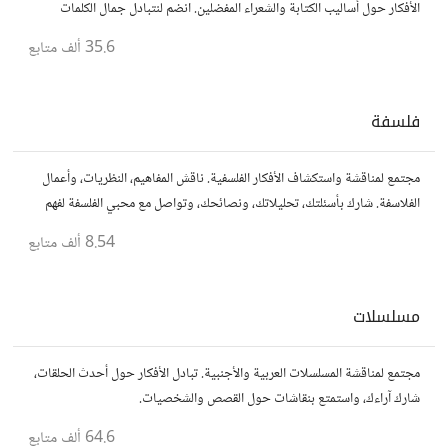
الأفكار حول أساليب الكتابة والشعراء المفضلين. انضم لنتبادل جمال الكلمات
والإلهام الشعري.
35.6 ألف
متابع
فلسفة
مجتمع لمناقشة واستكشاف الأفكار الفلسفية. ناقش المفاهيم، النظريات، وأعمال
الفلاسفة. شارك بأسئلتك، تحليلاتك، ونصائحك، وتواصل مع محبي الفلسفة لفهم
أعمق للحياة والمعرفة.
8.54 ألف
متابع
مسلسلات
مجتمع لمناقشة المسلسلات العربية والأجنبية. تبادل الأفكار حول أحدث الحلقات،
شارك آراءك، واستمتع بنقاشات حول القصص والشخصيات.
64.6 ألف
متابع