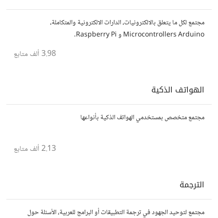
مجتمع لكل ما يتعلق بالالكترونيات، الدارات الالكترونية والمتكاملة،
Microcontrollers Arduino و Raspberry Pi.
3.98 ألف
متابع
الهواتف الذكية
مجتمع متخصص بمستخدمي الهواتف الذكية بأنواعها
2.13 ألف
متابع
الترجمة
مجتمع لتوحيد الجهود في ترجمة التطبيقات أو البرامج للعربية، الأسئلة حول