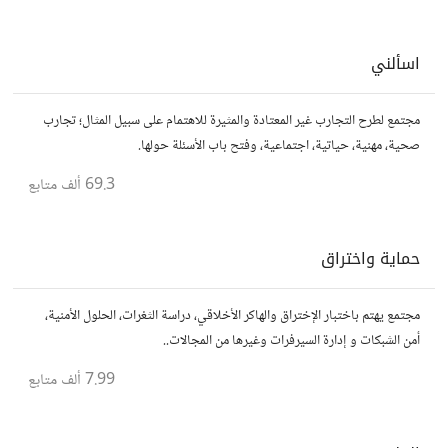
اسألني
مجتمع لطرح التجارب غير المعتادة والمثيرة للاهتمام على سبيل المثال؛ تجارب
صحية، مهنية، حياتية، اجتماعية، وفتح باب الأسئلة حولها.
69.3 ألف
متابع
حماية واختراق
مجتمع يهتم باختبار الإختراق والهاكر الأخلاقي، دراسة الثغرات، الحلول الأمنية،
أمن الشبكات و إدارة السيرفرات وغيرها من المجالات..
7.99 ألف
متابع