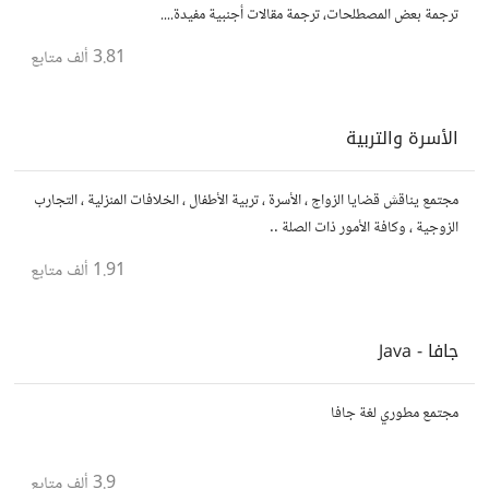
ترجمة بعض المصطلحات، ترجمة مقالات أجنبية مفيدة....
3.81 ألف
متابع
الأسرة والتربية
مجتمع يناقش قضايا الزواج ، الأسرة ، تربية الأطفال ، الخلافات المنزلية ، التجارب
الزوجية ، وكافة الأمور ذات الصلة ..
1.91 ألف
متابع
جافا - Java
مجتمع مطوري لغة جافا
3.9 ألف
متابع