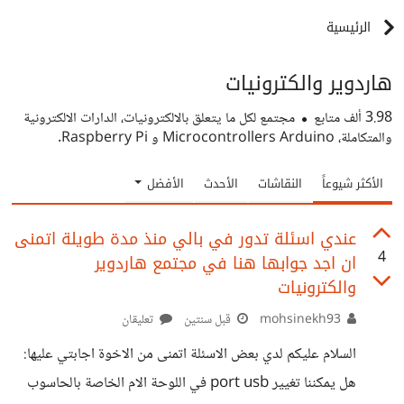
الرئيسية
هاردوير والكترونيات
3.98 ألف
متابع
مجتمع لكل ما يتعلق بالالكترونيات، الدارات الالكترونية
والمتكاملة، Microcontrollers Arduino و Raspberry Pi.
الأكثر شيوعاً
النقاشات
الأحدث
الأفضل
عندي اسئلة تدور في بالي منذ مدة طويلة اتمنى
4
ان اجد جوابها هنا في مجتمع هاردوير
والكترونيات
mohsinekh93
قبل سنتين
تعليقان
السلام عليكم لدي بعض الاسئلة اتمنى من الاخوة اجابتي عليها:
هل يمكننا تغيير port usb في اللوحة الام الخاصة بالحاسوب