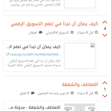
ذات مرّة كنت في نقاش مع صديق عزيز عن
أفكار لمحتوى حصري وناجح على يوتيوب
باللغة العربية وأردف قائلًا قنوات تعليمية
بمنهجية (اصنعها بنفسك) أو...
كيف يمكن أن تبدأ في تعلم التسويق الرقمي
4
قبل 6 سنوات
التسويق الالكتروني
تعليقان
كيف يمكن أن تبدأ في تعلم التسويق الرقمي - مدونة محمود - التسويق الرقمي
midoodj.me/2801/%D9%83%D9%8...
كيف يمكن أن تبدأ في تعلم التسويق الرقمي -
مدونة محمود التسويق الرقمي باللغة العربية
وكتب خاصة بالتسويق الرقمي وكورسات
ودورات هامة
التعاطف والشفقة
1
قبل 6 سنوات
التدوين وصناعة المحتوى
0 تعليق
التعاطف والشفقة - مدونة محمود