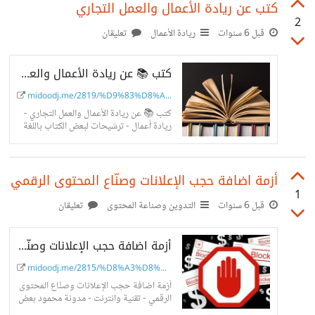
كتب عن ريادة الأعمال والعمل التجاري
2
قبل 6 سنوات
ريادة الأعمال
تعليقان
كتب 📚 عن ريادة الأعمال والعمل التجاري - مدونة محمود - ريادة أعمال - باللغة العربية
midoodj.me/2819/%D9%83%D8%A...
كتب 📚 عن ريادة الأعمال والعمل التجاري -
ريادة أعمال - ترشيحات لبعض الكتاب باللغة
العربية هامة ومنها كتب تمت ترجمتها للعربية،
مفيدة جدًا
أزمة اضافة حجب الإعلانات وصنّاع المحتوى الرقمي
1
قبل 6 سنوات
التدوين وصناعة المحتوى
تعليقان
أزمة اضافة حجب الإعلانات وصنّاع المحتوى الرقمي - حلول لأصحاب المواقع وصنّاع المحتوى الرقمي
midoodj.me/2815/%D8%A3%D8%B...
أزمة اضافة حجب الإعلانات وصنّاع المحتوى
الرقمي - تقنية وانترنت - مدونة محمود بعض
الحلول والتجارب لأصحاب المواقع وصنّاع