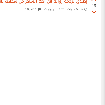
إطلاق ترجمة رواية ابن أخت الساحر من سجلات نا
13
قبل 6 سنوات
كتب وروايات
7 تعليقات