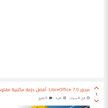
صدور LibreOffice 7.0: أفضل حزمة مكتبية مفتوحة المصدر على الإطلاق
1
قبل 6 سنوات
تقنية
0 تعليق