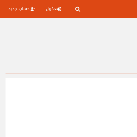
دخول
حساب جديد