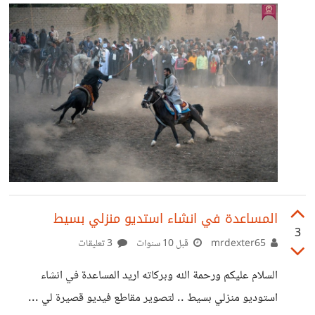
المساعدة في انشاء استديو منزلي بسيط
3
mrdexter65
قبل 10 سنوات
3 تعليقات
السلام عليكم ورحمة الله وبركاته اريد المساعدة في انشاء
استوديو منزلي بسيط .. لتصوير مقاطع فيديو قصيرة لي ...