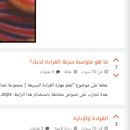
ما هو متوسط سرعة القراءة لديك؟
7
قبل 10 سنوات
ثقافة
3 تعليقات
نصاً، أحاول أن أخزن ما أستطيع من معلومات فيه داخل عقلي، ب
http://www.myreadspeed.com/ وكانت النتائج
القيادة والإدارة
3
قبل 10 سنوات
ريادة الأعمال
3 تعليقات