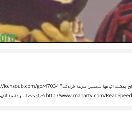
حيث تكون القراءة مفيدة مستساغة من أول مرة. قمت بتجارب على اللغة الإن