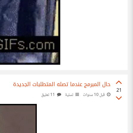
حال المبرمج عندما تصله المتطلبات الجديدة
21
قبل 10 سنوات
تسلية
11 تعليق