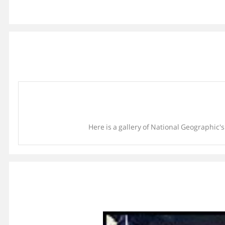
Here is a gallery of National Geographic