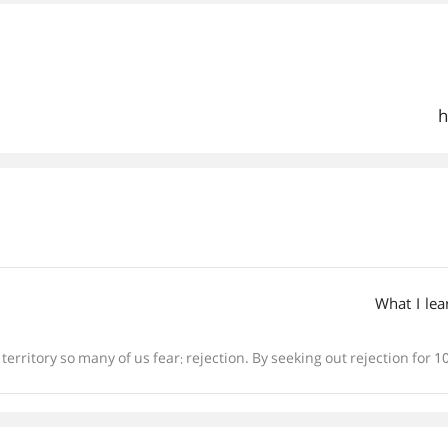
h
What I lea
 territory so many of us fear: rejection. By seeking out rejection for 1