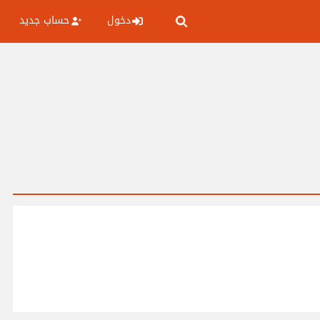
دخول
حساب جديد