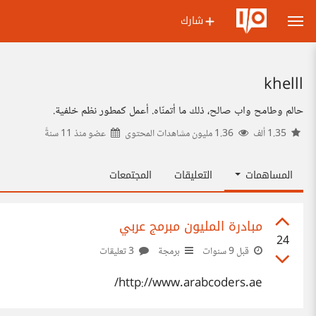
شارك
khelll
حالم وطامح واب صالح، ذلك ما أتمنّاه. أعمل كمطور نظم خلفية.
1.35 ألف
1.36 مليون مشاهدات المحتوى
عضو منذ
11 سنةً
المساهمات
التعليقات
المجتمعات
مبادرة المليون مبرمج عربي
24
قبل 9 سنوات
برمجة
3 تعليقات
http://www.arabcoders.ae/