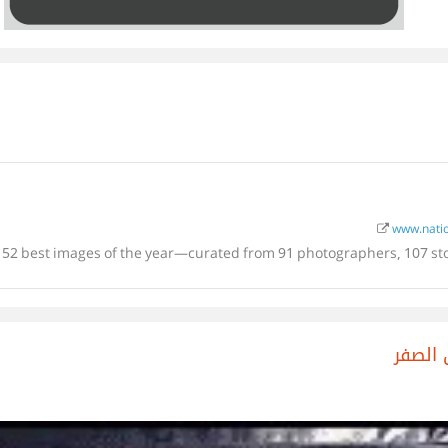
www.natio
's 52 best images of the year—curated from 91 photographers, 107 st
 الصفر