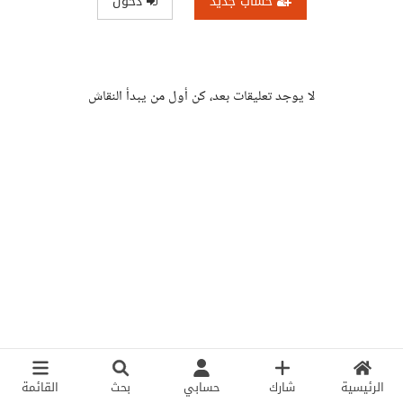
حساب جديد
دخول
لا يوجد تعليقات بعد، كن أول من يبدأ النقاش
الرئيسية
شارك
حسابي
بحث
القائمة