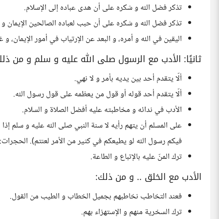
تذكر فضل الله و شكره على أن هدى عباده إلى الإسلام.
تذكر فضل الله و شكره على أن حبب لعباده الصالحين الإيمان و زي
اليقين في الله و أمره، و البعد عن الإرتياب في أمور الإيمان، و 
ثانيًا: الأدب مع الرسول صلى الله عليه و سلم و من ذلك
ألّا يتقدم أحد بين يديه بأمر و لا نهي.
ألّا يتقدم أحد قوله أو قول من يعظمه على قول رسول الله.
الأدب في ندائه و مخاطبته عليه أفضل الصلاة و السلام.
على المسلم أن يتهم رأيه لا سنة النبي صلى الله عليه و سلم إذا بد
فيكم رسول الله لو يطيعكم في كثير من الأمر لعنتم). الحجرات:7
ترك المنّ عليه بالإتباع و الطاعة.
الأدب مع الخلق .. و من ذلك:
فعند التخاطب نخاطبهم بجميل الخطاب و الطيب من القول.
ترك السخرية منهم و الإستهزاء بهم.