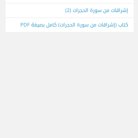
إشراقات من سورة الحجرات (2)
كتاب (إشراقات من سورة الحجرات) كامل بصيغة PDF