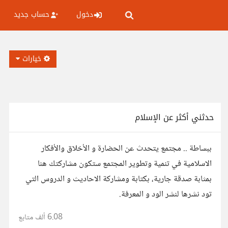
دخول
حساب جديد
خيارات
حدثني أكثر عن الإسلام
ببساطة .. مجتمع يتحدث عن الحضارة و الأخلاق والأفكار
الاسلامية في تنمية وتطوير المجتمع ستكون مشاركتك هنا
بمثابة صدقة جارية، بكتابة ومشاركة الاحاديث و الدروس التي
تود نشرها لنشر الود و المعرفة.
6.08 ألف
متابع