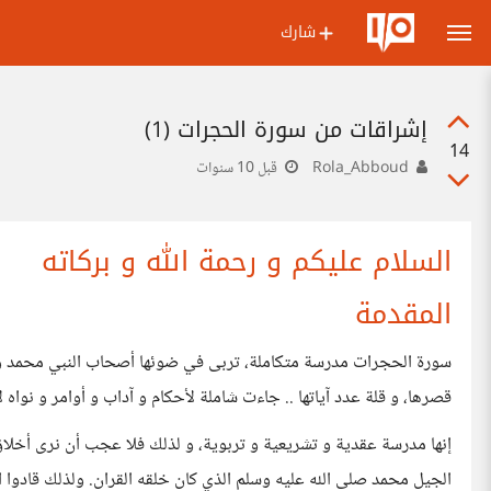
شارك
إشراقات من سورة الحجرات (1)
14
Rola_Abboud
قبل 10 سنوات
السلام عليكم و رحمة الله و بركاته
المقدمة
سورة الحجرات مدرسة متكاملة، تربى في ضوئها أصحاب النبي محمد و م
قصرها، و قلة عدد آياتها .. جاءت شاملة لأحكام و آداب و أوامر و نواه
إنها مدرسة عقدية و تشريعية و تربوية، و لذلك فلا عجب أن نرى أخلاق 
الجيل محمد صلى الله عليه وسلم الذي كان خلقه القران. ولذلك قادوا الد