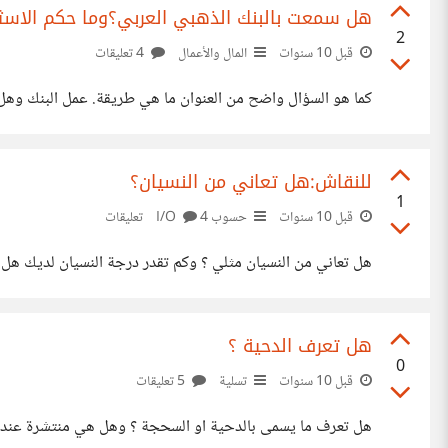
هل سمعت بالبنك الذهبي العربي؟وما حكم الاسثت
2
قبل 10 سنوات
المال والأعمال
4 تعليقات
كما هو السؤال واضح من العنوان ما هي طريقة. عمل البنك و
للنقاش:هل تعاني من النسيان؟
1
قبل 10 سنوات
حسوب I/O
4 تعليقات
هل تعاني من النسيان مثلي ؟ وكم تقدر درجة النسيان لديك هل
هل تعرف الدحية ؟
0
قبل 10 سنوات
تسلية
5 تعليقات
هل تعرف ما يسمى بالدحية او السحجة ؟ وهل هي منتشرة عندكم 