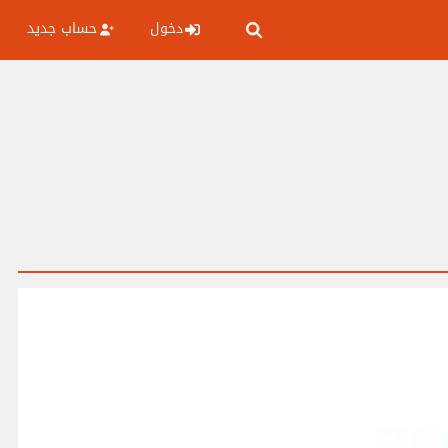
دخول
حساب جديد