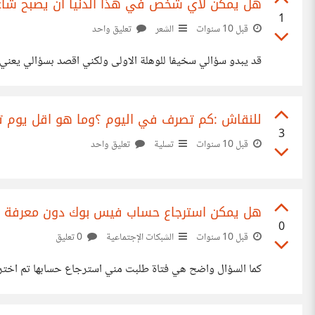
هل يمكن لاي شخص في هذا الدنيا ان يصبح شاعر
1
قبل 10 سنوات
الشعر
تعليق واحد
قد يبدو سؤالي سخيفا للوهلة الاولى ولكني اقصد بسؤالي يعني
للنقاش :كم تصرف في اليوم ؟وما هو اقل يوم ت
3
قبل 10 سنوات
تسلية
تعليق واحد
هل يمكن استرجاع حساب فيس بوك دون معرفة ال
0
قبل 10 سنوات
الشبكات الإجتماعية
0 تعليق
كما السؤال واضح هي فتاة طلبت مني استرجاع حسابها تم اخترا