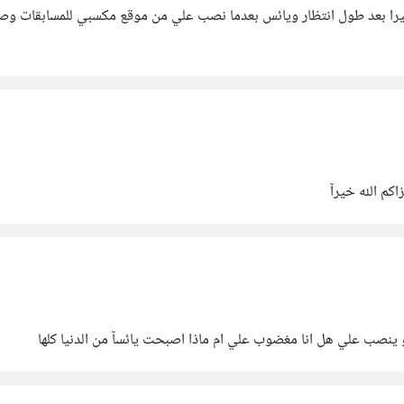
خيرا بعد طول انتظار ويائس بعدما نصب علي من موقع مكسبي للمسابقات وصلت
كم الله خيرآ
 ينصب علي هل انا مغضوب علي ام ماذا اصبحت يائسآ من الدنيا كلها