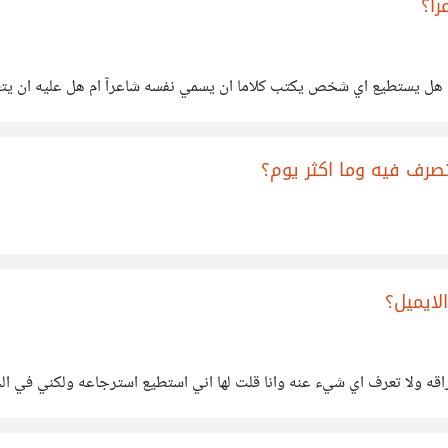
ا؟
 هل يستطيع اي شخص يكتب كلاما ان يسمي نفسه شاعرآ ام هل عليه ان يتعلم 
صرف فيه وما اكثر يوم؟
ايميل؟
قه ولا تعرف اي شيء عنه وانا قلت لها اني استطيع استرجاعه ولكني في ال