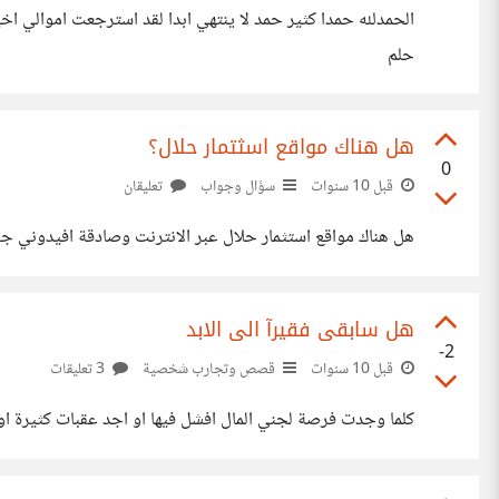
الحمدلله حمدا كثير حمد لا ينتهي ابدا لقد استرجعت اموالي ا
حلم
هل هناك مواقع اسثتمار حلال؟
0
قبل 10 سنوات
سؤال وجواب
تعليقان
هل هناك مواقع استثمار حلال عبر الانترنت وصادقة افيدوني جزا
هل سابقى فقيرآ الى الابد
-2
قبل 10 سنوات
قصص وتجارب شخصية
3 تعليقات
كلما وجدت فرصة لجني المال افشل فيها او اجد عقبات كثيرة او