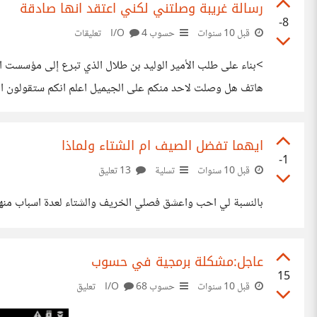
رسالة غريبة وصلتني لكني اعتقد انها صادقة
-8
قبل 10 سنوات
حسوب I/O
4 تعليقات
هاتف هل وصلت لاحد منكم على الجيميل اعلم انكم ستقولون انه
ايهما تفضل الصيف ام الشتاء ولماذا
-1
قبل 10 سنوات
تسلية
13 تعليق
بالنسبة لي احب واعشق فصلي الخريف والشتاء لعدة اسباب منه
عاجل:مشكلة برمجية في حسوب
15
قبل 10 سنوات
حسوب I/O
68 تعليق