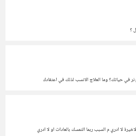
 ؟
ر في حياتك؟ وما العلاج الانسب لذلك في اعتقادك
 لا ادري م السبب ربما التمسك بالعادات او لا ادري