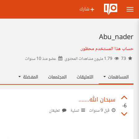
شارك
Abu_nader
حساب هذا المستخدم محظور.
73
1.79 مليون مشاهدات المحتوى
عضو منذ
10 سنوات
المساهمات
التعليقات
المجتمعات
المفضلة
سبحان الله.......
-6
قبل 9 سنوات
تسلية
تعليقان