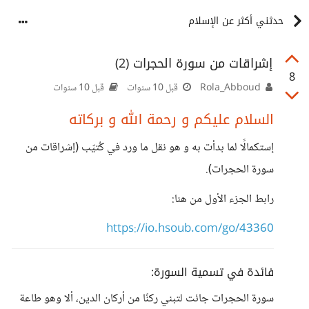
حدثني أكثر عن الإسلام
إشراقات من سورة الحجرات (2)
8
Rola_Abboud
قبل 10 سنوات
قبل 10 سنوات
السلام عليكم و رحمة الله و بركاته
إستكمالًا لما بدأت به و هو نقل ما ورد في كُتيّب (إشراقات من
سورة الحجرات).
رابط الجزء الأول من هنا:
https://io.hsoub.com/go/43360
فائدة في تسمية السورة:
سورة الحجرات جائت لتبني ركنًا من أركان الدين، ألا وهو طاعة