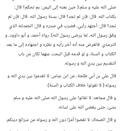
صلى الله عليه و سلم:( حين بعثه إلى اليمن: بم تحكم؟ قال:
بكتاب الله. قال: فإن لم تجد؟ قال: بسنة رسول الله. قال: فإن لم
تجد؟ قال: أجتهد رأيي، فضرب في صدره و قال: الحمدلله الذي
وفق رسول الله، لما يرضى رسول الله). رواه أحمد، و أبو داوود، و
الترمذي. فالغرض منه أنه أخر رأيه و نظره و اجتهاده إلى ما بعد
الكتاب و السنة، و لو قدمه قبل البحث عنهما لكان من باب
التقديم بين يدي الله و رسوله.
قال علي بن أبي طلحة، عن ابن عباس: لا تقدموا بين يدي الله و
رسوله:( لا تقولوا خلاف الكتاب و السنة).
و قال مجاهد: لا تفاتوا على رسول الله صلى الله عليه و سلم
بشئ، حتى يقضي الله على لسانه.
و قال الضحاك: لا تقضوا أمرًا دون الله و رسوله من شرائع دينكم.