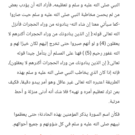
النبي صلى الله عليه و سلم و تعظيمه، فأراد الله أن يؤدب بعض
من لم يحسن مخاطبة النبي صلى الله عليه و سلم حيث صاروا
-كما سيأتي معنا إن شاء الله- ينادونه من وراء الحجرات فأنزل
الله تعالى قوله:( إن الذين ينادونك من وراء الحجرات أكثرهم لا
يعقلون (4) و لو أنهم صبروا حتى تخرج إليهم لكان خيرًا لهم و
الله غفور رحيم (5) ) فهنا على المسلم أن يتأمل جيدا قوله
تعالى:( إن الذين ينادونك من وراء الحجرات أكثرهم لا يعقلون)،
فإنه إذا كان الذي يخاطب النبي صلى الله عليه و سلم بهذه
الطريقة اعتبره الله تعالى غير عاقل وهو أمر يبدو دقيقا، فكيف
بمن ترك تعظيم أمره و نهيه؟ فلا شك أنه أدنى منزلة و أحط
مرتبة.
فكأن اسم السورة يذكر المؤمنين بهذه الحادثة؛ حتى يعظموا
نبيهم صلى الله عليه و سلم في كل شؤونهم و جميع أحوالهم.