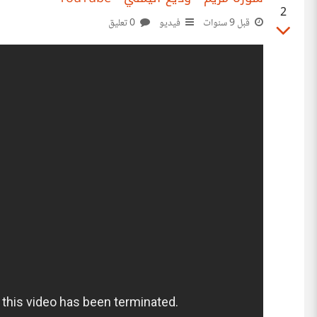
2
قبل 9 سنوات
فيديو
0 تعليق