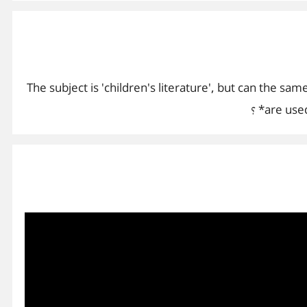
The subject is 'children's literature', but can the same types and scales of judgement be used
are u* ؟