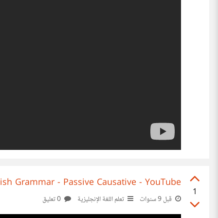
lish Grammar - Passive Causative - YouTube
1
قبل 9 سنوات
تعلم اللغة الإنجليزية
0 تعليق