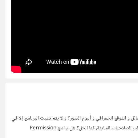
 و الموقع الجغرافي و ألبوم الصور؟ و لا يتم تثبيت البرنامج إلا في
حال الموافقة على الشروط السابقة. لا أشعر بالأمان الكامل بإستخدام هاتفي المحمول و لا أستطيع الإستغناء عن كثير من التطبيقات التي تطلب الصلاحيات السابقة، فما الحل؟ هل برامج Permission