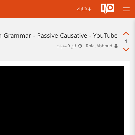
شارك
h Grammar - Passive Causative - YouTube
1
Rola_Abboud
قبل 9 سنوات