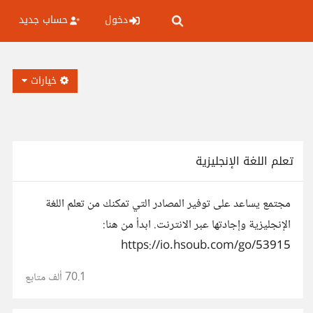
دخول
حساب جديد
خيارات
تعلم اللغة الإنجليزية
مجتمع يساعد على توفير المصادر التي تمكنك من تعلم اللغة
الإنجليزية وإجادتها عبر الانترنت. ابدأ من هنا:
https://io.hsoub.com/go/53915
70.1 ألف
متابع