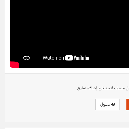
ل حساب لتستطيع إضافة تعليق
دخول