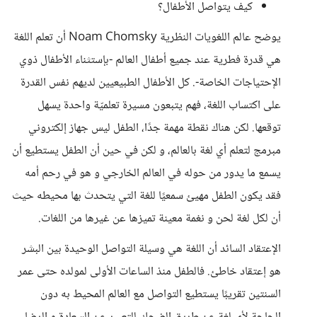
كيف يتواصل الأطفال؟
يوضح عالم اللغويات النظرية Noam Chomsky أن تعلم اللغة
هي قدرة فطرية عند جميع أطفال العالم -بإستثناء الأطفال ذوي
الإحتياجات الخاصة-. كل الأطفال الطبيعيين لديهم نفس القدرة
على اكتساب اللغة، فهم يتبعون مسيرة تعلميّة واحدة يسهل
توقعها. لكن هناك نقطة مهمة جدًا، الطفل ليس جهاز إلكتروني
مبرمج لتعلم أي لغة بالعالم، و لكن في حين أن الطفل يستطيع أن
يسمع ما يدور من حوله في العالم الخارجي و هو في رحم أمه
فقد يكون الطفل مهيئ سمعيًا للغة التي يتحدث بها محيطه حيث
أن لكل لغة لحن و نغمة معينة تميزها عن غيرها من اللغات.
الإعتقاد السائد أن اللغة هي وسيلة التواصل الوحيدة بين البشر
هو إعتقاد خاطئ. فالطفل منذ الساعات الأولى لمولده حتى عمر
السنتين تقريبًا يستطيع التواصل مع العالم المحيط به دون