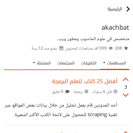
الرئيسية
akachbat
متخصص في علوم الحاسوب ومطور ويب.
208
939 ألف مشاهدات المحتوى
عضو منذ
12 سنةً
المساهمات
التعليقات
المجتمعات
المفضلة
أفضل 25 كتاب لتعلم البرمجة
3
قبل 6 سنوات
برمجة
0 تعليق
أحد المدونين قام بعمل تحليل من خلال بيانات بعض المواقع عبر
تقنية scraping للحصول على لائحة الكتب الأكثر الشعبية.
مزيد من التفاصيل على الرابط.