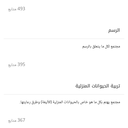
اسئلة وكل مايهم تعلم اللغة الفرنسية للمبتدئين بالعربية
493
متابع
الرسم
مجتمع لكل ما يتعلق بالرسم
395
متابع
تربية الحيوانات المنزلية
مجتمع يهتم بكل ما هو خاص بالحيوانات المنزلية (الأليفة) وطرق رعايتها.
367
متابع