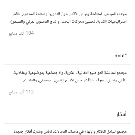
مجتمع للمبدعين لمناقشة وتبادل الأفكار حول التدوين وصناعة المحتوى. ناقش
استراتيجيات الكتابة، تحسين محركات البحث، وإنتاج المحتوى المرئي والمسموع.
شارك أفكارك وأسئلتك، وتواصل مع كتّاب ومبدعين آخرين.
104 ألف
متابع
ثقافة
مجتمع لمناقشة المواضيع الثقافية، الفكرية، والاجتماعية بموضوعية وعقلانية.
ناقش وتبادل المعرفة والأفكار حول الأدب، الفنون، الموسيقى، والعادات.
112 ألف
متابع
أفكار
مجتمع لتبادل الأفكار والإلهام في مختلف المجالات. ناقش وشارك أفكار جديدة،