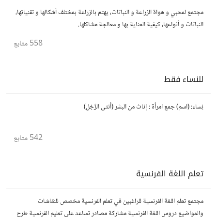
مجتمع لمحبي و هواة الزراعة و النباتات، يهتم بالزراعة بمختلف أشكالها و تقنياتها،
النباتات و أنواعها، كيفية العناية بها و معالجة مشاكلها.
558
متابع
للنساء فقط
نِساء: (اسم) جمع امرأة : إناث من البشر (أنثى الرَّجُل)
542
متابع
تعلم اللغة الفرنسية
مجتمع تعلم اللغة الفرنسية للراغبين في تعلم الفرنسية مخصص للنقاشات
والمواضيع دروس اللغة الفرنسية مشاركة مصادر تساعد على تعليم الفرنسية طرح