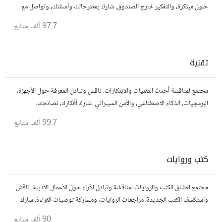
حلول مبتكرة، والتفكير خارج الصندوق. شارك بمقترحاتك وأسئلتك، وتواصل مع
مفكرين آخرين.
97.7 ألف
متابع
تقنية
مجتمع لمناقشة أحدث التقنيات والابتكارات. ناقش وتبادل المعرفة حول الأجهزة،
البرمجيات، الذكاء الاصطناعي، والأمن السيبراني. شارك أفكارك، نصائحك،
وأسئلتك، وتواصل مع محبي التقنية والمتخصصين.
99.7 ألف
متابع
كتب وروايات
مجتمع لعشاق الكتب والروايات لمناقشة وتبادل الآراء حول الأعمال الأدبية. ناقش
واستكشف الكتب الجديدة، مراجعات الروايات، ومشاركة توصيات القراءة. شارك
أفكارك، نصائحك، وأسئلتك، وتواصل مع قراء آخرين.
90 ألف
متابع