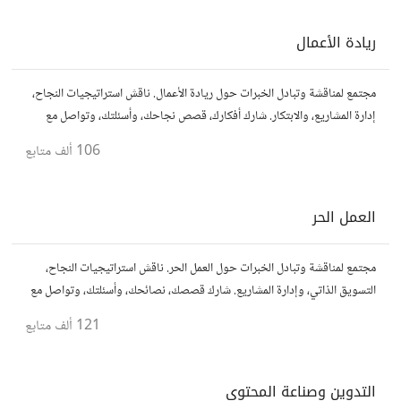
ريادة الأعمال
مجتمع لمناقشة وتبادل الخبرات حول ريادة الأعمال. ناقش استراتيجيات النجاح،
إدارة المشاريع، والابتكار. شارك أفكارك، قصص نجاحك، وأسئلتك، وتواصل مع
رواد أعمال آخرين لتطوير مشروعاتك.
106 ألف
متابع
العمل الحر
مجتمع لمناقشة وتبادل الخبرات حول العمل الحر. ناقش استراتيجيات النجاح،
التسويق الذاتي، وإدارة المشاريع. شارك قصصك، نصائحك، وأسئلتك، وتواصل مع
محترفين في مختلف المجالات.
121 ألف
متابع
التدوين وصناعة المحتوى