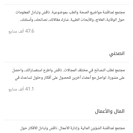
مجتمع لمناقشة مواضيع الصحة والطب بموضوعية. ناقش وتبادل المعلومات
حول الوقاية، العلاج، والأبحاث الطبية. شارك مقالاتك، نصائحك، وأسئلتك،
وتواصل مع أشخاص مهتمين بالصحة.
47.6 ألف
متابع
انصحني
مجتمع لطلب النصائح في مختلف المجالات. ناقش واطرح استفساراتك، واحصل
على مشورة. تواصل مع أعضاء آخرين للحصول على أفكار وحلول تساعدك في
اتخاذ قراراتك.
41.1 ألف
متابع
المال والأعمال
مجتمع لمناقشة الشؤون المالية وإدارة الأعمال. ناقش وتبادل الأفكار حول