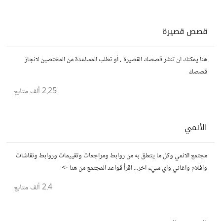
قصص قصيرة
هنا يمكنك ان تنشر قصصك القصيرة , أو تطلب المساعدة من المختصين لانجاز
قصصك
2.25 ألف
متابع
الأنمي
مجتمع الانمي وكل ما يتعلق به من روابط ومراجعات وتقييمات وروابط ونقاشات
وافلام واغاني واي شيء اخر... اقرأ قواعد المجتمع من هنا ->
2.4 ألف
متابع