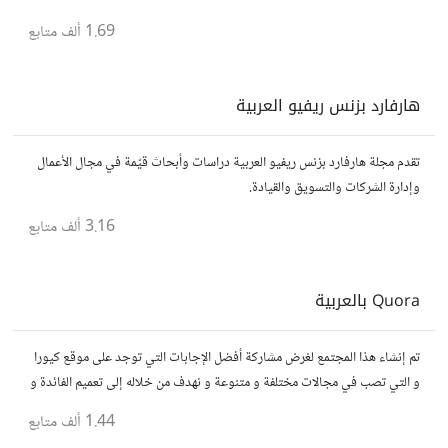
1.69 ألف
متابع
هارفارد بزنس ريفيو العربية
تقدم مجلة هارفارد بزنس ريفيو العربية دراسات وأبحاث قيّمة في مجال الأعمال
وإدارة الشركات والتسويق والقيادة.
3.16 ألف
متابع
Quora بالعربية
تم إنشاء هذا المجتمع لغرض مشاركة أفضل الإجابات التي توجد على موقع كيورا
و التي تصب في مجالات مختلفة و متنوعة و نهدف من خلاله إلى تعميم الفائدة و
تسهيل الوصول للمعلومة بالعربية...
1.44 ألف
متابع