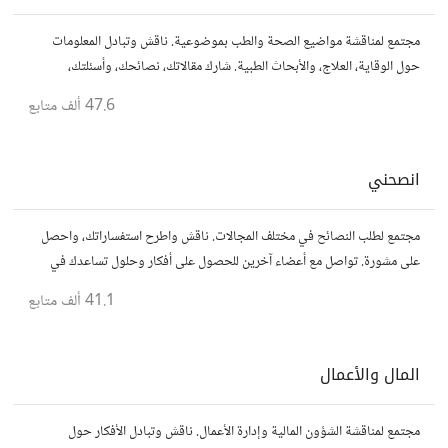
مجتمع لمناقشة مواضيع الصحة والطب بموضوعية. ناقش وتبادل المعلومات
حول الوقاية، العلاج، والأبحاث الطبية. شارك مقالاتك، نصائحك، وأسئلتك،
وتواصل مع أشخاص مهتمين بالصحة.
47.6 ألف
متابع
انصحني
مجتمع لطلب النصائح في مختلف المجالات. ناقش واطرح استفساراتك، واحصل
على مشورة. تواصل مع أعضاء آخرين للحصول على أفكار وحلول تساعدك في
اتخاذ قراراتك.
41.1 ألف
متابع
المال والأعمال
مجتمع لمناقشة الشؤون المالية وإدارة الأعمال. ناقش وتبادل الأفكار حول