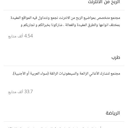
الربح من الانترنت
مجتمع متخصص بمواضيع الربح من الانترنت نجمع ونتداول فيه المواقع المفيدة
بمختلف انواعها والطرق المفيدة والفعالة . شاركونا بخبراتكم و تجاربكم و
استفساراتكم و أرائكم.
4.54 ألف
متابع
طرب
مجتمع لتشارك الأغاني الرائعة والسيمفونيات الرائقة (سواء العربية أو الأجنبية).
33.7 ألف
متابع
الرياضة