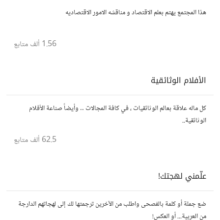
هذا المجتمع يهتم بعلم الاقتصاد و مناقشه الامور الاقتصاديه
1.56 ألف
متابع
الأفلام الوثائقية
كل ماله علاقة بعالم الوثائقيات ، في كافة المجالات .. وأيضاً صناعة الأفلام
الوثائقية..
62.5 ألف
متابع
علّمني لهجتك!
ضع جملة أو كلمة بالفصحى واطلب من الآخرين ترجمتها لك إلى لهجاتهم الدارجة
من العربية... أو العكس!