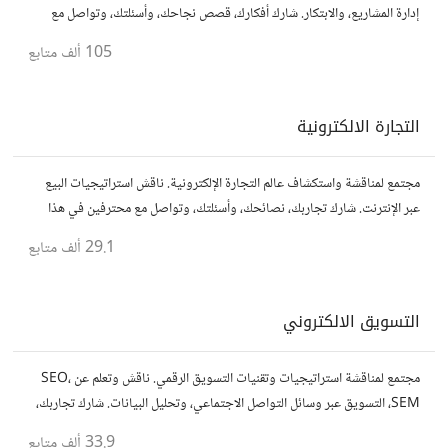
إدارة المشاريع، والابتكار. شارك أفكارك، قصص نجاحك، وأسئلتك، وتواصل مع
رواد أعمال آخرين لتطوير مشروعاتك.
105 ألف
متابع
التجارة الالكترونية
مجتمع لمناقشة واستكشاف عالم التجارة الإلكترونية. ناقش استراتيجيات البيع
عبر الإنترنت. شارك تجاربك، نصائحك، وأسئلتك، وتواصل مع محترفين في هذا
المجال.
29.1 ألف
متابع
التسويق الالكتروني
مجتمع لمناقشة استراتيجيات وتقنيات التسويق الرقمي. ناقش وتعلم عن SEO،
SEM، التسويق عبر وسائل التواصل الاجتماعي، وتحليل البيانات. شارك تجاربك،
نصائحك، وأسئلتك، وتواصل مع متخصصين في هذا المجال.
33.9 ألف
متابع