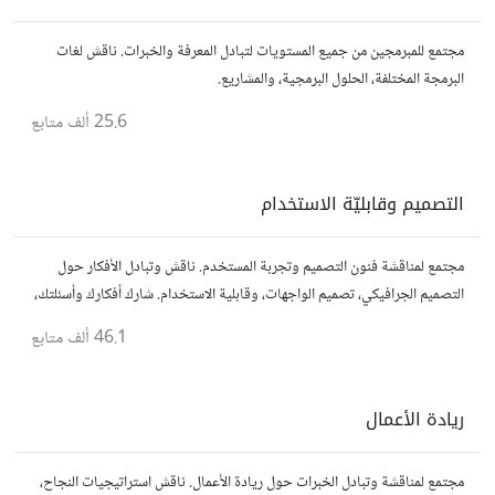
مجتمع للمبرمجين من جميع المستويات لتبادل المعرفة والخبرات. ناقش لغات
البرمجة المختلفة، الحلول البرمجية، والمشاريع.
25.6 ألف
متابع
التصميم وقابليّة الاستخدام
مجتمع لمناقشة فنون التصميم وتجربة المستخدم. ناقش وتبادل الأفكار حول
التصميم الجرافيكي، تصميم الواجهات، وقابلية الاستخدام. شارك أفكارك وأسئلتك،
وتواصل مع مصممين ومتخصصين في تحسين تجربة المستخدم.
46.1 ألف
متابع
ريادة الأعمال
مجتمع لمناقشة وتبادل الخبرات حول ريادة الأعمال. ناقش استراتيجيات النجاح،