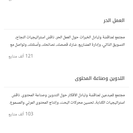
العمل الحر
مجتمع لمناقشة وتبادل الخبرات حول العمل الحر. ناقش استراتيجيات النجاح،
التسويق الذاتي، وإدارة المشاريع. شارك قصصك، نصائحك، وأسئلتك، وتواصل مع
محترفين في مختلف المجالات.
121 ألف
متابع
التدوين وصناعة المحتوى
مجتمع للمبدعين لمناقشة وتبادل الأفكار حول التدوين وصناعة المحتوى. ناقش
استراتيجيات الكتابة، تحسين محركات البحث، وإنتاج المحتوى المرئي والمسموع.
شارك أفكارك وأسئلتك، وتواصل مع كتّاب ومبدعين آخرين.
103 ألف
متابع