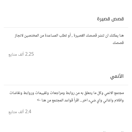
قصص قصيرة
هنا يمكنك ان تنشر قصصك القصيرة , أو تطلب المساعدة من المختصين لانجاز
قصصك
2.25 ألف
متابع
الأنمي
مجتمع الانمي وكل ما يتعلق به من روابط ومراجعات وتقييمات وروابط ونقاشات
وافلام واغاني واي شيء اخر... اقرأ قواعد المجتمع من هنا ->
2.4 ألف
متابع