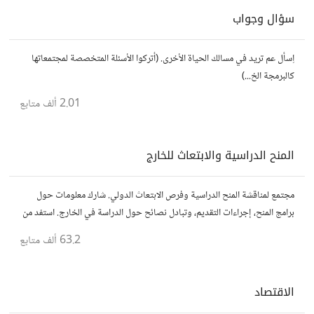
سؤال وجواب
اِسأل عم تريد في مسالك الحياة الأخرى. (أتركوا الأسئلة المتخصصة لمجتمعاتها
كالبرمجة الخ...)
2.01 ألف
متابع
المنح الدراسية والابتعاث للخارج
مجتمع لمناقشة المنح الدراسية وفرص الابتعاث الدولي. شارك معلومات حول
برامج المنح، إجراءات التقديم، وتبادل نصائح حول الدراسة في الخارج. استفد من
تجارب الآخرين وشارك تجربتك.
63.2 ألف
متابع
الاقتصاد